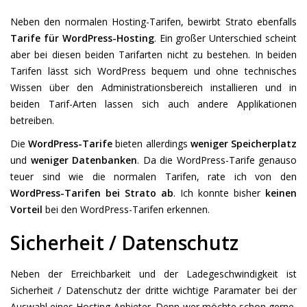
Neben den normalen Hosting-Tarifen, bewirbt Strato ebenfalls
Tarife für WordPress-Hosting
. Ein großer Unterschied scheint
aber bei diesen beiden Tarifarten nicht zu bestehen. In beiden
Tarifen lässt sich WordPress bequem und ohne technisches
Wissen über den Administrationsbereich installieren und in
beiden Tarif-Arten lassen sich auch andere Applikationen
betreiben.
Die
WordPress-Tarife
bieten allerdings
weniger Speicherplatz
und
weniger Datenbanken
. Da die WordPress-Tarife genauso
teuer sind wie die normalen Tarifen, rate ich von den
WordPress-Tarifen bei Strato ab
. Ich konnte bisher
keinen
Vorteil
bei den WordPress-Tarifen erkennen.
Sicherheit / Datenschutz
Neben der Erreichbarkeit und der Ladegeschwindigkeit ist
Sicherheit / Datenschutz der dritte wichtige Paramater bei der
Auswahl eines Hosting-Anbieter. Denn wer möchte schon gerne,