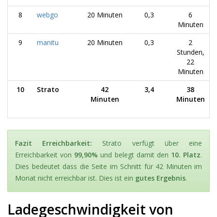
8
webgo
20 Minuten
0,3
6
Minuten
9
manitu
20 Minuten
0,3
2
Stunden,
22
Minuten
10
Strato
42
3,4
38
Minuten
Minuten
Fazit Erreichbarkeit:
Strato verfügt über eine
Erreichbarkeit von
99,90%
und belegt damit den
10. Platz
.
Dies bedeutet dass die Seite im Schnitt für 42 Minuten im
Monat nicht erreichbar ist. Dies ist ein
gutes Ergebnis
.
Ladegeschwindigkeit von