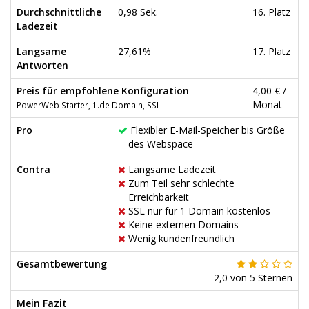
Durchschnittliche
0,98 Sek.
16. Platz
Ladezeit
Langsame
27,61%
17. Platz
Antworten
Preis für empfohlene Konfiguration
4,00 € /
Monat
PowerWeb Starter, 1.de Domain, SSL
Pro
Flexibler E-Mail-Speicher bis Größe
des Webspace
Contra
Langsame Ladezeit
Zum Teil sehr schlechte
Erreichbarkeit
SSL nur für 1 Domain kostenlos
Keine externen Domains
Wenig kundenfreundlich
Gesamtbewertung
2,0
von
5
Sternen
Mein Fazit