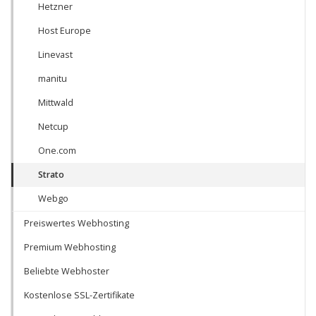
Hetzner
Host Europe
Linevast
manitu
Mittwald
Netcup
One.com
Strato
Webgo
Preiswertes Webhosting
Premium Webhosting
Beliebte Webhoster
Kostenlose SSL-Zertifikate