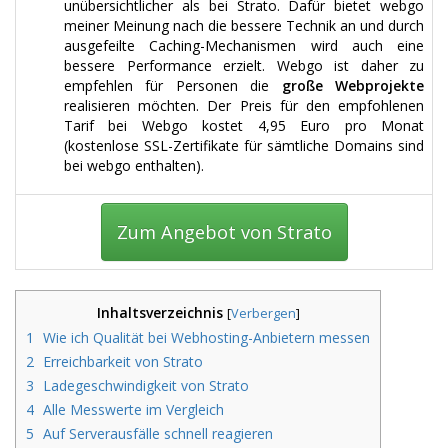
unübersichtlicher als bei Strato. Dafür bietet webgo
meiner Meinung nach die bessere Technik an und durch
ausgefeilte Caching-Mechanismen wird auch eine
bessere Performance erzielt. Webgo ist daher zu
empfehlen für Personen die
große Webprojekte
realisieren möchten. Der Preis für den empfohlenen
Tarif bei Webgo kostet 4,95 Euro pro Monat
(kostenlose SSL-Zertifikate für sämtliche Domains sind
bei webgo enthalten).
Zum Angebot von Strato
Inhaltsverzeichnis
[
Verbergen
]
1
Wie ich Qualität bei Webhosting-Anbietern messen
2
Erreichbarkeit von Strato
3
Ladegeschwindigkeit von Strato
4
Alle Messwerte im Vergleich
5
Auf Serverausfälle schnell reagieren