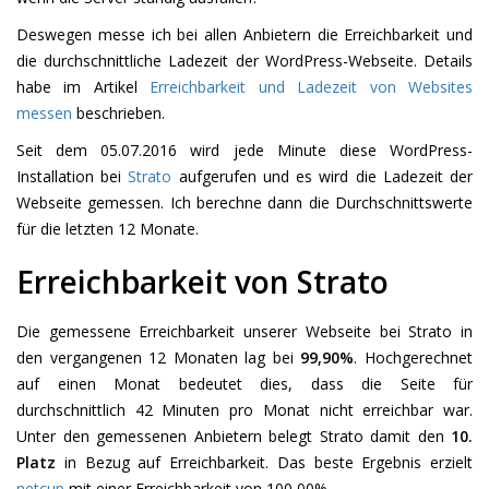
Deswegen messe ich bei allen Anbietern die Erreichbarkeit und
die durchschnittliche Ladezeit der WordPress-Webseite. Details
habe im Artikel
Erreichbarkeit und Ladezeit von Websites
messen
beschrieben.
Seit dem 05.07.2016 wird jede Minute diese WordPress-
Installation bei
Strato
aufgerufen und es wird die Ladezeit der
Webseite gemessen. Ich berechne dann die Durchschnittswerte
für die letzten 12 Monate.
Erreichbarkeit von Strato
Die gemessene Erreichbarkeit unserer Webseite bei Strato in
den vergangenen 12 Monaten lag bei
99,90%
. Hochgerechnet
auf einen Monat bedeutet dies, dass die Seite für
durchschnittlich 42 Minuten pro Monat nicht erreichbar war.
Unter den gemessenen Anbietern belegt Strato damit den
10.
Platz
in Bezug auf Erreichbarkeit. Das beste Ergebnis erzielt
netcup
mit einer Erreichbarkeit von 100,00%.