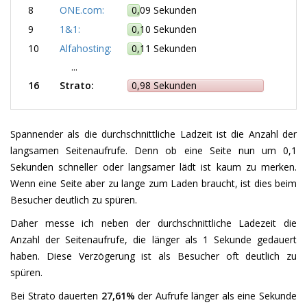
8
ONE.com:
0,09 Sekunden
9
1&1:
0,10 Sekunden
10
Alfahosting:
0,11 Sekunden
...
16
Strato:
0,98 Sekunden
Spannender als die durchschnittliche Ladzeit ist die Anzahl der
langsamen Seitenaufrufe. Denn ob eine Seite nun um 0,1
Sekunden schneller oder langsamer lädt ist kaum zu merken.
Wenn eine Seite aber zu lange zum Laden braucht, ist dies beim
Besucher deutlich zu spüren.
Daher messe ich neben der durchschnittliche Ladezeit die
Anzahl der Seitenaufrufe, die länger als 1 Sekunde gedauert
haben. Diese Verzögerung ist als Besucher oft deutlich zu
spüren.
Bei Strato dauerten
27,61%
der Aufrufe länger als eine Sekunde