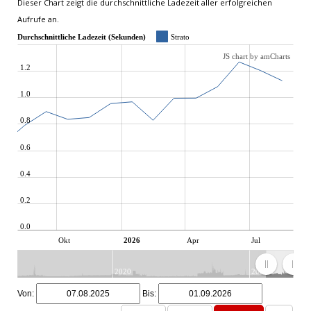
Dieser Chart zeigt die durchschnittliche Ladezeit aller erfolgreichen
Aufrufe an.
Durchschnittliche Ladezeit (Sekunden)
Strato
JS chart by amCharts
1.2
1.0
0.8
0.6
0.4
0.2
0.0
Okt
2026
Apr
Jul
2020
2025
JS chart by amCharts
Von:
Bis: