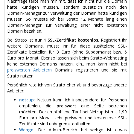
Nachfrage teilte man mir mit, dass ich nicht nur die Domain
hätte kündigen müssen, sondern zusätzlich noch den
Domain-Manager zur Verwaltung der Domain hätte kündigen
müssen. So musste ich bei Strato 12 Monate lang einen
Domain-Manager zur Verwaltung einer nicht existenten
Domain bezahlen.
Bei Strato ist
nur 1 SSL-Zertifikat kostenlos
. Registriert ihr
weitere Domains, müsst ihr für diese zusätzliche SSL-
Zertifikate bestellen für 3 Euro (ohne Subdomains) bzw. 6
Euro pro Monat. Ebenso lassen sich beim Strato-Webhosting
keine externen Domains nutzen, d.h., man kann nicht bei
preiswerten Anbietern
Domains registrieren und sie mit
Strato nutzen.
Persönlich rate ich von Strato eher ab und bevorzuge andere
Anbieter:
netcup
: Netcup kann ich insbesondere für Personen
empfehlen, die
preiswert
eine Seite betreiben
möchten. Der empfohlene Tarif bei Netcup ist mit 1,99
Euro pro Monat sehr preiswert und kostenlose SSL-
Zertifikate sind unbegrenzt enthalten.
Webgo
: Der Admin-Bereich bei webgo ist etwas