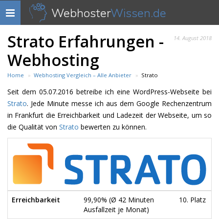
Webhoster
Wissen.de
Navigation
anzeigen
Strato Erfahrungen -
14. August 2018
Webhosting
Home
Webhosting Vergleich – Alle Anbieter
Strato
Seit dem 05.07.2016 betreibe ich eine WordPress-Webseite bei
Strato
. Jede Minute messe ich aus dem Google Rechenzentrum
in Frankfurt die Erreichbarkeit und Ladezeit der Webseite, um so
die Qualität von
Strato
bewerten zu können.
Erreichbarkeit
99,90% (Ø 42 Minuten
10. Platz
Ausfallzeit je Monat)