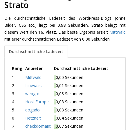
Strato
Die durchschnittliche Ladezeit des WordPress-Blogs (ohne
Bilder, CSS etc.) liegt bei
0,98 Sekunden
. Strato belegt mit
diesem Wert den
16. Platz
. Das beste Ergebnis erzielt
Mittwald
mit einer durchschnittlichen Ladezeit von 0,00 Sekunden.
Durchschnittliche Ladezeit
Rang
Anbieter
Durchschnittliche Ladezeit
1
Mittwald:
0,00 Sekunden
2
Linevast:
0,01 Sekunden
3
webgo:
0,03 Sekunden
4
Host Europe:
0,03 Sekunden
5
dogado:
0,03 Sekunden
6
Hetzner:
0,04 Sekunden
7
checkdomain:
0,07 Sekunden