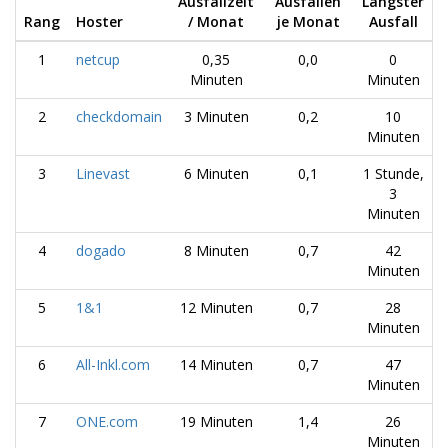
Ausfallzeit
Ausfällen
Längster
Rang
Hoster
/ Monat
je Monat
Ausfall
1
netcup
0,35
0,0
0
Minuten
Minuten
2
checkdomain
3 Minuten
0,2
10
Minuten
3
Linevast
6 Minuten
0,1
1 Stunde,
3
Minuten
4
dogado
8 Minuten
0,7
42
Minuten
5
1&1
12 Minuten
0,7
28
Minuten
6
All-Inkl.com
14 Minuten
0,7
47
Minuten
7
ONE.com
19 Minuten
1,4
26
Minuten