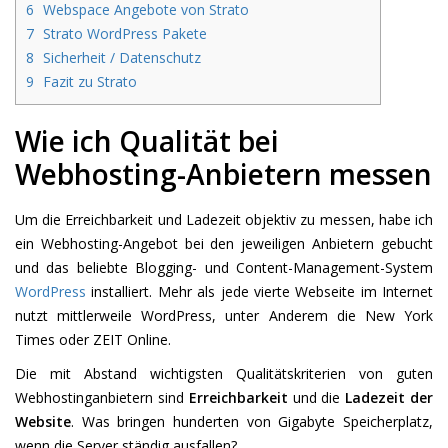
6
Webspace Angebote von Strato
7
Strato WordPress Pakete
8
Sicherheit / Datenschutz
9
Fazit zu Strato
Wie ich Qualität bei
Webhosting-Anbietern messen
Um die Erreichbarkeit und Ladezeit objektiv zu messen, habe ich
ein Webhosting-Angebot bei den jeweiligen Anbietern gebucht
und das beliebte Blogging- und Content-Management-System
WordPress
installiert. Mehr als jede vierte Webseite im Internet
nutzt mittlerweile WordPress, unter Anderem die New York
Times oder ZEIT Online.
Die mit Abstand wichtigsten Qualitätskriterien von guten
Webhostinganbietern sind
Erreichbarkeit
und die
Ladezeit der
Website
. Was bringen hunderten von Gigabyte Speicherplatz,
wenn die Server ständig ausfallen?