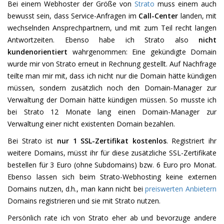
Bei einem Webhoster der Größe von
Strato
muss einem auch
bewusst sein, dass Service-Anfragen im
Call-Center
landen, mit
wechselnden Ansprechpartnern, und mit zum Teil recht langen
Antwortzeiten. Ebenso habe ich Strato also
nicht
kundenorientiert
wahrgenommen: Eine gekündigte Domain
wurde mir von Strato erneut in Rechnung gestellt. Auf Nachfrage
teilte man mir mit, dass ich nicht nur die Domain hätte kündigen
müssen, sondern zusätzlich noch den Domain-Manager zur
Verwaltung der Domain hätte kündigen müssen. So musste ich
bei Strato 12 Monate lang einen Domain-Manager zur
Verwaltung einer nicht existenten Domain bezahlen.
Bei Strato ist
nur 1 SSL-Zertifikat kostenlos
. Registriert ihr
weitere Domains, müsst ihr für diese zusätzliche SSL-Zertifikate
bestellen für 3 Euro (ohne Subdomains) bzw. 6 Euro pro Monat.
Ebenso lassen sich beim Strato-Webhosting keine externen
Domains nutzen, d.h., man kann nicht bei
preiswerten Anbietern
Domains registrieren und sie mit Strato nutzen.
Persönlich rate ich von Strato eher ab und bevorzuge andere