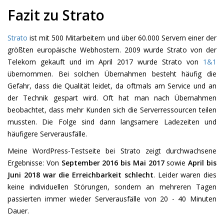
Fazit zu Strato
Strato
ist mit 500 Mitarbeitern und über 60.000 Servern einer der
größten europäische Webhostern. 2009 wurde Strato von der
Telekom gekauft und im April 2017 wurde Strato von
1&1
übernommen. Bei solchen Übernahmen besteht häufig die
Gefahr, dass die Qualität leidet, da oftmals am Service und an
der Technik gespart wird. Oft hat man nach Übernahmen
beobachtet, dass mehr Kunden sich die Serverressourcen teilen
mussten. Die Folge sind dann langsamere Ladezeiten und
häufigere Serverausfälle.
Meine WordPress-Testseite bei Strato zeigt durchwachsene
Ergebnisse: Von
September 2016 bis Mai 2017
sowie
April bis
Juni 2018 war die Erreichbarkeit schlecht
. Leider waren dies
keine individuellen Störungen, sondern an mehreren Tagen
passierten immer wieder Serverausfälle von 20 - 40 Minuten
Dauer.