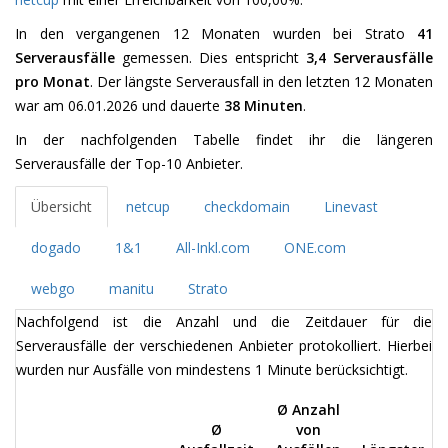
In den vergangenen 12 Monaten wurden bei Strato
41
Serverausfälle
gemessen. Dies entspricht
3,4 Serverausfälle
pro Monat
. Der längste Serverausfall in den letzten 12 Monaten
war am 06.01.2026 und dauerte
38 Minuten
.
In der nachfolgenden Tabelle findet ihr die längeren
Serverausfälle der Top-10 Anbieter.
Übersicht
netcup
checkdomain
Linevast
dogado
1&1
All-Inkl.com
ONE.com
webgo
manitu
Strato
Nachfolgend ist die Anzahl und die Zeitdauer für die
Serverausfälle der verschiedenen Anbieter protokolliert. Hierbei
wurden nur Ausfälle von mindestens 1 Minute berücksichtigt.
Ø Anzahl
Ø
von