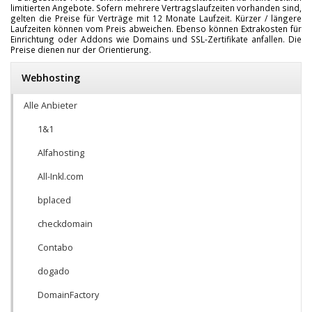
limitierten Angebote. Sofern mehrere Vertragslaufzeiten vorhanden sind,
gelten die Preise für Verträge mit 12 Monate Laufzeit. Kürzer / längere
Laufzeiten können vom Preis abweichen. Ebenso können Extrakosten für
Einrichtung oder Addons wie Domains und SSL-Zertifikate anfallen. Die
Preise dienen nur der Orientierung.
Webhosting
Alle Anbieter
1&1
Alfahosting
All-Inkl.com
bplaced
checkdomain
Contabo
dogado
DomainFactory