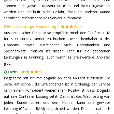
können euch gewisse Ressourcen (CPU und RAM) zugesichert
werden und ihr lauft nicht Gefahr, dass ein anderer Kunde
sämtliche Performance des Servers aufbraucht.
Preis-Leistungs-Beurteilung
Aus technischer Perspektive empfehle mind. den Tarif Multi M
für 6,99 Euro / Monat zu buchen. Dieser beinhaltet 4 .de-
Domains, sowie ausreichend viele Datenbanken und
Speicherplatz. Preislich ist dieser Tarif für die gebotenen
Leistungen in Ordnung, auch wenn es preiswertere Anbieter
gibt..
Fazit
Insgesamt mit ich mit dogado ab dem M-Tarif zufrieden: Die
Seite lädt schnell, die Erreichbarkeit ist in Ordnung, der Service
kann einem kompetent weiterhelfen. Positiv ist, dass Dogado
auf eine Container-Lösung setzt: Damit ist das Webhosting von
jedem Kunde isoliert und dem Kunden kann eine gewisse
Leistung (CPU und RAM) zugesichert werden. Dies hat natürlich