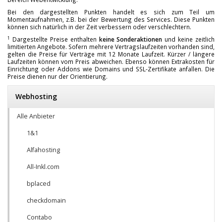
Bei den dargestellten Punkten handelt es sich zum Teil um
Momentaufnahmen, z.B. bei der Bewertung des Services. Diese Punkten
können sich natürlich in der Zeit verbessern oder verschlechtern.
1
Dargestellte Preise enthalten
keine Sonderaktionen
und keine zeitlich
limitierten Angebote. Sofern mehrere Vertragslaufzeiten vorhanden sind,
gelten die Preise für Verträge mit 12 Monate Laufzeit. Kürzer / längere
Laufzeiten können vom Preis abweichen. Ebenso können Extrakosten für
Einrichtung oder Addons wie Domains und SSL-Zertifikate anfallen. Die
Preise dienen nur der Orientierung.
Webhosting
Alle Anbieter
1&1
Alfahosting
All-Inkl.com
bplaced
checkdomain
Contabo