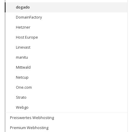
dogado
DomainFactory
Hetzner
Host Europe
Linevast
manitu
Mittwald
Netcup
One.com
Strato
Webgo
Preiswertes Webhosting
Premium Webhosting