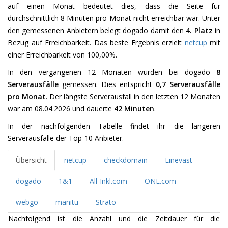
auf einen Monat bedeutet dies, dass die Seite für
durchschnittlich 8 Minuten pro Monat nicht erreichbar war. Unter
den gemessenen Anbietern belegt dogado damit den
4. Platz
in
Bezug auf Erreichbarkeit. Das beste Ergebnis erzielt
netcup
mit
einer Erreichbarkeit von 100,00%.
In den vergangenen 12 Monaten wurden bei dogado
8
Serverausfälle
gemessen. Dies entspricht
0,7 Serverausfälle
pro Monat
. Der längste Serverausfall in den letzten 12 Monaten
war am 08.04.2026 und dauerte
42 Minuten
.
In der nachfolgenden Tabelle findet ihr die längeren
Serverausfälle der Top-10 Anbieter.
Übersicht
netcup
checkdomain
Linevast
dogado
1&1
All-Inkl.com
ONE.com
webgo
manitu
Strato
Nachfolgend ist die Anzahl und die Zeitdauer für die