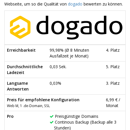
Webseite, um so die Qualität von
dogado
bewerten zu können.
Erreichbarkeit
99,98% (Ø 8 Minuten
4. Platz
Ausfallzeit je Monat)
Durchschnittliche
0,03 Sek.
5. Platz
Ladezeit
Langsame
0,03%
3. Platz
Antworten
Preis für empfohlene Konfiguration
6,99 € /
Monat
Web M, 1 .de-Domain, SSL
Pro
Preisgünstige Domains
Continous Backup (Backup alle 3
Stunden)