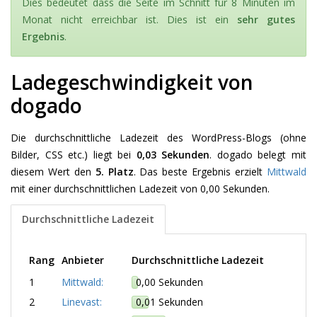
Dies bedeutet dass die Seite im Schnitt für 8 Minuten im
Monat nicht erreichbar ist. Dies ist ein
sehr gutes
Ergebnis
.
Ladegeschwindigkeit von
dogado
Die durchschnittliche Ladezeit des WordPress-Blogs (ohne
Bilder, CSS etc.) liegt bei
0,03 Sekunden
. dogado belegt mit
diesem Wert den
5. Platz
. Das beste Ergebnis erzielt
Mittwald
mit einer durchschnittlichen Ladezeit von 0,00 Sekunden.
Durchschnittliche Ladezeit
Rang
Anbieter
Durchschnittliche Ladezeit
1
Mittwald:
0,00 Sekunden
2
Linevast:
0,01 Sekunden