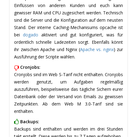
Einflüssen von anderen Kunden und euch kann
gewisser RAM und CPU zugesichert werden. Technisch
sind die Server und die Konfiguration auf dem neusten
Stand. Der interne Caching-Mechanisums opcache ist
bei
dogado
aktiviert und gut konfiguriert, was für
ordentlich schnelle Ladezeiten sorgt. Ebenfalls könnt
ihr zwischen Apache und Nginx (
Apache vs. nginx
) zur
Ausführung der Scripte wählen.
Cronjobs:
Cronjobs sind im Web S-Tarif nicht enthalten. Cronjobs
werden genutzt, um Aufgaben regelmäßig
auszuführen, beispielsweise das tägliche Sichern eurer
Datenbank oder der Versand von Emails zu gewissen
Zeitpunkten. Ab dem Web M 3.0-Tarif sind sie
enthalten.
Backups:
Backups sind enthalten und werden im drei Stunden
takt erstellt. Diese werden bis zu 7 Tagen aufgehoben.