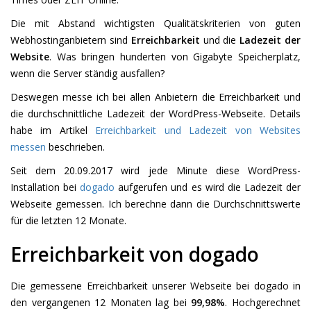
Die mit Abstand wichtigsten Qualitätskriterien von guten
Webhostinganbietern sind
Erreichbarkeit
und die
Ladezeit der
Website
. Was bringen hunderten von Gigabyte Speicherplatz,
wenn die Server ständig ausfallen?
Deswegen messe ich bei allen Anbietern die Erreichbarkeit und
die durchschnittliche Ladezeit der WordPress-Webseite. Details
habe im Artikel
Erreichbarkeit und Ladezeit von Websites
messen
beschrieben.
Seit dem 20.09.2017 wird jede Minute diese WordPress-
Installation bei
dogado
aufgerufen und es wird die Ladezeit der
Webseite gemessen. Ich berechne dann die Durchschnittswerte
für die letzten 12 Monate.
Erreichbarkeit von dogado
Die gemessene Erreichbarkeit unserer Webseite bei dogado in
den vergangenen 12 Monaten lag bei
99,98%
. Hochgerechnet