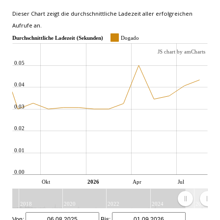
Dieser Chart zeigt die durchschnittliche Ladezeit aller erfolgreichen
Aufrufe an.
Durchschnittliche Ladezeit (Sekunden)
Dogado
JS chart by amCharts
0.05
0.04
0.03
0.02
0.01
0.00
Okt
2026
Apr
Jul
2018
2020
2022
2024
2026
JS chart by amCharts
Von:
Bis: