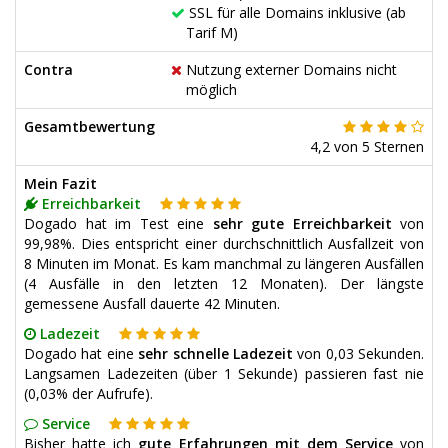
SSL für alle Domains inklusive (ab
Tarif M)
Contra
Nutzung externer Domains nicht
möglich
Gesamtbewertung
4,2
von
5
Sternen
Mein Fazit
Erreichbarkeit
Dogado hat im Test eine
sehr gute Erreichbarkeit
von
99,98%. Dies entspricht einer durchschnittlich Ausfallzeit von
8 Minuten im Monat. Es kam manchmal zu längeren Ausfällen
(4 Ausfälle in den letzten 12 Monaten). Der längste
gemessene Ausfall dauerte 42 Minuten.
Ladezeit
Dogado hat eine
sehr schnelle Ladezeit
von 0,03 Sekunden.
Langsamen Ladezeiten (über 1 Sekunde) passieren fast nie
(0,03% der Aufrufe).
Service
Bisher hatte ich
gute Erfahrungen mit dem Service
von