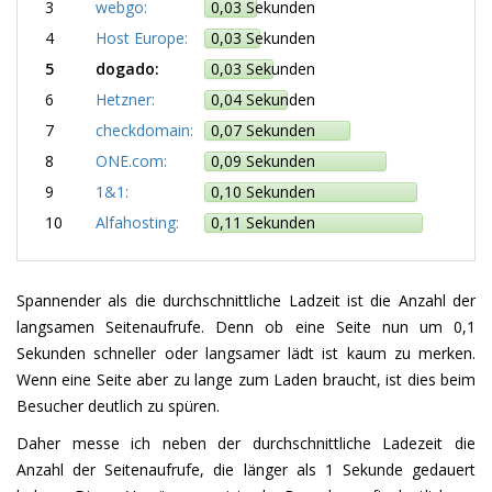
3
webgo:
0,03 Sekunden
4
Host Europe:
0,03 Sekunden
5
dogado:
0,03 Sekunden
6
Hetzner:
0,04 Sekunden
7
checkdomain:
0,07 Sekunden
8
ONE.com:
0,09 Sekunden
9
1&1:
0,10 Sekunden
10
Alfahosting:
0,11 Sekunden
Spannender als die durchschnittliche Ladzeit ist die Anzahl der
langsamen Seitenaufrufe. Denn ob eine Seite nun um 0,1
Sekunden schneller oder langsamer lädt ist kaum zu merken.
Wenn eine Seite aber zu lange zum Laden braucht, ist dies beim
Besucher deutlich zu spüren.
Daher messe ich neben der durchschnittliche Ladezeit die
Anzahl der Seitenaufrufe, die länger als 1 Sekunde gedauert