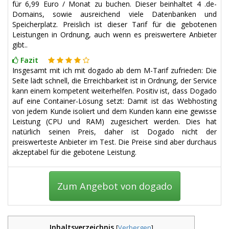
für 6,99 Euro / Monat zu buchen. Dieser beinhaltet 4 .de-
Domains, sowie ausreichend viele Datenbanken und
Speicherplatz. Preislich ist dieser Tarif für die gebotenen
Leistungen in Ordnung, auch wenn es preiswertere Anbieter
gibt..
Fazit
Insgesamt mit ich mit dogado ab dem M-Tarif zufrieden: Die
Seite lädt schnell, die Erreichbarkeit ist in Ordnung, der Service
kann einem kompetent weiterhelfen. Positiv ist, dass Dogado
auf eine Container-Lösung setzt: Damit ist das Webhosting
von jedem Kunde isoliert und dem Kunden kann eine gewisse
Leistung (CPU und RAM) zugesichert werden. Dies hat
natürlich seinen Preis, daher ist Dogado nicht der
preiswerteste Anbieter im Test. Die Preise sind aber durchaus
akzeptabel für die gebotene Leistung.
Zum Angebot von dogado
Inhaltsverzeichnis
[
Verbergen
]