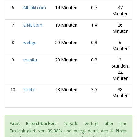
6
All-Inkl.com
14 Minuten
0,7
47
Minuten
7
ONE.com
19 Minuten
1,4
26
Minuten
8
webgo
20 Minuten
0,3
6
Minuten
9
manitu
20 Minuten
0,3
2
Stunden,
22
Minuten
10
Strato
43 Minuten
3,5
38
Minuten
Fazit Erreichbarkeit:
dogado verfügt über eine
Erreichbarkeit von
99,98%
und belegt damit den
4. Platz
.