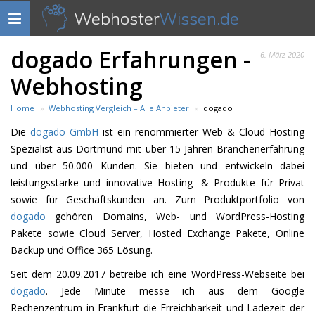
Webhoster
Wissen.de
Navigation
anzeigen
dogado Erfahrungen -
6. März 2020
Webhosting
Home
Webhosting Vergleich – Alle Anbieter
dogado
Die
dogado GmbH
ist ein renommierter Web & Cloud Hosting
Spezialist aus Dortmund mit über 15 Jahren Branchenerfahrung
und über 50.000 Kunden. Sie bieten und entwickeln dabei
leistungsstarke und innovative Hosting- & Produkte für Privat
sowie für Geschäftskunden an. Zum Produktportfolio von
dogado
gehören Domains, Web- und WordPress-Hosting
Pakete sowie Cloud Server, Hosted Exchange Pakete, Online
Backup und Office 365 Lösung.
Seit dem 20.09.2017 betreibe ich eine WordPress-Webseite bei
dogado
. Jede Minute messe ich aus dem Google
Rechenzentrum in Frankfurt die Erreichbarkeit und Ladezeit der