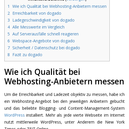
1
Wie ich Qualität bei Webhosting-Anbietern messen
2
Erreichbarkeit von dogado
3
Ladegeschwindigkeit von dogado
4
Alle Messwerte im Vergleich
5
Auf Serverausfälle schnell reagieren
6
Webspace-Angebote von dogado
7
Sicherheit / Datenschutz bei dogado
8
Fazit zu dogado
Wie ich Qualität bei
Webhosting-Anbietern messen
Um die Erreichbarkeit und Ladezeit objektiv zu messen, habe ich
ein Webhosting-Angebot bei den jeweiligen Anbietern gebucht
und das beliebte Blogging- und Content-Management-System
WordPress
installiert. Mehr als jede vierte Webseite im Internet
nutzt mittlerweile WordPress, unter Anderem die New York
Times oder ZEIT Online.