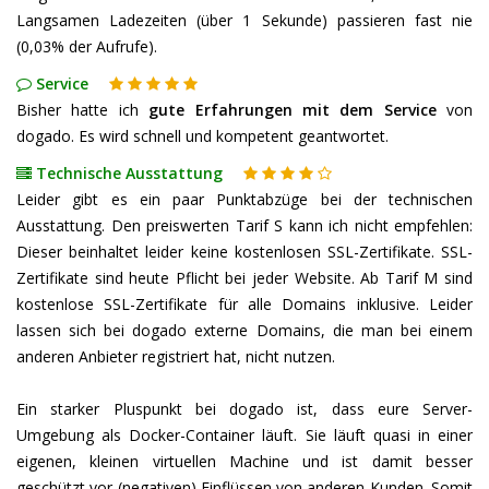
Langsamen Ladezeiten (über 1 Sekunde) passieren fast nie
(0,03% der Aufrufe).
Service
Bisher hatte ich
gute Erfahrungen mit dem Service
von
dogado. Es wird schnell und kompetent geantwortet.
Technische Ausstattung
Leider gibt es ein paar Punktabzüge bei der technischen
Ausstattung. Den preiswerten Tarif S kann ich nicht empfehlen:
Dieser beinhaltet leider keine kostenlosen SSL-Zertifikate. SSL-
Zertifikate sind heute Pflicht bei jeder Website. Ab Tarif M sind
kostenlose SSL-Zertifikate für alle Domains inklusive. Leider
lassen sich bei dogado externe Domains, die man bei einem
anderen Anbieter registriert hat, nicht nutzen.
Ein starker Pluspunkt bei dogado ist, dass eure Server-
Umgebung als Docker-Container läuft. Sie läuft quasi in einer
eigenen, kleinen virtuellen Machine und ist damit besser
geschützt vor (negativen) Einflüssen von anderen Kunden. Somit