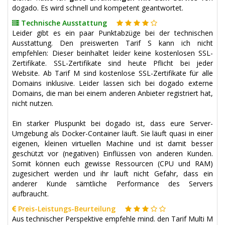
dogado. Es wird schnell und kompetent geantwortet.
Technische Ausstattung
Leider gibt es ein paar Punktabzüge bei der technischen
Ausstattung. Den preiswerten Tarif S kann ich nicht
empfehlen: Dieser beinhaltet leider keine kostenlosen SSL-
Zertifikate. SSL-Zertifikate sind heute Pflicht bei jeder
Website. Ab Tarif M sind kostenlose SSL-Zertifikate für alle
Domains inklusive. Leider lassen sich bei dogado externe
Domains, die man bei einem anderen Anbieter registriert hat,
nicht nutzen.
Ein starker Pluspunkt bei dogado ist, dass eure Server-
Umgebung als Docker-Container läuft. Sie läuft quasi in einer
eigenen, kleinen virtuellen Machine und ist damit besser
geschützt vor (negativen) Einflüssen von anderen Kunden.
Somit können euch gewisse Ressourcen (CPU und RAM)
zugesichert werden und ihr lauft nicht Gefahr, dass ein
anderer Kunde sämtliche Performance des Servers
aufbraucht.
Preis-Leistungs-Beurteilung
Aus technischer Perspektive empfehle mind. den Tarif Multi M