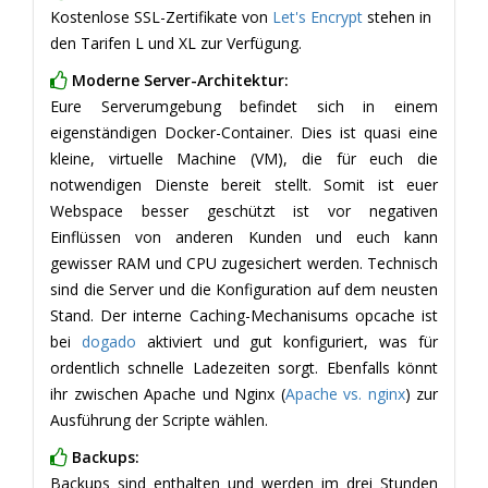
Kostenlose SSL-Zertifikate von
Let's Encrypt
stehen in
den Tarifen L und XL zur Verfügung.
Moderne Server-Architektur:
Eure Serverumgebung befindet sich in einem
eigenständigen Docker-Container. Dies ist quasi eine
kleine, virtuelle Machine (VM), die für euch die
notwendigen Dienste bereit stellt. Somit ist euer
Webspace besser geschützt ist vor negativen
Einflüssen von anderen Kunden und euch kann
gewisser RAM und CPU zugesichert werden. Technisch
sind die Server und die Konfiguration auf dem neusten
Stand. Der interne Caching-Mechanisums opcache ist
bei
dogado
aktiviert und gut konfiguriert, was für
ordentlich schnelle Ladezeiten sorgt. Ebenfalls könnt
ihr zwischen Apache und Nginx (
Apache vs. nginx
) zur
Ausführung der Scripte wählen.
Backups:
Backups sind enthalten und werden im drei Stunden