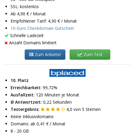
SSL: kostenlos
Ab 4,90 € / Monat
Empfohlener Tarif: 4,90 € / Monat
10-Euro Checkdomain Gutschein
Schnelle Ladezeit
Anzahl Domains limitiert
Zum Anbieter
Zum Test
10. Platz
Erreichbarkeit:
99,72%
Ausfallzeit:
120 Minuten je Monat
Ø Antwortzeit:
0,22 Sekunden
Testergebnis:
4,0
von
5
Sternen
Keine Inklusivdomains
Domains: ab 0,41 € / Monat
8 - 20 GB