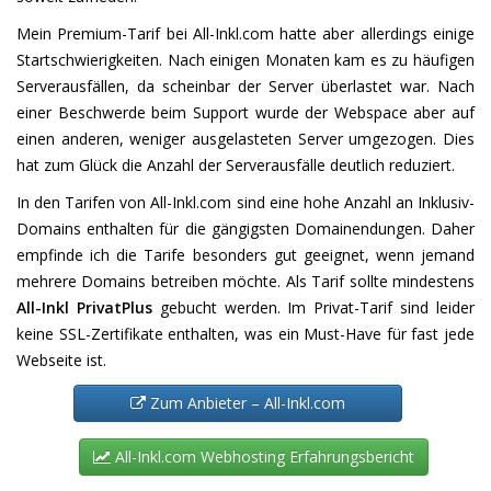
Mein Premium-Tarif bei All-Inkl.com hatte aber allerdings einige
Startschwierigkeiten. Nach einigen Monaten kam es zu häufigen
Serverausfällen, da scheinbar der Server überlastet war. Nach
einer Beschwerde beim Support wurde der Webspace aber auf
einen anderen, weniger ausgelasteten Server umgezogen. Dies
hat zum Glück die Anzahl der Serverausfälle deutlich reduziert.
In den Tarifen von All-Inkl.com sind eine hohe Anzahl an Inklusiv-
Domains enthalten für die gängigsten Domainendungen. Daher
empfinde ich die Tarife besonders gut geeignet, wenn jemand
mehrere Domains betreiben möchte. Als Tarif sollte mindestens
All-Inkl PrivatPlus
gebucht werden. Im Privat-Tarif sind leider
keine SSL-Zertifikate enthalten, was ein Must-Have für fast jede
Webseite ist.
Zum Anbieter – All-Inkl.com
All-Inkl.com Webhosting Erfahrungsbericht