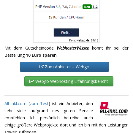
Mit dem Gutscheincode
WebhosterWissen
könnt ihr bei der
Bestellung
10 Euro sparen
.
Zum Anbieter – Webgo
Webgo Webhosting Erfahrungsbericht
All-Inkl.com
(
zum Test
) ist ein Anbieter, den
sehr viele aufgrund des guten Service
empfehlen. Ich persönlich betreibe auch
einige größere Webprojekte dort und ich bin mit den Leistungen
soweit zufrieden.