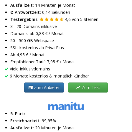
Ausfallzeit:
14 Minuten je Monat
Ø Antwortzeit:
0,14 Sekunden
Testergebnis:
4,6
von
5
Sternen
3 - 20 Domains inklusive
Domains: ab 0,83 € / Monat
50 - 500 GB Webspace
SSL: kostenlos ab PrivatPlus
Ab 4,95 € / Monat
Empfohlener Tarif: 7,95 € / Monat
Viele Inklusivdomains
6 Monate kostenlos & monatlich kündbar
Zum Anbieter
Zum Test
5. Platz
Erreichbarkeit:
99,95%
Ausfallzeit:
20 Minuten je Monat