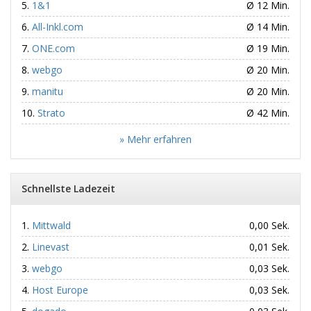
1&1
Ø 12 Min.
All-Inkl.com
Ø 14 Min.
ONE.com
Ø 19 Min.
webgo
Ø 20 Min.
manitu
Ø 20 Min.
Strato
Ø 42 Min.
» Mehr erfahren
Schnellste Ladezeit
Mittwald
0,00 Sek.
Linevast
0,01 Sek.
webgo
0,03 Sek.
Host Europe
0,03 Sek.