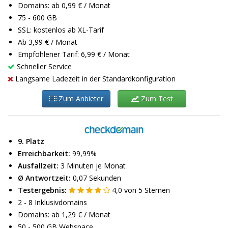
Domains: ab 0,99 € / Monat
75 - 600 GB
SSL: kostenlos ab XL-Tarif
Ab 3,99 € / Monat
Empfohlener Tarif: 6,99 € / Monat
Schneller Service
Langsame Ladezeit in der Standardkonfiguration
Zum Anbieter
Zum Test
9. Platz
Erreichbarkeit:
99,99%
Ausfallzeit:
3 Minuten je Monat
Ø Antwortzeit:
0,07 Sekunden
Testergebnis:
4,0
von
5
Sternen
2 - 8 Inklusivdomains
Domains: ab 1,29 € / Monat
50 - 500 GB Webspace