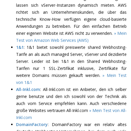
lassen sich vServer-Instanzen dynamisch mieten. AWS
richtet sich an Unternehmenskunden, die über das
technische Know-How verfügen eigene cloud-basierte
Anwendungen zu betreiben. Für den einfachen Betrieb
einer eigenen Website ist AWS nicht zu verwenden.
» Mein
Test von Amazon Web Services (AWS)
1&1
: 1&1 bietet sowohl preiswerte shared Webhosting-
Tarife an als auch managed Server, vServer und dezidierte
Server. Leider ist bei 1&1 in den Shared Webhosting-
Tarifen nur 1 SSL-Zertifikat inklusive, Zertifikate für
weitere Domains müssen gekauft werden.
» Mein Test
von 1&1
All-Inkl.com
: All-Inkl.com ist ein Anbieter, den ich selber
gerne benutze und den ich sowohl von der Technik als
auch vom Service empfehlen kann. Auch verschiedene
große Websites vertrauen All-Inkl.com
» Mein Test von All-
Inkl.com
DomainFactory
: DomainFactory war ein relativ altes