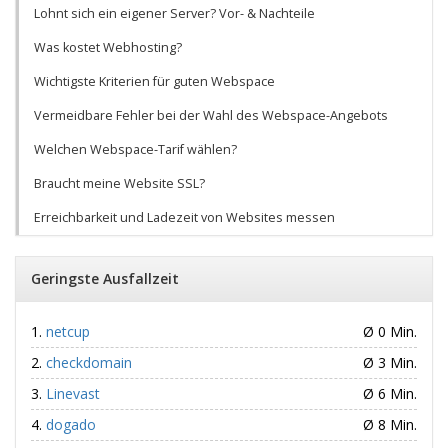
Lohnt sich ein eigener Server? Vor- & Nachteile
Was kostet Webhosting?
Wichtigste Kriterien für guten Webspace
Vermeidbare Fehler bei der Wahl des Webspace-Angebots
Welchen Webspace-Tarif wählen?
Braucht meine Website SSL?
Erreichbarkeit und Ladezeit von Websites messen
Geringste Ausfallzeit
netcup
Ø 0 Min.
checkdomain
Ø 3 Min.
Linevast
Ø 6 Min.
dogado
Ø 8 Min.