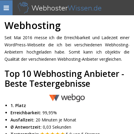
Webhoster
Wissen.de
Navigation
anzeigen
Webhosting
Seit Mai 2016 messe ich die Erreichbarkeit und Ladezeit einer
WordPress-Webseite die ich bei verschiedenen Webhosting-
Anbietern hochgeladen habe. Somit kann ich objektiv die
Qualität der verschiedenen Webhosting-Anbieter vergleichen.
Top 10 Webhosting Anbieter -
Beste Testergebnisse
1. Platz
Erreichbarkeit:
99,95%
Ausfallzeit:
20 Minuten je Monat
Ø Antwortzeit:
0,03 Sekunden