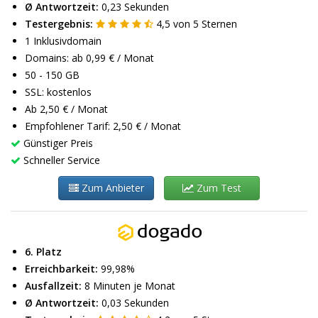
Ø Antwortzeit:
0,23 Sekunden
Testergebnis:
4,5
von
5
Sternen
1 Inklusivdomain
Domains: ab 0,99 € / Monat
50 - 150 GB
SSL: kostenlos
Ab 2,50 € / Monat
Empfohlener Tarif: 2,50 € / Monat
Günstiger Preis
Schneller Service
Zum Anbieter
Zum Test
6. Platz
Erreichbarkeit:
99,98%
Ausfallzeit:
8 Minuten je Monat
Ø Antwortzeit:
0,03 Sekunden