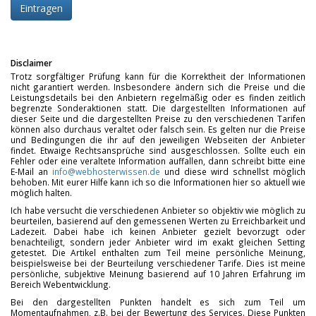
Disclaimer
Trotz sorgfältiger Prüfung kann für die Korrektheit der Informationen
nicht garantiert werden. Insbesondere ändern sich die Preise und die
Leistungsdetails bei den Anbietern regelmäßig oder es finden zeitlich
begrenzte Sonderaktionen statt. Die dargestellten Informationen auf
dieser Seite und die dargestellten Preise zu den verschiedenen Tarifen
können also durchaus veraltet oder falsch sein. Es gelten nur die Preise
und Bedingungen die ihr auf den jeweiligen Webseiten der Anbieter
findet. Etwaige Rechtsansprüche sind ausgeschlossen. Sollte euch ein
Fehler oder eine veraltete Information auffallen, dann schreibt bitte eine
E-Mail an
info@webhosterwissen.de
und diese wird schnellst möglich
behoben. Mit eurer Hilfe kann ich so die Informationen hier so aktuell wie
möglich halten.
Ich habe versucht die verschiedenen Anbieter so objektiv wie möglich zu
beurteilen, basierend auf den gemessenen Werten zu Erreichbarkeit und
Ladezeit. Dabei habe ich keinen Anbieter gezielt bevorzugt oder
benachteiligt, sondern jeder Anbieter wird im exakt gleichen Setting
getestet. Die Artikel enthalten zum Teil meine persönliche Meinung,
beispielsweise bei der Beurteilung verschiedener Tarife. Dies ist meine
persönliche, subjektive Meinung basierend auf 10 Jahren Erfahrung im
Bereich Webentwicklung.
Bei den dargestellten Punkten handelt es sich zum Teil um
Momentaufnahmen, z.B. bei der Bewertung des Services. Diese Punkten