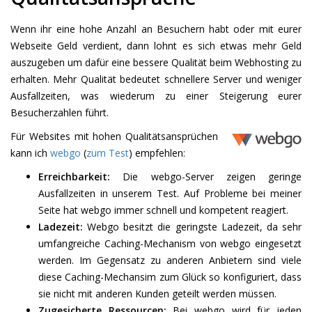
Wenn ihr eine hohe Anzahl an Besuchern habt oder mit eurer
Webseite Geld verdient, dann lohnt es sich etwas mehr Geld
auszugeben um dafür eine bessere Qualität beim Webhosting zu
erhalten. Mehr Qualität bedeutet schnellere Server und weniger
Ausfallzeiten, was wiederum zu einer Steigerung eurer
Besucherzahlen führt.
Für Websites mit hohen Qualitätsansprüchen
kann ich
webgo
(
zum Test
) empfehlen:
Erreichbarkeit:
Die webgo-Server zeigen geringe
Ausfallzeiten in unserem Test. Auf Probleme bei meiner
Seite hat webgo immer schnell und kompetent reagiert.
Ladezeit:
Webgo besitzt die geringste Ladezeit, da sehr
umfangreiche Caching-Mechanism von webgo eingesetzt
werden. Im Gegensatz zu anderen Anbietern sind viele
diese Caching-Mechansim zum Glück so konfiguriert, dass
sie nicht mit anderen Kunden geteilt werden müssen.
Zugesicherte Ressourcen:
Bei webgo wird für jeden