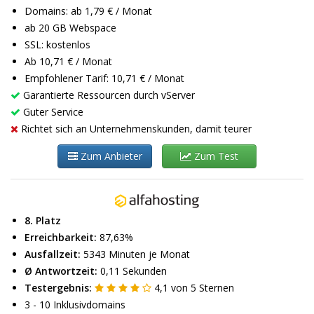
Domains: ab 1,79 € / Monat
ab 20 GB Webspace
SSL: kostenlos
Ab 10,71 € / Monat
Empfohlener Tarif: 10,71 € / Monat
Garantierte Ressourcen durch vServer
Guter Service
Richtet sich an Unternehmenskunden, damit teurer
Zum Anbieter
Zum Test
8. Platz
Erreichbarkeit:
87,63%
Ausfallzeit:
5343 Minuten je Monat
Ø Antwortzeit:
0,11 Sekunden
Testergebnis:
4,1
von
5
Sternen
3 - 10 Inklusivdomains