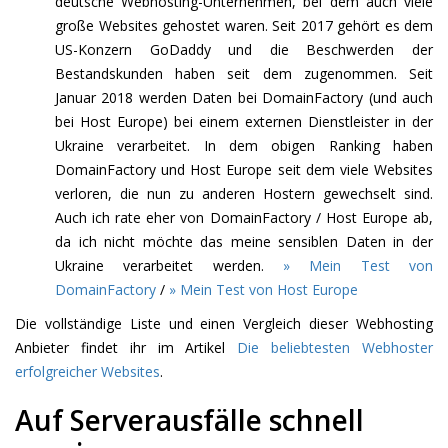
deutsche Webhosting-Unternehmen, bei dem auch viele
große Websites gehostet waren. Seit 2017 gehört es dem
US-Konzern GoDaddy und die Beschwerden der
Bestandskunden haben seit dem zugenommen. Seit
Januar 2018 werden Daten bei DomainFactory (und auch
bei Host Europe) bei einem externen Dienstleister in der
Ukraine verarbeitet. In dem obigen Ranking haben
DomainFactory und Host Europe seit dem viele Websites
verloren, die nun zu anderen Hostern gewechselt sind.
Auch ich rate eher von DomainFactory / Host Europe ab,
da ich nicht möchte das meine sensiblen Daten in der
Ukraine verarbeitet werden.
» Mein Test von
DomainFactory
/
» Mein Test von Host Europe
Die vollständige Liste und einen Vergleich dieser Webhosting
Anbieter findet ihr im Artikel
Die beliebtesten Webhoster
erfolgreicher Websites
.
Auf Serverausfälle schnell