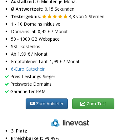
Ausfallzeit:
0 Minuten je Monat
Ø Antwortzeit:
0,15 Sekunden
Testergebnis:
4,8
von
5
Sternen
1 - 10 Domains inklusive
Domains: ab 0,42 € / Monat
50 - 1000 GB Webspace
SSL: kostenlos
Ab 1,99 € / Monat
Empfohlener Tarif: 1,99 € / Monat
6-Euro Gutschein
Preis-Leistungs-Sieger
Preiswerte Domains
Garantierter RAM
Zum Anbieter
Zum Test
3. Platz
Erreichbarkeit:
99,99%