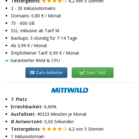
Testergebnis:
4,2
von
5
Sternen
3 - 20 Inklusivdomains
Domains: 0,80 € / Monat
75 - 600 GB
SSL: inklusive ab Tarif M
Backups: 3-stündig für 7-14 Tage
Ab 3,99 € / Monat
Empfohlener Tarif: 6,99 € / Monat
Garantierter RAM & CPU
Zum Anbieter
Zum Test
7. Platz
Erreichbarkeit:
6,66%
Ausfallzeit:
40323 Minuten je Monat
Ø Antwortzeit:
0,00 Sekunden
Testergebnis:
4,2
von
5
Sternen
1 Inklusivdomain