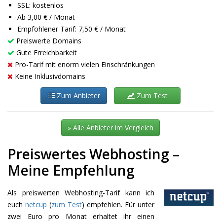
SSL: kostenlos
Ab 3,00 € / Monat
Empfohlener Tarif: 7,50 € / Monat
Preiswerte Domains
Gute Erreichbarkeit
Pro-Tarif mit enorm vielen Einschränkungen
Keine Inklusivdomains
Zum Anbieter
Zum Test
» Alle Anbieter im Vergleich
Preiswertes Webhosting –
Meine Empfehlung
Als preiswerten Webhosting-Tarif kann ich
euch
netcup
(
zum Test
) empfehlen. Für unter
zwei Euro pro Monat erhaltet ihr einen