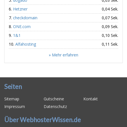
dogado
0,03 Sek.
Hetzner
0,04 Sek.
checkdomain
0,07 Sek.
ONE.com
0,09 Sek.
1&1
0,10 Sek.
Alfahosting
0,11 Sek.
» Mehr erfahren
Seiten
Sitemap
Gutscheine
Kontakt
Impressum
Datenschutz
Über WebhosterWissen.de