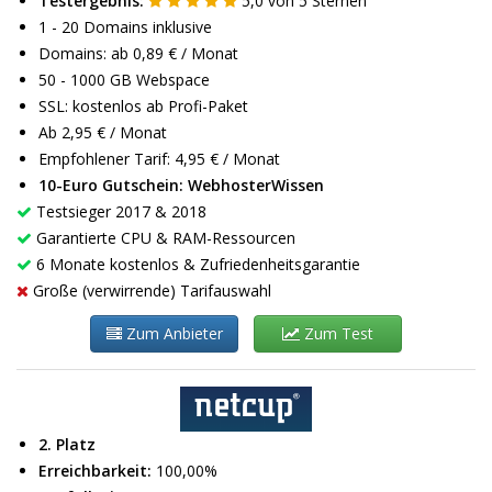
Testergebnis:
5,0
von
5
Sternen
1 - 20 Domains inklusive
Domains: ab 0,89 € / Monat
50 - 1000 GB Webspace
SSL: kostenlos ab Profi-Paket
Ab 2,95 € / Monat
Empfohlener Tarif: 4,95 € / Monat
10-Euro Gutschein: WebhosterWissen
Testsieger 2017 & 2018
Garantierte CPU & RAM-Ressourcen
6 Monate kostenlos & Zufriedenheitsgarantie
Große (verwirrende) Tarifauswahl
Zum Anbieter
Zum Test
2. Platz
Erreichbarkeit:
100,00%