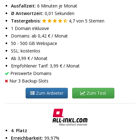
Ausfallzeit:
6 Minuten je Monat
Ø Antwortzeit:
0,01 Sekunden
Testergebnis:
4,7
von
5
Sternen
1 Domain inklusive
Domains: ab 0,42 € / Monat
50 - 500 GB Webspace
SSL: kostenlos
Ab 3,99 € / Monat
Empfohlener Tarif: 3,99 € / Monat
Preiswerte Domains
Nur 3 Backup-Slots
Zum Anbieter
Zum Test
4. Platz
Erreichbarkeit:
99,97%