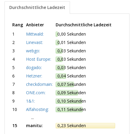
Durchschnittliche Ladezeit
Rang
Anbieter
Durchschnittliche Ladezeit
1
Mittwald:
0,00 Sekunden
2
Linevast:
0,01 Sekunden
3
webgo:
0,03 Sekunden
4
Host Europe:
0,03 Sekunden
5
dogado:
0,03 Sekunden
6
Hetzner:
0,04 Sekunden
7
checkdomain:
0,07 Sekunden
8
ONE.com:
0,09 Sekunden
9
1&1:
0,10 Sekunden
10
Alfahosting:
0,11 Sekunden
...
15
manitu:
0,23 Sekunden