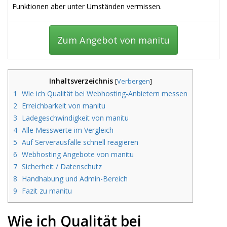
Funktionen aber unter Umständen vermissen.
Zum Angebot von manitu
Inhaltsverzeichnis
[
Verbergen
]
1
Wie ich Qualität bei Webhosting-Anbietern messen
2
Erreichbarkeit von manitu
3
Ladegeschwindigkeit von manitu
4
Alle Messwerte im Vergleich
5
Auf Serverausfälle schnell reagieren
6
Webhosting Angebote von manitu
7
Sicherheit / Datenschutz
8
Handhabung und Admin-Bereich
9
Fazit zu manitu
Wie ich Qualität bei