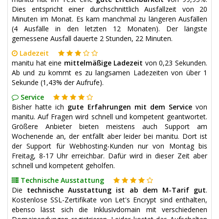
Dies entspricht einer durchschnittlich Ausfallzeit von 20
Minuten im Monat. Es kam manchmal zu längeren Ausfällen
(4 Ausfälle in den letzten 12 Monaten). Der längste
gemessene Ausfall dauerte 2 Stunden, 22 Minuten.
Ladezeit
manitu hat eine
mittelmäßige Ladezeit
von 0,23 Sekunden.
Ab und zu kommt es zu langsamen Ladezeiten von über 1
Sekunde (1,43% der Aufrufe).
Service
Bisher hatte ich
gute Erfahrungen mit dem Service
von
manitu. Auf Fragen wird schnell und kompetent geantwortet.
Größere Anbieter bieten meistens auch Support am
Wochenende an, der entfällt aber leider bei manitu. Dort ist
der Support für Webhosting-Kunden nur von Montag bis
Freitag, 8-17 Uhr erreichbar. Dafür wird in dieser Zeit aber
schnell und kompetent geholfen.
Technische Ausstattung
Die
technische Ausstattung ist ab dem M-Tarif gut
.
Kostenlose SSL-Zertifikate von Let's Encrypt sind enthalten,
ebenso lässt sich die Inklusivdomain mit verschiedenen