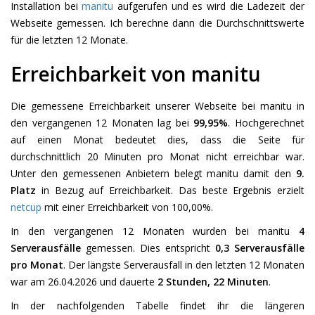
Installation bei
manitu
aufgerufen und es wird die Ladezeit der
Webseite gemessen. Ich berechne dann die Durchschnittswerte
für die letzten 12 Monate.
Erreichbarkeit von manitu
Die gemessene Erreichbarkeit unserer Webseite bei manitu in
den vergangenen 12 Monaten lag bei
99,95%
. Hochgerechnet
auf einen Monat bedeutet dies, dass die Seite für
durchschnittlich 20 Minuten pro Monat nicht erreichbar war.
Unter den gemessenen Anbietern belegt manitu damit den
9.
Platz
in Bezug auf Erreichbarkeit. Das beste Ergebnis erzielt
netcup
mit einer Erreichbarkeit von 100,00%.
In den vergangenen 12 Monaten wurden bei manitu
4
Serverausfälle
gemessen. Dies entspricht
0,3 Serverausfälle
pro Monat
. Der längste Serverausfall in den letzten 12 Monaten
war am 26.04.2026 und dauerte
2 Stunden, 22 Minuten
.
In der nachfolgenden Tabelle findet ihr die längeren