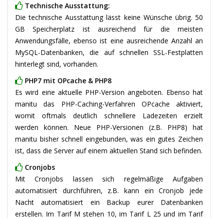
Technische Ausstattung:
Die technische Ausstattung lässt keine Wünsche übrig. 50
GB Speicherplatz ist ausreichend für die meisten
Anwendungsfälle, ebenso ist eine ausreichende Anzahl an
MySQL-Datenbanken, die auf schnellen SSL-Festplatten
hinterlegt sind, vorhanden.
PHP7 mit OPcache & PHP8
Es wird eine aktuelle PHP-Version angeboten. Ebenso hat
manitu das PHP-Caching-Verfahren OPcache aktiviert,
womit oftmals deutlich schnellere Ladezeiten erzielt
werden können. Neue PHP-Versionen (z.B. PHP8) hat
manitu bisher schnell eingebunden, was ein gutes Zeichen
ist, dass die Server auf einem aktuellen Stand sich befinden.
Cronjobs
Mit Cronjobs lassen sich regelmäßige Aufgaben
automatisiert durchführen, z.B. kann ein Cronjob jede
Nacht automatisiert ein Backup eurer Datenbanken
erstellen. Im Tarif M stehen 10, im Tarif L 25 und im Tarif