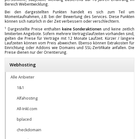
Bereich Webentwicklung.
Bei den dargestellten Punkten handelt es sich zum Teil um
Momentaufnahmen, z.B. bei der Bewertung des Services. Diese Punkten
können sich natürlich in der Zeit verbessern oder verschlechtern.
1
Dargestellte Preise enthalten
keine Sonderaktionen
und keine zeitlich
limitierten Angebote. Sofern mehrere Vertragslaufzeiten vorhanden sind,
gelten die Preise für Verträge mit 12 Monate Laufzeit. Kürzer / längere
Laufzeiten können vom Preis abweichen. Ebenso können Extrakosten für
Einrichtung oder Addons wie Domains und SSL-Zertifikate anfallen. Die
Preise dienen nur der Orientierung.
Webhosting
Alle Anbieter
1&1
Alfahosting
All-Inkl.com
bplaced
checkdomain