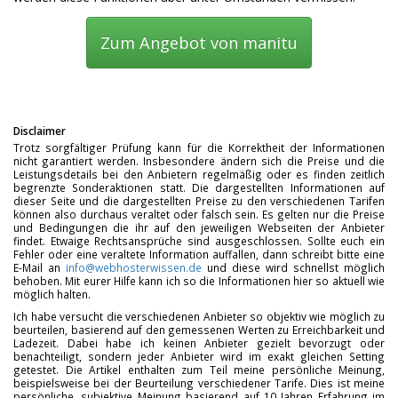
Zum Angebot von manitu
Disclaimer
Trotz sorgfältiger Prüfung kann für die Korrektheit der Informationen
nicht garantiert werden. Insbesondere ändern sich die Preise und die
Leistungsdetails bei den Anbietern regelmäßig oder es finden zeitlich
begrenzte Sonderaktionen statt. Die dargestellten Informationen auf
dieser Seite und die dargestellten Preise zu den verschiedenen Tarifen
können also durchaus veraltet oder falsch sein. Es gelten nur die Preise
und Bedingungen die ihr auf den jeweiligen Webseiten der Anbieter
findet. Etwaige Rechtsansprüche sind ausgeschlossen. Sollte euch ein
Fehler oder eine veraltete Information auffallen, dann schreibt bitte eine
E-Mail an
info@webhosterwissen.de
und diese wird schnellst möglich
behoben. Mit eurer Hilfe kann ich so die Informationen hier so aktuell wie
möglich halten.
Ich habe versucht die verschiedenen Anbieter so objektiv wie möglich zu
beurteilen, basierend auf den gemessenen Werten zu Erreichbarkeit und
Ladezeit. Dabei habe ich keinen Anbieter gezielt bevorzugt oder
benachteiligt, sondern jeder Anbieter wird im exakt gleichen Setting
getestet. Die Artikel enthalten zum Teil meine persönliche Meinung,
beispielsweise bei der Beurteilung verschiedener Tarife. Dies ist meine
persönliche, subjektive Meinung basierend auf 10 Jahren Erfahrung im