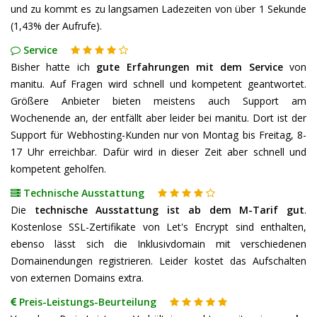
und zu kommt es zu langsamen Ladezeiten von über 1 Sekunde
(1,43% der Aufrufe).
Service
Bisher hatte ich
gute Erfahrungen mit dem Service
von
manitu. Auf Fragen wird schnell und kompetent geantwortet.
Größere Anbieter bieten meistens auch Support am
Wochenende an, der entfällt aber leider bei manitu. Dort ist der
Support für Webhosting-Kunden nur von Montag bis Freitag, 8-
17 Uhr erreichbar. Dafür wird in dieser Zeit aber schnell und
kompetent geholfen.
Technische Ausstattung
Die
technische Ausstattung ist ab dem M-Tarif gut
.
Kostenlose SSL-Zertifikate von Let's Encrypt sind enthalten,
ebenso lässt sich die Inklusivdomain mit verschiedenen
Domainendungen registrieren. Leider kostet das Aufschalten
von externen Domains extra.
Preis-Leistungs-Beurteilung