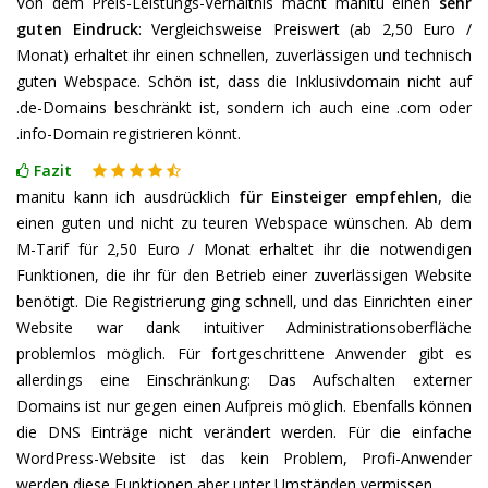
Von dem Preis-Leistungs-Verhältnis macht manitu einen
sehr
guten Eindruck
: Vergleichsweise Preiswert (ab 2,50 Euro /
Monat) erhaltet ihr einen schnellen, zuverlässigen und technisch
guten Webspace. Schön ist, dass die Inklusivdomain nicht auf
.de-Domains beschränkt ist, sondern ich auch eine .com oder
.info-Domain registrieren könnt.
Fazit
manitu kann ich ausdrücklich
für Einsteiger empfehlen
, die
einen guten und nicht zu teuren Webspace wünschen. Ab dem
M-Tarif für 2,50 Euro / Monat erhaltet ihr die notwendigen
Funktionen, die ihr für den Betrieb einer zuverlässigen Website
benötigt. Die Registrierung ging schnell, und das Einrichten einer
Website war dank intuitiver Administrationsoberfläche
problemlos möglich. Für fortgeschrittene Anwender gibt es
allerdings eine Einschränkung: Das Aufschalten externer
Domains ist nur gegen einen Aufpreis möglich. Ebenfalls können
die DNS Einträge nicht verändert werden. Für die einfache
WordPress-Website ist das kein Problem, Profi-Anwender
werden diese Funktionen aber unter Umständen vermissen.