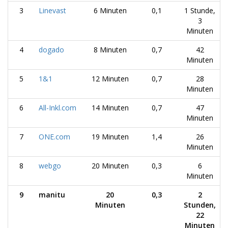
3
Linevast
6 Minuten
0,1
1 Stunde,
3
Minuten
4
dogado
8 Minuten
0,7
42
Minuten
5
1&1
12 Minuten
0,7
28
Minuten
6
All-Inkl.com
14 Minuten
0,7
47
Minuten
7
ONE.com
19 Minuten
1,4
26
Minuten
8
webgo
20 Minuten
0,3
6
Minuten
9
manitu
20
0,3
2
Minuten
Stunden,
22
Minuten