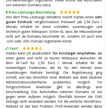
Domainendungen registrieren. Leider kostet das Aufschalten
von externen Domains extra.
Preis-Leistungs-Beurteilung
Von dem Preis-Leistungs-Verhältnis macht manitu einen
sehr
guten Eindruck
: Vergleichsweise Preiswert (ab 2,50 Euro /
Monat) erhaltet ihr einen schnellen, zuverlässigen und
technisch guten Webspace. Schön ist, dass die Inklusivdomain
nicht auf .de-Domains beschränkt ist, sondern ich auch eine
.com oder .info-Domain registrieren könnt.
Fazit
manitu kann ich ausdrücklich
für Einsteiger empfehlen
, die
einen guten und nicht zu teuren Webspace wünschen. Ab
dem M-Tarif für 2,50 Euro / Monat erhaltet ihr die
notwendigen Funktionen, die ihr für den Betrieb einer
zuverlässigen Website benötigt. Die Registrierung ging
schnell, und das Einrichten einer Website war dank intuitiver
Administrationsoberfläche problemlos möglich. Für
fortgeschrittene Anwender gibt es allerdings eine
Einschränkung: Das Aufschalten externer Domains ist nur
gegen einen Aufpreis möglich. Ebenfalls können die DNS
Einträge nicht verändert werden. Für die einfache WordPress-
Website ist das kein Problem, Profi-Anwender werden diese