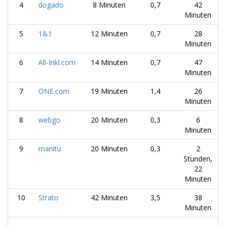
4
dogado
8 Minuten
0,7
42
Minuten
5
1&1
12 Minuten
0,7
28
Minuten
6
All-Inkl.com
14 Minuten
0,7
47
Minuten
7
ONE.com
19 Minuten
1,4
26
Minuten
8
webgo
20 Minuten
0,3
6
Minuten
9
manitu
20 Minuten
0,3
2
Stunden,
22
Minuten
10
Strato
42 Minuten
3,5
38
Minuten