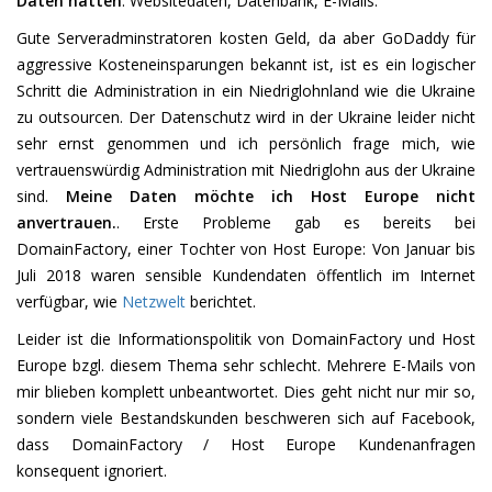
Daten hätten
: Websitedaten, Datenbank, E-Mails.
Gute Serveradminstratoren kosten Geld, da aber GoDaddy für
aggressive Kosteneinsparungen bekannt ist, ist es ein logischer
Schritt die Administration in ein Niedriglohnland wie die Ukraine
zu outsourcen. Der Datenschutz wird in der Ukraine leider nicht
sehr ernst genommen und ich persönlich frage mich, wie
vertrauenswürdig Administration mit Niedriglohn aus der Ukraine
sind.
Meine Daten möchte ich Host Europe nicht
anvertrauen.
. Erste Probleme gab es bereits bei
DomainFactory, einer Tochter von Host Europe: Von Januar bis
Juli 2018 waren sensible Kundendaten öffentlich im Internet
verfügbar, wie
Netzwelt
berichtet.
Leider ist die Informationspolitik von DomainFactory und Host
Europe bzgl. diesem Thema sehr schlecht. Mehrere E-Mails von
mir blieben komplett unbeantwortet. Dies geht nicht nur mir so,
sondern viele Bestandskunden beschweren sich auf Facebook,
dass DomainFactory / Host Europe Kundenanfragen
konsequent ignoriert.