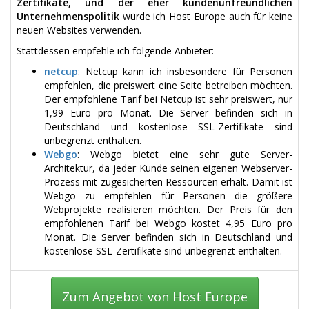
Zertifikate, und der eher kundenunfreundlichen
Unternehmenspolitik
würde ich Host Europe auch für keine
neuen Websites verwenden.
Stattdessen empfehle ich folgende Anbieter:
netcup
: Netcup kann ich insbesondere für Personen
empfehlen, die preiswert eine Seite betreiben möchten.
Der empfohlene Tarif bei Netcup ist sehr preiswert, nur
1,99 Euro pro Monat. Die Server befinden sich in
Deutschland und kostenlose SSL-Zertifikate sind
unbegrenzt enthalten.
Webgo
: Webgo bietet eine sehr gute Server-
Architektur, da jeder Kunde seinen eigenen Webserver-
Prozess mit zugesicherten Ressourcen erhält. Damit ist
Webgo zu empfehlen für Personen die größere
Webprojekte realisieren möchten. Der Preis für den
empfohlenen Tarif bei Webgo kostet 4,95 Euro pro
Monat. Die Server befinden sich in Deutschland und
kostenlose SSL-Zertifikate sind unbegrenzt enthalten.
Zum Angebot von Host Europe