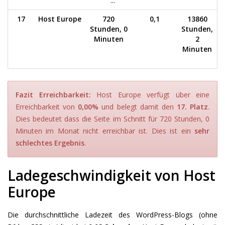
...
17
Host Europe
720
0,1
13860
Stunden, 0
Stunden,
Minuten
2
Minuten
Fazit Erreichbarkeit:
Host Europe verfügt über eine
Erreichbarkeit von
0,00%
und belegt damit den
17. Platz
.
Dies bedeutet dass die Seite im Schnitt für 720 Stunden, 0
Minuten im Monat nicht erreichbar ist. Dies ist ein
sehr
schlechtes Ergebnis
.
Ladegeschwindigkeit von Host
Europe
Die durchschnittliche Ladezeit des WordPress-Blogs (ohne