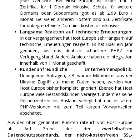
jede Webseite. Bei Host Europe ist leider nur 1
Zertifikat für 1 Domain inklusive. Schutz für weitere
Domains oder Subdomains gibt es ab 2,99 Euro /
Monat. Bei vielen anderen Hostern sind SSL-Zertifikate
für unbegrenzt viele Domains kostenlos inklusive.
Langsame Reaktion auf technische Erneuerungen:
In der Vergangenheit hat Host Europe sehr langsam auf
technische Erneuerungen reagiert. Es hat über ein Jahr
gedauert, bis das deutlich schnellere PHP7 zur
Verfügung stand. Andere Anbieter haben die Integration
innerhalb von 1 Monat geschafft.
Kundenunfreundliche Unternehmenspolitik:
Unbequeme Anfragen, z.B. warum Mitarbeiter aus der
Ukraine Zugriff auf meine Daten haben, werden von
Host Europe bisher komplett ignoriert. Ebenso hat Host
Europe viele Bestandskunden verärgert, indem es seine
Rechenzentren ins Ausland verlegt hat und es ältere
PHP-Versionen mit zum Teil kurzen Vorwarnzeiten
abschaltet.
Aus den oben genannten Punkten rate ich von Host Europe
ab. Auf Grund der
der zweifelhaften
Datenschutzstandards, der nicht-kostenfreien SSL-