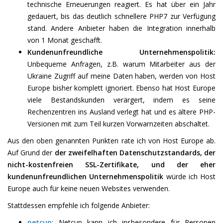
technische Erneuerungen reagiert. Es hat über ein Jahr
gedauert, bis das deutlich schnellere PHP7 zur Verfügung
stand. Andere Anbieter haben die Integration innerhalb
von 1 Monat geschafft.
Kundenunfreundliche Unternehmenspolitik:
Unbequeme Anfragen, z.B. warum Mitarbeiter aus der
Ukraine Zugriff auf meine Daten haben, werden von Host
Europe bisher komplett ignoriert. Ebenso hat Host Europe
viele Bestandskunden verärgert, indem es seine
Rechenzentren ins Ausland verlegt hat und es ältere PHP-
Versionen mit zum Teil kurzen Vorwarnzeiten abschaltet.
Aus den oben genannten Punkten rate ich von Host Europe ab.
Auf Grund der
der zweifelhaften Datenschutzstandards, der
nicht-kostenfreien SSL-Zertifikate, und der eher
kundenunfreundlichen Unternehmenspolitik
würde ich Host
Europe auch für keine neuen Websites verwenden.
Stattdessen empfehle ich folgende Anbieter:
netcup
: Netcup kann ich insbesondere für Personen