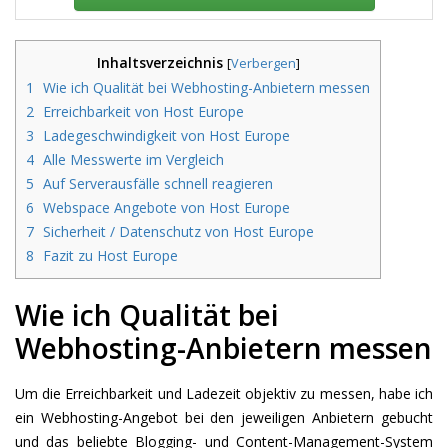
Inhaltsverzeichnis
[
Verbergen
]
1
Wie ich Qualität bei Webhosting-Anbietern messen
2
Erreichbarkeit von Host Europe
3
Ladegeschwindigkeit von Host Europe
4
Alle Messwerte im Vergleich
5
Auf Serverausfälle schnell reagieren
6
Webspace Angebote von Host Europe
7
Sicherheit / Datenschutz von Host Europe
8
Fazit zu Host Europe
Wie ich Qualität bei
Webhosting-Anbietern messen
Um die Erreichbarkeit und Ladezeit objektiv zu messen, habe ich
ein Webhosting-Angebot bei den jeweiligen Anbietern gebucht
und das beliebte Blogging- und Content-Management-System