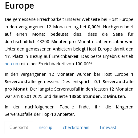
Europe
Die gemessene Erreichbarkeit unserer Webseite bei Host Europe
in den vergangenen 12 Monaten lag bei
0,00%
. Hochgerechnet
auf einen Monat bedeutet dies, dass die Seite für
durchschnittlich 43200 Minuten pro Monat nicht erreichbar war.
Unter den gemessenen Anbietern belegt Host Europe damit den
17. Platz
in Bezug auf Erreichbarkeit. Das beste Ergebnis erzielt
netcup
mit einer Erreichbarkeit von 100,00%.
In den vergangenen 12 Monaten wurden bei Host Europe
1
Serverausfälle
gemessen. Dies entspricht
0,1 Serverausfälle
pro Monat
. Der längste Serverausfall in den letzten 12 Monaten
war am 06.01.2025 und dauerte
13860 Stunden, 2 Minuten
.
In der nachfolgenden Tabelle findet ihr die längeren
Serverausfälle der Top-10 Anbieter.
Übersicht
netcup
checkdomain
Linevast