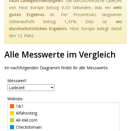
Fazit Ladegeschwindigkeit:
Die durchschnittliche Ladezeit
von Host Europe betrug 0,03 Sekunden, was ein
sehr
gutes Ergebnis
ist. Der Prozentsatz langsamer
Seitenaufrufe betrug 1,41%. Dies ist
ein
durchschnittliches Ergebnis
. Host Europe belegt damit
den 12. Platz
Alle Messwerte im Vergleich
Im nachfolgenden Diagramm findet ihr alle Messwerte.
Messwert:
Website:
1&1
Alfahosting
All-Inkl.com
Checkdomain