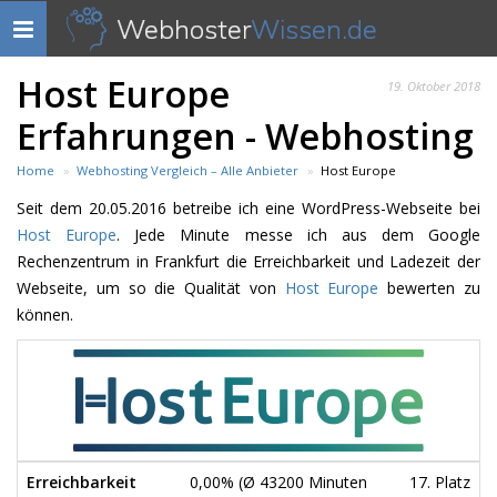
Webhoster
Wissen.de
Navigation
anzeigen
Host Europe
19. Oktober 2018
Erfahrungen - Webhosting
Home
Webhosting Vergleich – Alle Anbieter
Host Europe
Seit dem 20.05.2016 betreibe ich eine WordPress-Webseite bei
Host Europe
. Jede Minute messe ich aus dem Google
Rechenzentrum in Frankfurt die Erreichbarkeit und Ladezeit der
Webseite, um so die Qualität von
Host Europe
bewerten zu
können.
Erreichbarkeit
0,00% (Ø 43200 Minuten
17. Platz