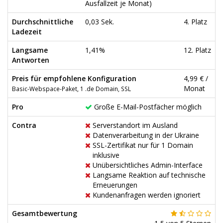
Ausfallzeit je Monat)
Durchschnittliche
0,03 Sek.
4. Platz
Ladezeit
Langsame
1,41%
12. Platz
Antworten
Preis für empfohlene Konfiguration
4,99 € /
Monat
Basic-Webspace-Paket, 1 .de Domain, SSL
Pro
Große E-Mail-Postfächer möglich
Contra
Serverstandort im Ausland
Datenverarbeitung in der Ukraine
SSL-Zertifikat nur für 1 Domain
inklusive
Unübersichtliches Admin-Interface
Langsame Reaktion auf technische
Erneuerungen
Kundenanfragen werden ignoriert
Gesamtbewertung