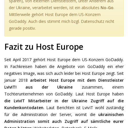
sparen), von externen Dienstleistern, unter Anderem aus
der Ukraine, verarbeitet werden, ist ein absolutes
No-Go
.
Mittlerweile gehört Host Europe dem US-Konzern
GoDaddy. Auch dies stimmt mich bzgl. Datenschutz nicht
gerade positiv.
Fazit zu Host Europe
Seit April 2017 gehört Host Europe dem US-Konzern GoDaddy.
In Fachkreisen haben die Angebote von GoDaddy ein eher
negatives Image, was sich auch leider bei Host Europe zeigt. Seit
Januar 2018
arbeitet Host Europe mit dem Dienstleister
LvivIT! aus der Ukraine
zusammen, einem
Tochterunternehmen von GoDaddy. Laut Host Europe haben
die LvivIT Mitarbeiter in der Ukraine Zugriff auf die
Kundenkontodaten
. Laut Berichten ist LvivIT wohl zuständig
für die Administration der Server, womit die
ukrainischen
Administration somit auch Zugriff auf sämtliche eurer