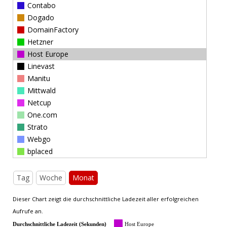
Contabo
Dogado
DomainFactory
Hetzner
Host Europe
Linevast
Manitu
Mittwald
Netcup
One.com
Strato
Webgo
bplaced
Tag
Woche
Monat
Dieser Chart zeigt die durchschnittliche Ladezeit aller erfolgreichen
Aufrufe an.
Durchschnittliche Ladezeit (Sekunden)
Host Europe