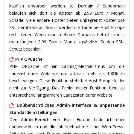
käuflich erworben werden. Je Domain / Subdomain
belaufen sich dort die Kosten ab 2,99 Euro / Monat.
Schade, viele andere Hoster bieten unbegrenzt kostenlose
SSL-Zertifikate an. Somit werden die Tarife bei Host Europe
recht teuer: Wenn man mehrere Domains betreibt muss
man für jede 2,99 Euro / Monat zusätzlich für den SSL-
Schutz bezahlen.
PHP OPCache
PHP OPCache ist ein Caching-Mechanismus um die
Ladezeit eurer Webseite um oftmals mehr als 100% zu
beschleunigen. Diese Funktion steht bei Host Europe leider
nicht zur Verfügung. Das Fehler dieser Funktion führt zu
entsprechend langsameren Ladezeiten eurer Website.
Unübersichtliches Admin-Interface & unpassende
Standardeinstellungen
Den Admin-Bereich von Host Europe finde ich eher
unübersichtlich und die Inbetriebnahme einer WordPress-
Seite ist bei Host Europe nicht ganz so einfach, da man