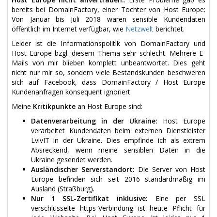
bereits bei DomainFactory, einer Tochter von Host Europe:
Von Januar bis Juli 2018 waren sensible Kundendaten
öffentlich im Internet verfügbar, wie
Netzwelt
berichtet.
Leider ist die Informationspolitik von DomainFactory und
Host Europe bzgl. diesem Thema sehr schlecht. Mehrere E-
Mails von mir blieben komplett unbeantwortet. Dies geht
nicht nur mir so, sondern viele Bestandskunden beschweren
sich auf Facebook, dass DomainFactory / Host Europe
Kundenanfragen konsequent ignoriert.
Meine
Kritikpunkte
an Host Europe sind:
Datenverarbeitung in der Ukraine:
Host Europe
verarbeitet Kundendaten beim externen Dienstleister
LvivIT in der Ukraine. Dies empfinde ich als extrem
Absreckend, wenn meine sensiblen Daten in die
Ukraine gesendet werden.
Ausländischer Serverstandort:
Die Server von Host
Europe befinden sich seit 2016 standardmäßig im
Ausland (Straßburg).
Nur 1 SSL-Zertifikat inklusive:
Eine per SSL
verschlüsselte https-Verbindung ist heute Pflicht für