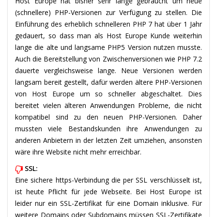
Host Europe hat bisher sehr lange gebraucht um neue
(schnellere) PHP-Versionen zur Verfügung zu stellen. Die
Einführung des erheblich schnelleren PHP 7 hat über 1 Jahr
gedauert, so dass man als Host Europe Kunde weiterhin
lange die alte und langsame PHP5 Version nutzen musste.
Auch die Bereitstellung von Zwischenversionen wie PHP 7.2
dauerte vergleichsweise lange. Neue Versionen werden
langsam bereit gestellt, dafür werden ältere PHP-Versionen
von Host Europe um so schneller abgeschaltet. Dies
bereitet vielen älteren Anwendungen Probleme, die nicht
kompatibel sind zu den neuen PHP-Versionen. Daher
mussten viele Bestandskunden ihre Anwendungen zu
anderen Anbietern in der letzten Zeit umziehen, ansonsten
wäre ihre Website nicht mehr erreichbar.
SSL:
Eine sichere https-Verbindung die per SSL verschlüsselt ist,
ist heute Pflicht für jede Webseite. Bei Host Europe ist
leider nur ein SSL-Zertifikat für eine Domain inklusive. Für
weitere Domains oder Subdomains müssen SSL-Zertifikate