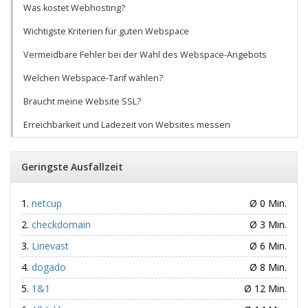
Was kostet Webhosting?
Wichtigste Kriterien für guten Webspace
Vermeidbare Fehler bei der Wahl des Webspace-Angebots
Welchen Webspace-Tarif wählen?
Braucht meine Website SSL?
Erreichbarkeit und Ladezeit von Websites messen
Geringste Ausfallzeit
netcup
Ø 0 Min.
checkdomain
Ø 3 Min.
Linevast
Ø 6 Min.
dogado
Ø 8 Min.
1&1
Ø 12 Min.