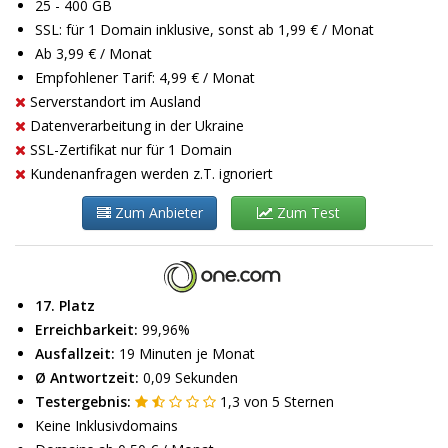
25 - 400 GB
SSL: für 1 Domain inklusive, sonst ab 1,99 € / Monat
Ab 3,99 € / Monat
Empfohlener Tarif: 4,99 € / Monat
Serverstandort im Ausland
Datenverarbeitung in der Ukraine
SSL-Zertifikat nur für 1 Domain
Kundenanfragen werden z.T. ignoriert
Zum Anbieter
Zum Test
17. Platz
Erreichbarkeit:
99,96%
Ausfallzeit:
19 Minuten je Monat
Ø Antwortzeit:
0,09 Sekunden
Testergebnis:
1,3
von
5
Sternen
Keine Inklusivdomains