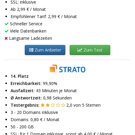
SSL: inklusive
Ab 2,99 € / Monat
Empfohlener Tarif: 2,99 € / Monat
Schneller Service
Viele Datenbanken
Langsame Ladezeiten
Zum Anbieter
Zum Test
14. Platz
Erreichbarkeit:
99,90%
Ausfallzeit:
43 Minuten je Monat
Ø Antwortzeit:
0,98 Sekunden
Testergebnis:
2,0
von
5
Sternen
3 - 20 Domains inklusive
Domains: 0,80 € / Monat
50 - 200 GB
SSL: für 1 Domain inklusive, sonst ab 4,00 € / Monat