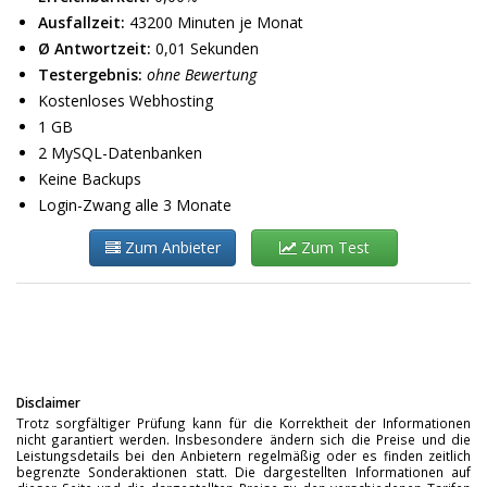
Ausfallzeit:
43200 Minuten je Monat
Ø Antwortzeit:
0,01 Sekunden
Testergebnis:
ohne Bewertung
Kostenloses Webhosting
1 GB
2 MySQL-Datenbanken
Keine Backups
Login-Zwang alle 3 Monate
Zum Anbieter
Zum Test
Disclaimer
Trotz sorgfältiger Prüfung kann für die Korrektheit der Informationen
nicht garantiert werden. Insbesondere ändern sich die Preise und die
Leistungsdetails bei den Anbietern regelmäßig oder es finden zeitlich
begrenzte Sonderaktionen statt. Die dargestellten Informationen auf