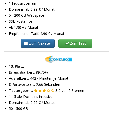
1 Inklusivdomain
Domains: ab 0,99 € / Monat
5 - 200 GB Webspace
SSL: kostenlos
Ab 1,90 € / Monat
Empfohlener Tarif: 4,90 € / Monat
Zum Anbieter
Zum Test
13. Platz
Erreichbarkeit:
89,75%
Ausfallzeit:
4427 Minuten je Monat
Ø Antwortzeit:
2,66 Sekunden
Testergebnis:
3,0
von
5
Sternen
1 - 5 .de-Domains inklusive
Domains: ab 0,99 € / Monat
50 - 500 GB