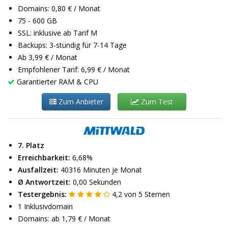
Domains: 0,80 € / Monat
75 - 600 GB
SSL: inklusive ab Tarif M
Backups: 3-stündig für 7-14 Tage
Ab 3,99 € / Monat
Empfohlener Tarif: 6,99 € / Monat
Garantierter RAM & CPU
Zum Anbieter
Zum Test
7. Platz
Erreichbarkeit:
6,68%
Ausfallzeit:
40316 Minuten je Monat
Ø Antwortzeit:
0,00 Sekunden
Testergebnis:
4,2
von
5
Sternen
1 Inklusivdomain
Domains: ab 1,79 € / Monat