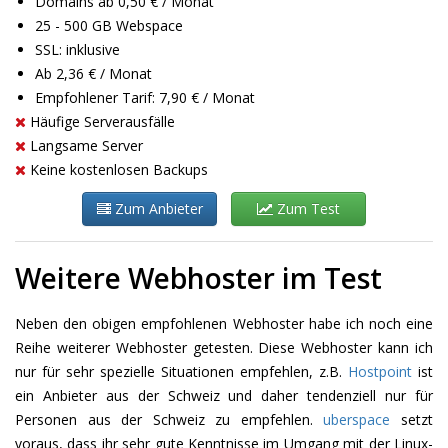
Domains ab 0,50 € / Monat
25 - 500 GB Webspace
SSL: inklusive
Ab 2,36 € / Monat
Empfohlener Tarif: 7,90 € / Monat
Häufige Serverausfälle
Langsame Server
Keine kostenlosen Backups
Zum Anbieter
Zum Test
Weitere Webhoster im Test
Neben den obigen empfohlenen Webhoster habe ich noch eine
Reihe weiterer Webhoster getesten. Diese Webhoster kann ich
nur für sehr spezielle Situationen empfehlen, z.B.
Hostpoint
ist
ein Anbieter aus der Schweiz und daher tendenziell nur für
Personen aus der Schweiz zu empfehlen.
uberspace
setzt
voraus, dass ihr sehr gute Kenntnisse im Umgang mit der Linux-