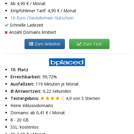
Ab 4,90 € / Monat
Empfohlener Tarif: 4,90 € / Monat
10-Euro Checkdomain Gutschein
Schnelle Ladezeit
Anzahl Domains limitiert
Zum Anbieter
Zum Test
10. Platz
Erreichbarkeit:
99,72%
Ausfallzeit:
119 Minuten je Monat
Ø Antwortzeit:
0,22 Sekunden
Testergebnis:
4,0
von
5
Sternen
Keine Inklusivdomains
Domains: ab 0,41 € / Monat
8 - 20 GB
SSL: kostenlos