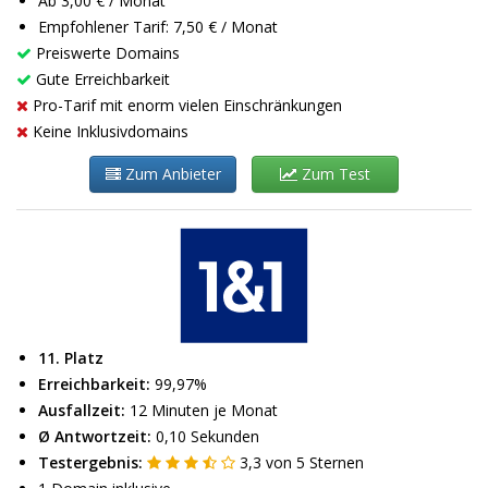
Ab 3,00 € / Monat
Empfohlener Tarif: 7,50 € / Monat
Preiswerte Domains
Gute Erreichbarkeit
Pro-Tarif mit enorm vielen Einschränkungen
Keine Inklusivdomains
Zum Anbieter
Zum Test
11. Platz
Erreichbarkeit:
99,97%
Ausfallzeit:
12 Minuten je Monat
Ø Antwortzeit:
0,10 Sekunden
Testergebnis:
3,3
von
5
Sternen