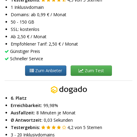
1 Inklusivdomain
Domains: ab 0,99 € / Monat
50 - 150 GB
SSL: kostenlos
Ab 2,50 € / Monat
Empfohlener Tarif: 2,50 € / Monat
Günstiger Preis
Schneller Service
Zum Anbieter
Zum Test
6. Platz
Erreichbarkeit:
99,98%
Ausfallzeit:
8 Minuten je Monat
Ø Antwortzeit:
0,03 Sekunden
Testergebnis:
4,2
von
5
Sternen
3 - 20 Inklusivdomains