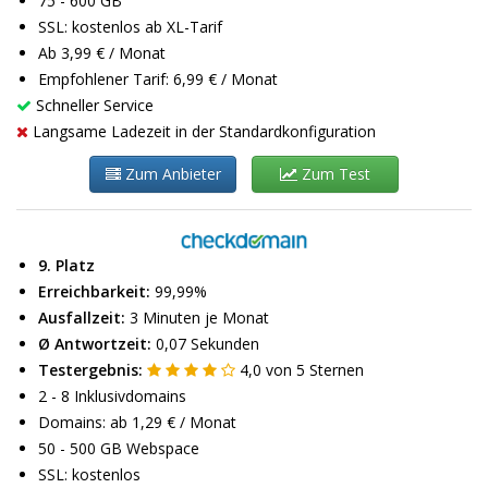
75 - 600 GB
SSL: kostenlos ab XL-Tarif
Ab 3,99 € / Monat
Empfohlener Tarif: 6,99 € / Monat
Schneller Service
Langsame Ladezeit in der Standardkonfiguration
Zum Anbieter
Zum Test
9. Platz
Erreichbarkeit:
99,99%
Ausfallzeit:
3 Minuten je Monat
Ø Antwortzeit:
0,07 Sekunden
Testergebnis:
4,0
von
5
Sternen
2 - 8 Inklusivdomains
Domains: ab 1,29 € / Monat
50 - 500 GB Webspace
SSL: kostenlos