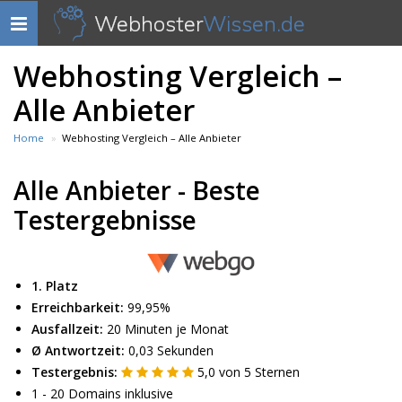
Webhoster
Wissen.de
Navigation
anzeigen
Webhosting Vergleich –
Alle Anbieter
Home
Webhosting Vergleich – Alle Anbieter
Alle Anbieter - Beste
Testergebnisse
1. Platz
Erreichbarkeit:
99,95%
Ausfallzeit:
20 Minuten je Monat
Ø Antwortzeit:
0,03 Sekunden
Testergebnis:
5,0
von
5
Sternen
1 - 20 Domains inklusive