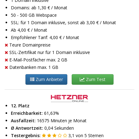
1 Domain inklusive
Domains: ab 1,30 € / Monat
50 - 500 GB Webspace
SSL: für 1 Domain inklusive, sonst ab 3,00 € / Monat
Ab 4,00 € / Monat
Empfohlener Tarif: 4,00 € / Monat
Teure Domainpreise
SSL-Zertifikat nur für 1 Domain inklusive
E-Mail-Postfächer max. 2 GB
Datenbanken max. 1 GB
Zum Anbieter
Zum Test
12. Platz
Erreichbarkeit:
61,63%
Ausfallzeit:
16575 Minuten je Monat
Ø Antwortzeit:
0,04 Sekunden
Testergebnis:
3,1
von
5
Sternen