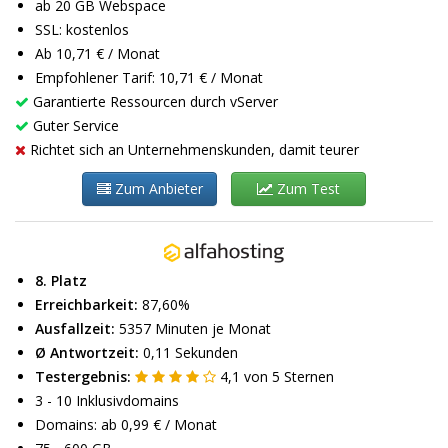
ab 20 GB Webspace
SSL: kostenlos
Ab 10,71 € / Monat
Empfohlener Tarif: 10,71 € / Monat
Garantierte Ressourcen durch vServer
Guter Service
Richtet sich an Unternehmenskunden, damit teurer
Zum Anbieter
Zum Test
8. Platz
Erreichbarkeit:
87,60%
Ausfallzeit:
5357 Minuten je Monat
Ø Antwortzeit:
0,11 Sekunden
Testergebnis:
4,1
von
5
Sternen
3 - 10 Inklusivdomains
Domains: ab 0,99 € / Monat