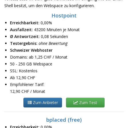
Shell besitzt, um den Webspace zu konfigurieren.
Hostpoint
Erreichbarkeit:
0,00%
Ausfallzeit:
43200 Minuten je Monat
Ø Antwortzeit:
0,08 Sekunden
Testergebnis:
ohne Bewertung
Schweizer Webhoster
Domains: ab 1,25 CHF / Monat
50 - 250 GB Webspace
SSL: Kostenlos
Ab 12,90 CHF
Empfohlener Tarif:
12,90 CHF / Monat
Zum Anbieter
Zum Test
bplaced (free)
Erreichbarkeit:
0,00%