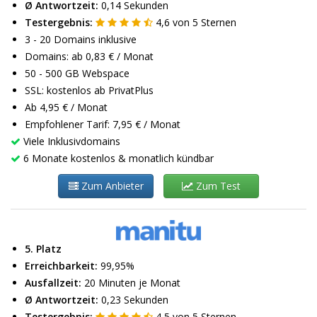
Ø Antwortzeit:
0,14 Sekunden
Testergebnis:
4,6
von
5
Sternen
3 - 20 Domains inklusive
Domains: ab 0,83 € / Monat
50 - 500 GB Webspace
SSL: kostenlos ab PrivatPlus
Ab 4,95 € / Monat
Empfohlener Tarif: 7,95 € / Monat
Viele Inklusivdomains
6 Monate kostenlos & monatlich kündbar
Zum Anbieter
Zum Test
5. Platz
Erreichbarkeit:
99,95%
Ausfallzeit:
20 Minuten je Monat
Ø Antwortzeit:
0,23 Sekunden
Testergebnis:
4,5
von
5
Sternen