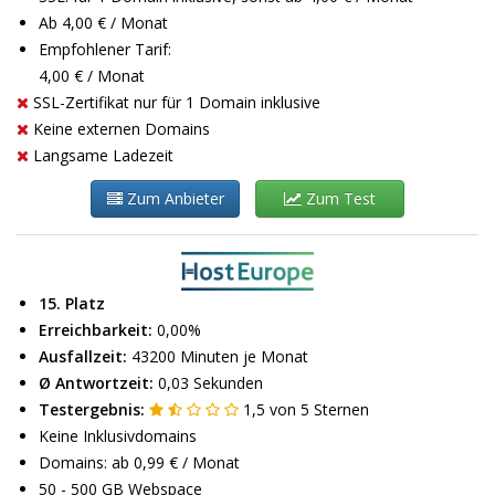
Ab 4,00 € / Monat
Empfohlener Tarif:
4,00 € / Monat
SSL-Zertifikat nur für 1 Domain inklusive
Keine externen Domains
Langsame Ladezeit
Zum Anbieter
Zum Test
15. Platz
Erreichbarkeit:
0,00%
Ausfallzeit:
43200 Minuten je Monat
Ø Antwortzeit:
0,03 Sekunden
Testergebnis:
1,5
von
5
Sternen
Keine Inklusivdomains
Domains: ab 0,99 € / Monat
50 - 500 GB Webspace