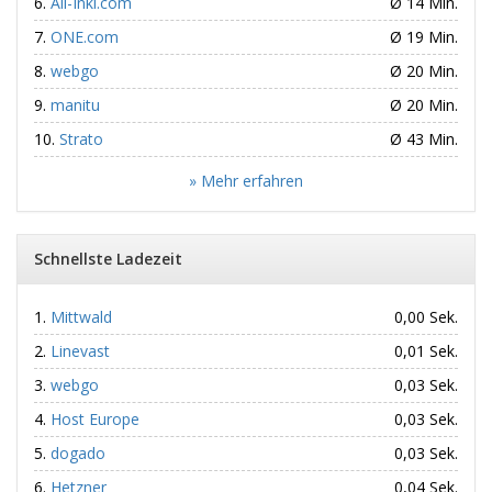
All-Inkl.com
Ø 14 Min.
ONE.com
Ø 19 Min.
webgo
Ø 20 Min.
manitu
Ø 20 Min.
Strato
Ø 43 Min.
» Mehr erfahren
Schnellste Ladezeit
Mittwald
0,00 Sek.
Linevast
0,01 Sek.
webgo
0,03 Sek.
Host Europe
0,03 Sek.
dogado
0,03 Sek.
Hetzner
0,04 Sek.