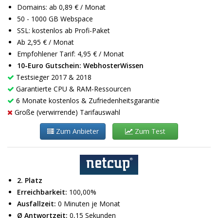
Domains: ab 0,89 € / Monat
50 - 1000 GB Webspace
SSL: kostenlos ab Profi-Paket
Ab 2,95 € / Monat
Empfohlener Tarif: 4,95 € / Monat
10-Euro Gutschein: WebhosterWissen
Testsieger 2017 & 2018
Garantierte CPU & RAM-Ressourcen
6 Monate kostenlos & Zufriedenheitsgarantie
Große (verwirrende) Tarifauswahl
Zum Anbieter
Zum Test
2. Platz
Erreichbarkeit:
100,00%
Ausfallzeit:
0 Minuten je Monat
Ø Antwortzeit:
0,15 Sekunden