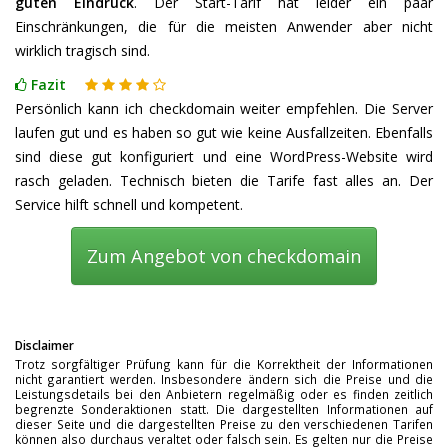
guten Eindruck
. Der Start-Tarif hat leider ein paar
Einschränkungen, die für die meisten Anwender aber nicht
wirklich tragisch sind.
Fazit
Persönlich kann ich checkdomain weiter empfehlen. Die Server
laufen gut und es haben so gut wie keine Ausfallzeiten. Ebenfalls
sind diese gut konfiguriert und eine WordPress-Website wird
rasch geladen. Technisch bieten die Tarife fast alles an. Der
Service hilft schnell und kompetent.
Zum Angebot von checkdomain
Disclaimer
Trotz sorgfältiger Prüfung kann für die Korrektheit der Informationen
nicht garantiert werden. Insbesondere ändern sich die Preise und die
Leistungsdetails bei den Anbietern regelmäßig oder es finden zeitlich
begrenzte Sonderaktionen statt. Die dargestellten Informationen auf
dieser Seite und die dargestellten Preise zu den verschiedenen Tarifen
können also durchaus veraltet oder falsch sein. Es gelten nur die Preise