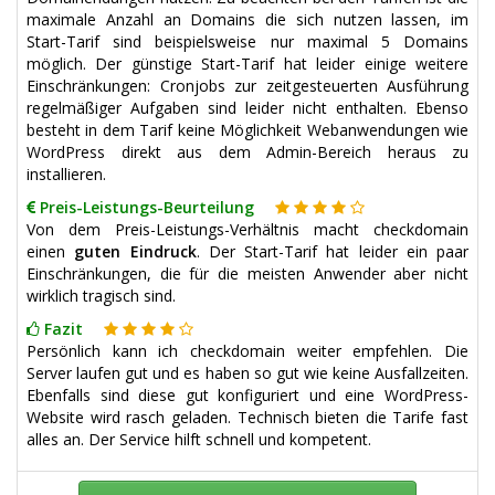
maximale Anzahl an Domains die sich nutzen lassen, im
Start-Tarif sind beispielsweise nur maximal 5 Domains
möglich. Der günstige Start-Tarif hat leider einige weitere
Einschränkungen: Cronjobs zur zeitgesteuerten Ausführung
regelmäßiger Aufgaben sind leider nicht enthalten. Ebenso
besteht in dem Tarif keine Möglichkeit Webanwendungen wie
WordPress direkt aus dem Admin-Bereich heraus zu
installieren.
Preis-Leistungs-Beurteilung
Von dem Preis-Leistungs-Verhältnis macht checkdomain
einen
guten Eindruck
. Der Start-Tarif hat leider ein paar
Einschränkungen, die für die meisten Anwender aber nicht
wirklich tragisch sind.
Fazit
Persönlich kann ich checkdomain weiter empfehlen. Die
Server laufen gut und es haben so gut wie keine Ausfallzeiten.
Ebenfalls sind diese gut konfiguriert und eine WordPress-
Website wird rasch geladen. Technisch bieten die Tarife fast
alles an. Der Service hilft schnell und kompetent.