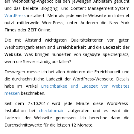
ein Webhosting-Angebot bei den jeweiligen Anbietern gebucht
und das beliebte Blogging- und Content-Management-System
WordPress
installiert. Mehr als jede vierte Webseite im Internet
nutzt mittlerweile WordPress, unter Anderem die New York
Times oder ZEIT Online.
Die mit Abstand wichtigsten Qualitätskriterien von guten
Webhostinganbietern sind
Erreichbarkeit
und die
Ladezeit der
Website
. Was bringen hunderten von Gigabyte Speicherplatz,
wenn die Server ständig ausfallen?
Deswegen messe ich bei allen Anbietern die Erreichbarkeit und
die durchschnittliche Ladezeit der WordPress-Webseite. Details
habe im Artikel
Erreichbarkeit und Ladezeit von Websites
messen
beschrieben.
Seit dem 27.10.2017 wird jede Minute diese WordPress-
Installation bei
checkdomain
aufgerufen und es wird die
Ladezeit der Webseite gemessen. Ich berechne dann die
Durchschnittswerte für die letzten 12 Monate.