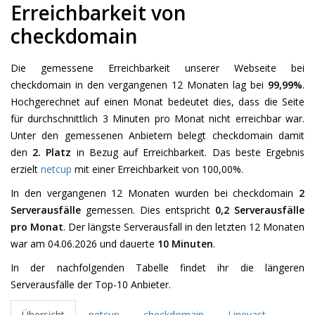
Erreichbarkeit von
checkdomain
Die gemessene Erreichbarkeit unserer Webseite bei
checkdomain in den vergangenen 12 Monaten lag bei
99,99%
.
Hochgerechnet auf einen Monat bedeutet dies, dass die Seite
für durchschnittlich 3 Minuten pro Monat nicht erreichbar war.
Unter den gemessenen Anbietern belegt checkdomain damit
den
2. Platz
in Bezug auf Erreichbarkeit. Das beste Ergebnis
erzielt
netcup
mit einer Erreichbarkeit von 100,00%.
In den vergangenen 12 Monaten wurden bei checkdomain
2
Serverausfälle
gemessen. Dies entspricht
0,2 Serverausfälle
pro Monat
. Der längste Serverausfall in den letzten 12 Monaten
war am 04.06.2026 und dauerte
10 Minuten
.
In der nachfolgenden Tabelle findet ihr die längeren
Serverausfälle der Top-10 Anbieter.
Übersicht
netcup
checkdomain
Linevast