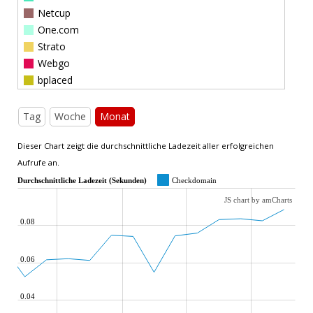
Netcup
One.com
Strato
Webgo
bplaced
Tag
Woche
Monat
Dieser Chart zeigt die durchschnittliche Ladezeit aller erfolgreichen
Aufrufe an.
Durchschnittliche Ladezeit (Sekunden)
Checkdomain
JS chart by amCharts
0.08
0.06
0.04