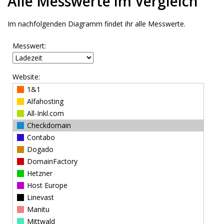
Alle Messwerte im Vergleich
Im nachfolgenden Diagramm findet ihr alle Messwerte.
Messwert:
Website:
1&1
Alfahosting
All-Inkl.com
Checkdomain
Contabo
Dogado
DomainFactory
Hetzner
Host Europe
Linevast
Manitu
Mittwald