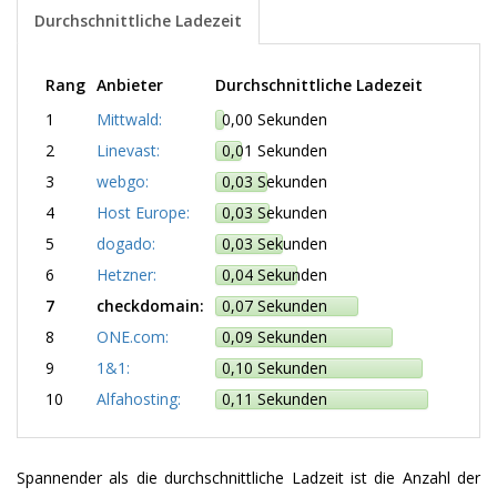
Durchschnittliche Ladezeit
Rang
Anbieter
Durchschnittliche Ladezeit
1
Mittwald:
0,00 Sekunden
2
Linevast:
0,01 Sekunden
3
webgo:
0,03 Sekunden
4
Host Europe:
0,03 Sekunden
5
dogado:
0,03 Sekunden
6
Hetzner:
0,04 Sekunden
7
checkdomain:
0,07 Sekunden
8
ONE.com:
0,09 Sekunden
9
1&1:
0,10 Sekunden
10
Alfahosting:
0,11 Sekunden
Spannender als die durchschnittliche Ladzeit ist die Anzahl der