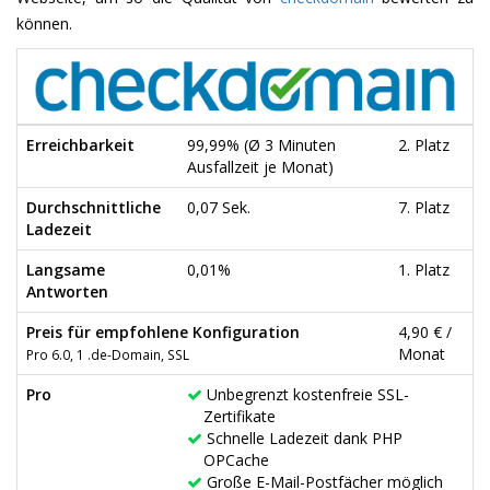
können.
Erreichbarkeit
99,99% (Ø 3 Minuten
2. Platz
Ausfallzeit je Monat)
Durchschnittliche
0,07 Sek.
7. Platz
Ladezeit
Langsame
0,01%
1. Platz
Antworten
Preis für empfohlene Konfiguration
4,90 € /
Monat
Pro 6.0, 1 .de-Domain, SSL
Pro
Unbegrenzt kostenfreie SSL-
Zertifikate
Schnelle Ladezeit dank PHP
OPCache
Große E-Mail-Postfächer möglich