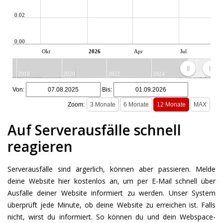
0.02
0.00
Okt
2026
Apr
Jul
2018
2020
2022
2024
2026
JS chart by amCharts
Von:
Bis:
Zoom:
Auf Serverausfälle schnell
reagieren
Serverausfälle sind ärgerlich, können aber passieren. Melde
deine Website hier kostenlos an, um per E-Mail schnell über
Ausfälle deiner Website informiert zu werden. Unser System
überprüft jede Minute, ob deine Website zu erreichen ist. Falls
nicht, wirst du informiert. So können du und dein Webspace-