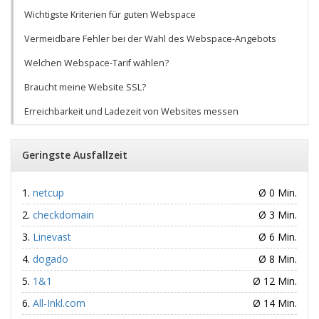
Wichtigste Kriterien für guten Webspace
Vermeidbare Fehler bei der Wahl des Webspace-Angebots
Welchen Webspace-Tarif wählen?
Braucht meine Website SSL?
Erreichbarkeit und Ladezeit von Websites messen
Geringste Ausfallzeit
netcup
Ø 0 Min.
checkdomain
Ø 3 Min.
Linevast
Ø 6 Min.
dogado
Ø 8 Min.
1&1
Ø 12 Min.
All-Inkl.com
Ø 14 Min.