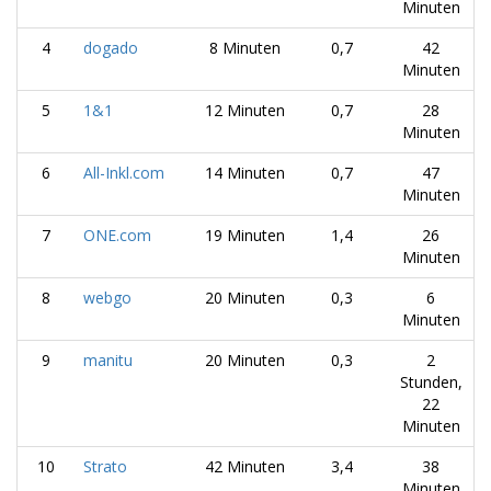
Minuten
4
dogado
8 Minuten
0,7
42
Minuten
5
1&1
12 Minuten
0,7
28
Minuten
6
All-Inkl.com
14 Minuten
0,7
47
Minuten
7
ONE.com
19 Minuten
1,4
26
Minuten
8
webgo
20 Minuten
0,3
6
Minuten
9
manitu
20 Minuten
0,3
2
Stunden,
22
Minuten
10
Strato
42 Minuten
3,4
38
Minuten