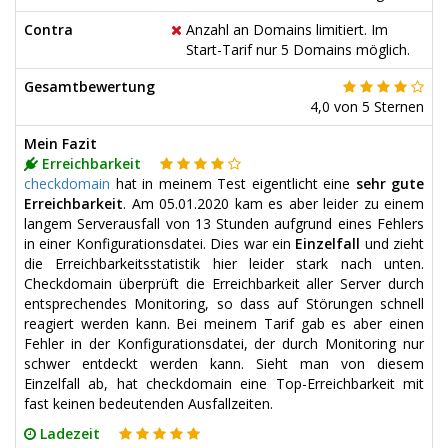
Contra
Anzahl an Domains limitiert. Im
Start-Tarif nur 5 Domains möglich.
Gesamtbewertung
4,0
von
5
Sternen
Mein Fazit
Erreichbarkeit
checkdomain
hat in meinem Test eigentlicht eine
sehr gute
Erreichbarkeit
. Am 05.01.2020 kam es aber leider zu einem
langem Serverausfall von 13 Stunden aufgrund eines Fehlers
in einer Konfigurationsdatei. Dies war ein
Einzelfall
und zieht
die Erreichbarkeitsstatistik hier leider stark nach unten.
Checkdomain überprüft die Erreichbarkeit aller Server durch
entsprechendes Monitoring, so dass auf Störungen schnell
reagiert werden kann. Bei meinem Tarif gab es aber einen
Fehler in der Konfigurationsdatei, der durch Monitoring nur
schwer entdeckt werden kann. Sieht man von diesem
Einzelfall ab, hat checkdomain eine Top-Erreichbarkeit mit
fast keinen bedeutenden Ausfallzeiten.
Ladezeit