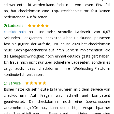
schwer entdeckt werden kann. Sieht man von diesem Einzelfall
ab, hat checkdomain eine Top-Erreichbarkeit mit fast keinen
bedeutenden Ausfallzeiten.
Ladezeit
checkdomain
hat eine
sehr schnelle Ladezeit
von 0,07
Sekunden. Langsamen Ladezeiten (über 1 Sekunde) passieren
fast nie (0,01% der Aufrufe). Im Januar 2020 hat checkdomain
neue Caching-Mechanism auf ihren Servern implementiert, die
die Ladegeschwindigkeit noch einmal deutlich gesteigert haben.
Ich freue mich nicht nur über schnellere Ladezeiten, sondern es
zeigt auch, dass checkdomain ihre Webhosting-Plattform
kontinuierlich verbessert.
Service
Bisher hatte ich
sehr gute Erfahrungen mit dem Service
von
checkdomain. Auf Fragen wird schnell und kompetent
geantwortet. Da checkdomain noch eine überschaubare
Unternehmensgröße hat, kann der richtige Ansprechpartner
schnell ermittelt werden. Ebenso hat das Unternehmen eine