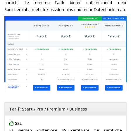
ähnlich, die teureren Tarife bieten entsprechend mehr
Speicherplatz, mehr Inklusivdomains und mehr Datenbanken an.
Tarif: Start / Pro / Premium / Business
SSL
Es werden kostenlose SSL-Zertifikate für sämtliche