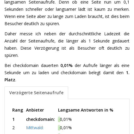
langsamen Seitenaufrufe. Denn ob eine Seite nun um 0,1
Sekunden schneller oder langsamer lädt ist kaum zu merken.
Wenn eine Seite aber zu lange zum Laden braucht, ist dies beim
Besucher deutlich zu spüren.
Daher messe ich neben der durchschnittliche Ladezeit die
Anzahl der Seitenaufrufe, die länger als 1 Sekunde gedauert
haben. Diese Verzögerung ist als Besucher oft deutlich zu
spüren.
Bei checkdomain dauerten
0,01%
der Aufrufe länger als eine
Sekunde um zu laden und checkdomain belegt damit den
1.
Platz
.
Verzögerte Seitenaufrufe
Rang
Anbieter
Langsame Antworten in %
1
checkdomain:
0,01%
2
Mittwald:
0,01%