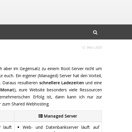
12. März 2020
ch aber im Gegensatz zu einem Root-Server nicht um
euch. Ein eigener (Managed) Server hat den Vorteil,
. Daraus resultieren
schnellere Ladezeiten
und eine
/ Monat
), eure Website besonders viele Ressourcen
rnehmerischen Erfolg ist, dann kann ich nur zur
er zum Shared Webhosting.
Managed Server
 läuft
Web- und Datenbankserver läuft auf