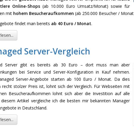
tlere Online-Shops
(ab 10.000 Euro Umsatz/Monat) sowie für
en mit
hohem Besucheraufkommen
(ab 250.000 Besucher / Monat
gebote findet man bereits
ab 40 Euro / Monat
.
lesen...
aged Server-Vergleich
d Server gibt es bereits ab 30 Euro – dort muss man aber
änkungen bei Service und Server-Konfiguration in Kauf nehmen.
naged Server-Angebote starten ab 100 Euro / Monat. Da dies
 recht stolzer Preis ist, lohnt sich der Vergleich. Für Webseiten mit
hen Besucheraufkommen lohnt sich aber die Investition auf alle
In diesem Artikel vergleiche ich die besten mir bekannten Manager
Angebote in Deutschland.
lesen...