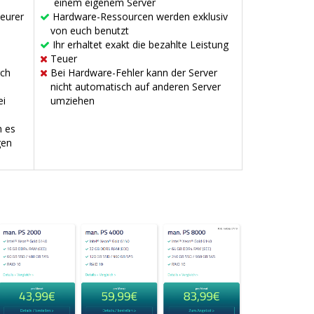
einem eigenem Server
teurer
Hardware-Ressourcen werden exklusiv
von euch benutzt
Ihr erhaltet exakt die bezahlte Leistung
Teuer
rch
Bei Hardware-Fehler kann der Server
nicht automatisch auf anderen Server
ei
umziehen
n es
gen