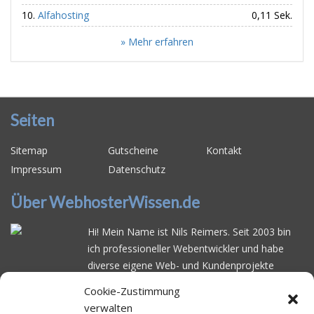
Alfahosting
0,11 Sek.
» Mehr erfahren
Seiten
Sitemap
Gutscheine
Kontakt
Impressum
Datenschutz
Über WebhosterWissen.de
Hi! Mein Name ist Nils Reimers. Seit 2003 bin
ich professioneller Webentwickler und habe
diverse eigene Web- und Kundenprojekte
realisiert. Dabei musste ich feststellen, dass es
Cookie-Zustimmung
schwierig ist gutes Webhosting zu finden: Bei
verwalten