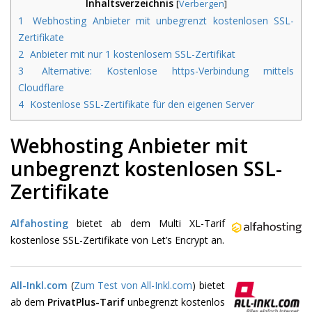
Inhaltsverzeichnis
[
Verbergen
]
1
Webhosting Anbieter mit unbegrenzt kostenlosen SSL-
Zertifikate
2
Anbieter mit nur 1 kostenlosem SSL-Zertifikat
3
Alternative: Kostenlose https-Verbindung mittels
Cloudflare
4
Kostenlose SSL-Zertifikate für den eigenen Server
Webhosting Anbieter mit
unbegrenzt kostenlosen SSL-
Zertifikate
Alfahosting
bietet ab dem Multi XL-Tarif
kostenlose SSL-Zertifikate von Let’s Encrypt an.
All-Inkl.com
(
Zum Test von All-Inkl.com
) bietet
ab dem
PrivatPlus-Tarif
unbegrenzt kostenlos