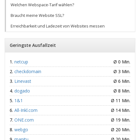
Welchen Webspace-Tarif wählen?
Braucht meine Website SSL?
Erreichbarkeit und Ladezeit von Websites messen
Geringste Ausfallzeit
netcup
Ø 0 Min.
checkdomain
Ø 3 Min.
Linevast
Ø 6 Min.
dogado
Ø 8 Min.
1&1
Ø 11 Min.
All-Inkl.com
Ø 14 Min.
ONE.com
Ø 19 Min.
webgo
Ø 20 Min.
manitu
Ø 20 Min.