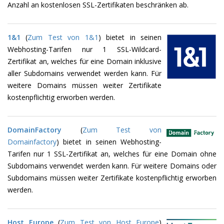
Anzahl an kostenlosen SSL-Zertifikaten beschränken ab.
1&1
(
Zum Test von 1&1
) bietet in seinen
Webhosting-Tarifen nur 1 SSL-Wildcard-
Zertifikat an, welches für eine Domain inklusive
aller Subdomains verwendet werden kann. Für
weitere Domains müssen weiter Zertifikate
kostenpflichtig erworben werden.
DomainFactory
(
Zum Test von
Domainfactory
) bietet in seinen Webhosting-
Tarifen nur 1 SSL-Zertifikat an, welches für eine Domain ohne
Subdomains verwendet werden kann. Für weitere Domains oder
Subdomains müssen weiter Zertifikate kostenpflichtig erworben
werden.
Host Europe
(
Zum Test von Host Europe
)