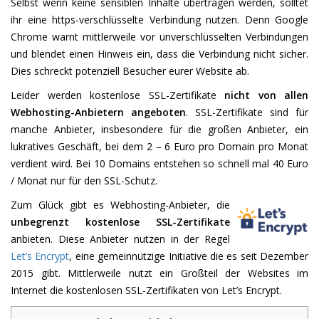
Selbst wenn keine sensiblen Inhalte übertragen werden, solltet
ihr eine https-verschlüsselte Verbindung nutzen. Denn Google
Chrome warnt mittlerweile vor unverschlüsselten Verbindungen
und blendet einen Hinweis ein, dass die Verbindung nicht sicher.
Dies schreckt potenziell Besucher eurer Website ab.
Leider werden kostenlose SSL-Zertifikate
nicht von allen
Webhosting-Anbietern angeboten
. SSL-Zertifikate sind für
manche Anbieter, insbesondere für die großen Anbieter, ein
lukratives Geschäft, bei dem 2 – 6 Euro pro Domain pro Monat
verdient wird. Bei 10 Domains entstehen so schnell mal 40 Euro
/ Monat nur für den SSL-Schutz.
Zum Glück gibt es Webhosting-Anbieter, die
unbegrenzt kostenlose SSL-Zertifikate
anbieten. Diese Anbieter nutzen in der Regel
Let’s Encrypt
, eine gemeinnützige Initiative die es seit Dezember
2015 gibt. Mittlerweile nutzt ein Großteil der Websites im
Internet die kostenlosen SSL-Zertifikaten von Let’s Encrypt.