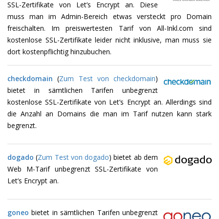
SSL-Zertifikate von Let’s Encrypt an. Diese
muss man im Admin-Bereich etwas versteckt pro Domain
freischalten. Im preiswertesten Tarif von All-Inkl.com sind
kostenlose SSL-Zertifikate leider nicht inklusive, man muss sie
dort kostenpflichtig hinzubuchen.
checkdomain
(
Zum Test von checkdomain
)
bietet in sämtlichen Tarifen unbegrenzt
kostenlose SSL-Zertifikate von Let’s Encrypt an. Allerdings sind
die Anzahl an Domains die man im Tarif nutzen kann stark
begrenzt.
dogado
(
Zum Test von dogado
) bietet ab dem
Web M-Tarif unbegrenzt SSL-Zertifikate von
Let’s Encrypt an.
goneo
bietet in sämtlichen Tarifen unbegrenzt