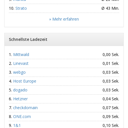
Strato
Ø 43 Min.
» Mehr erfahren
Schnellste Ladezeit
Mittwald
0,00 Sek.
Linevast
0,01 Sek.
webgo
0,03 Sek.
Host Europe
0,03 Sek.
dogado
0,03 Sek.
Hetzner
0,04 Sek.
checkdomain
0,07 Sek.
ONE.com
0,09 Sek.
1&1
0,10 Sek.