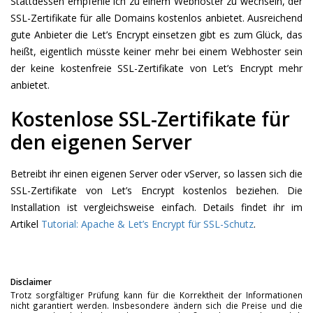
Stattdessen empfehle ich zu einem Webhoster zu wechseln, der
SSL-Zertifikate für alle Domains kostenlos anbietet. Ausreichend
gute Anbieter die Let’s Encrypt einsetzen gibt es zum Glück, das
heißt, eigentlich müsste keiner mehr bei einem Webhoster sein
der keine kostenfreie SSL-Zertifikate von Let’s Encrypt mehr
anbietet.
Kostenlose SSL-Zertifikate für
den eigenen Server
Betreibt ihr einen eigenen Server oder vServer, so lassen sich die
SSL-Zertifikate von Let’s Encrypt kostenlos beziehen. Die
Installation ist vergleichsweise einfach. Details findet ihr im
Artikel
Tutorial: Apache & Let’s Encrypt für SSL-Schutz
.
Disclaimer
Trotz sorgfältiger Prüfung kann für die Korrektheit der Informationen
nicht garantiert werden. Insbesondere ändern sich die Preise und die