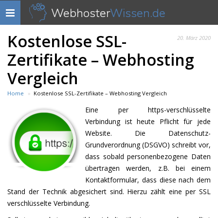
Webhoster
Wissen.de
Navigation
anzeigen
Kostenlose SSL-
20. März 2020
Zertifikate – Webhosting
Vergleich
Home
Kostenlose SSL-Zertifikate – Webhosting Vergleich
Eine per https-verschlüsselte
Verbindung ist heute Pflicht für jede
Website. Die Datenschutz-
Grundverordnung (DSGVO) schreibt vor,
dass sobald personenbezogene Daten
übertragen werden, z.B. bei einem
Kontaktformular, dass diese nach dem
Stand der Technik abgesichert sind. Hierzu zählt eine per SSL
verschlüsselte Verbindung.