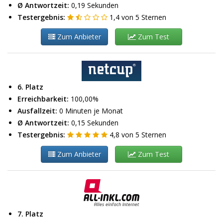
Ø Antwortzeit:
0,19 Sekunden
Testergebnis:
1,4
von
5
Sternen
Zum Anbieter
Zum Test
6. Platz
Erreichbarkeit:
100,00%
Ausfallzeit:
0 Minuten je Monat
Ø Antwortzeit:
0,15 Sekunden
Testergebnis:
4,8
von
5
Sternen
Zum Anbieter
Zum Test
7. Platz