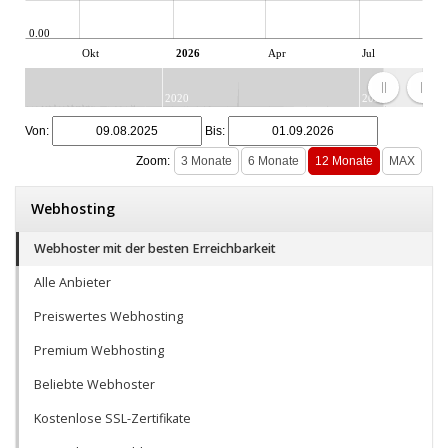
0.00
Okt
2026
Apr
Jul
2020
2025
JS chart by amCharts
Von:
Bis:
Zoom:
Webhosting
Webhoster mit der besten Erreichbarkeit
Alle Anbieter
Preiswertes Webhosting
Premium Webhosting
Beliebte Webhoster
Kostenlose SSL-Zertifikate