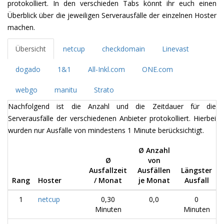
protokolliert. In den verschieden Tabs könnt ihr euch einen
Überblick über die jeweiligen Serverausfälle der einzelnen Hoster
machen.
Übersicht
netcup
checkdomain
Linevast
dogado
1&1
All-Inkl.com
ONE.com
webgo
manitu
Strato
Nachfolgend ist die Anzahl und die Zeitdauer für die
Serverausfälle der verschiedenen Anbieter protokolliert. Hierbei
wurden nur Ausfälle von mindestens 1 Minute berücksichtigt.
Ø Anzahl
Ø
von
Ausfallzeit
Ausfällen
Längster
Rang
Hoster
/ Monat
je Monat
Ausfall
1
netcup
0,30
0,0
0
Minuten
Minuten