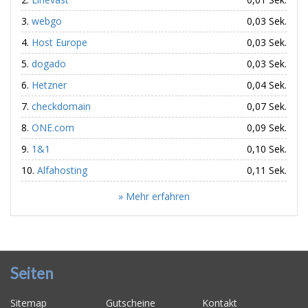
webgo
0,03 Sek.
Host Europe
0,03 Sek.
dogado
0,03 Sek.
Hetzner
0,04 Sek.
checkdomain
0,07 Sek.
ONE.com
0,09 Sek.
1&1
0,10 Sek.
Alfahosting
0,11 Sek.
» Mehr erfahren
Seiten
Sitemap
Gutscheine
Kontakt