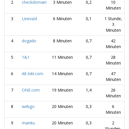
2
checkdomain
3 Minuten
0,2
10
Minuten
3
Linevast
6 Minuten
0,1
1 Stunde,
3
Minuten
4
dogado
8 Minuten
0,7
42
Minuten
5
1&1
11 Minuten
0,7
28
Minuten
6
All-Inkl.com
14 Minuten
0,7
47
Minuten
7
ONE.com
19 Minuten
1,4
26
Minuten
8
webgo
20 Minuten
0,3
6
Minuten
9
manitu
20 Minuten
0,3
2
Stunden,