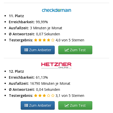
11. Platz
Erreichbarkeit:
99,99%
Ausfallzeit:
3 Minuten je Monat
Ø Antwortzeit:
0,07 Sekunden
Testergebnis:
4,0
von
5
Sternen
Zum Anbieter
Zum Test
12. Platz
Erreichbarkeit:
61,13%
Ausfallzeit:
16790 Minuten je Monat
Ø Antwortzeit:
0,04 Sekunden
Testergebnis:
3,1
von
5
Sternen
Zum Anbieter
Zum Test