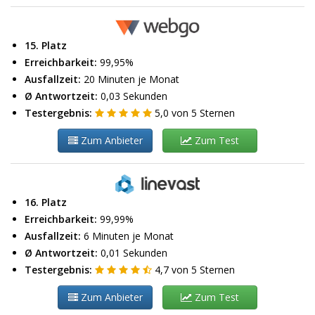
15. Platz
Erreichbarkeit:
99,95%
Ausfallzeit:
20 Minuten je Monat
Ø Antwortzeit:
0,03 Sekunden
Testergebnis:
5,0
von
5
Sternen
Zum Anbieter
Zum Test
16. Platz
Erreichbarkeit:
99,99%
Ausfallzeit:
6 Minuten je Monat
Ø Antwortzeit:
0,01 Sekunden
Testergebnis:
4,7
von
5
Sternen
Zum Anbieter
Zum Test