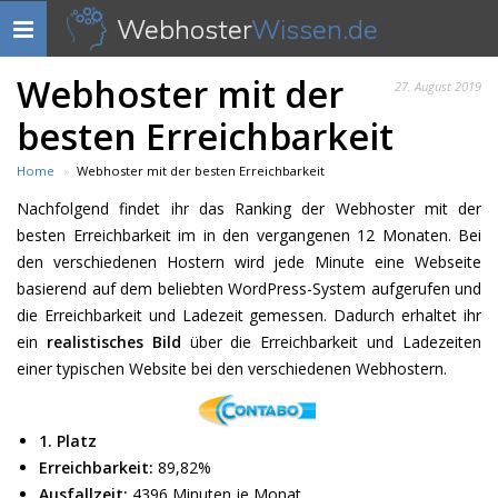
Webhoster
Wissen.de
Navigation
anzeigen
Webhoster mit der
27. August 2019
besten Erreichbarkeit
Home
Webhoster mit der besten Erreichbarkeit
Nachfolgend findet ihr das Ranking der Webhoster mit der
besten Erreichbarkeit im in den vergangenen 12 Monaten. Bei
den verschiedenen Hostern wird jede Minute eine Webseite
basierend auf dem beliebten WordPress-System aufgerufen und
die Erreichbarkeit und Ladezeit gemessen. Dadurch erhaltet ihr
ein
realistisches Bild
über die Erreichbarkeit und Ladezeiten
einer typischen Website bei den verschiedenen Webhostern.
1. Platz
Erreichbarkeit:
89,82%
Ausfallzeit:
4396 Minuten je Monat