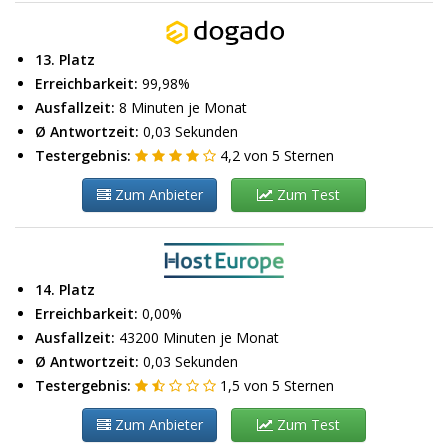
13. Platz
Erreichbarkeit:
99,98%
Ausfallzeit:
8 Minuten je Monat
Ø Antwortzeit:
0,03 Sekunden
Testergebnis:
4,2
von
5
Sternen
Zum Anbieter
Zum Test
14. Platz
Erreichbarkeit:
0,00%
Ausfallzeit:
43200 Minuten je Monat
Ø Antwortzeit:
0,03 Sekunden
Testergebnis:
1,5
von
5
Sternen
Zum Anbieter
Zum Test