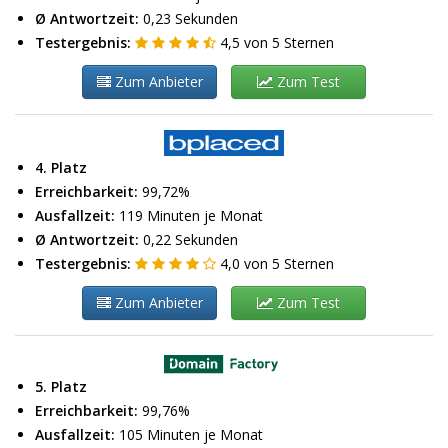
Ø Antwortzeit:
0,23 Sekunden
Testergebnis:
4,5
von
5
Sternen
Zum Anbieter
Zum Test
4. Platz
Erreichbarkeit:
99,72%
Ausfallzeit:
119 Minuten je Monat
Ø Antwortzeit:
0,22 Sekunden
Testergebnis:
4,0
von
5
Sternen
Zum Anbieter
Zum Test
5. Platz
Erreichbarkeit:
99,76%
Ausfallzeit:
105 Minuten je Monat