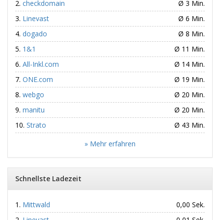
checkdomain
Ø 3 Min.
Linevast
Ø 6 Min.
dogado
Ø 8 Min.
1&1
Ø 11 Min.
All-Inkl.com
Ø 14 Min.
ONE.com
Ø 19 Min.
webgo
Ø 20 Min.
manitu
Ø 20 Min.
Strato
Ø 43 Min.
» Mehr erfahren
Schnellste Ladezeit
Mittwald
0,00 Sek.
Linevast
0,01 Sek.