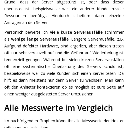
Grund, dass der Server abgestürzt ist, oder dass dieser
überlastet ist, beispielsweise weil ein anderer Kunde zuviele
Ressourcen benötigt. Hierdurch scheitern dann einzelne
Anfragen an den Server.
Persönlich bewerte ich
viele kurze Serverausfälle
schlimmer
als
wenige lange Serverausfälle
. Längere Serverausfälle, z.B.
Aufgrund defekter Hardware, sind ärgerlich, aber diesen treten
oft nur sehr vereinzelt auf und die Gefahr auf Wiederholung ist
tendenziell geringer. Während bei vielen kurzen Serverausfällen
oft eine systematische Überlastung des Servers schuld ist,
beispielsweise weil zu viele Kunden sich einen Server teilen. Da
hilft es dann meistens nur denn Server zu wechseln. Man kann
oft den Anbieter kontaktieren ob es möglich ist eure Seite auf
einen weniger ausgelasteten Server umzuziehen.
Alle Messwerte im Vergleich
Im nachfolgenden Graphen könnt ihr alle Messwerte der Hoster
miteinander vergleichen.