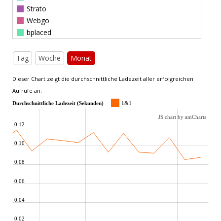
Strato
Webgo
bplaced
Tag
Woche
Monat
Dieser Chart zeigt die durchschnittliche Ladezeit aller erfolgreichen
Aufrufe an.
Durchschnittliche Ladezeit (Sekunden)
1&1
JS chart by amCharts
0.12
0.10
0.08
0.06
0.04
0.02