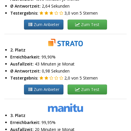
Ø Antwortzeit:
2,64 Sekunden
Testergebnis:
3,0
von
5
Sternen
Zum Anbieter
Zum Test
2. Platz
Erreichbarkeit:
99,90%
Ausfallzeit:
43 Minuten je Monat
Ø Antwortzeit:
0,98 Sekunden
Testergebnis:
2,0
von
5
Sternen
Zum Anbieter
Zum Test
3. Platz
Erreichbarkeit:
99,95%
Ausfallzeit:
20 Minuten je Monat