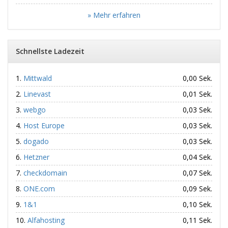
» Mehr erfahren
Schnellste Ladezeit
Mittwald
0,00 Sek.
Linevast
0,01 Sek.
webgo
0,03 Sek.
Host Europe
0,03 Sek.
dogado
0,03 Sek.
Hetzner
0,04 Sek.
checkdomain
0,07 Sek.
ONE.com
0,09 Sek.
1&1
0,10 Sek.
Alfahosting
0,11 Sek.