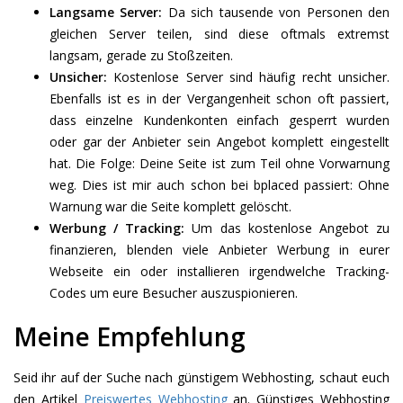
Langsame Server:
Da sich tausende von Personen den
gleichen Server teilen, sind diese oftmals extremst
langsam, gerade zu Stoßzeiten.
Unsicher:
Kostenlose Server sind häufig recht unsicher.
Ebenfalls ist es in der Vergangenheit schon oft passiert,
dass einzelne Kundenkonten einfach gesperrt wurden
oder gar der Anbieter sein Angebot komplett eingestellt
hat. Die Folge: Deine Seite ist zum Teil ohne Vorwarnung
weg. Dies ist mir auch schon bei bplaced passiert: Ohne
Warnung war die Seite komplett gelöscht.
Werbung / Tracking:
Um das kostenlose Angebot zu
finanzieren, blenden viele Anbieter Werbung in eurer
Webseite ein oder installieren irgendwelche Tracking-
Codes um eure Besucher auszuspionieren.
Meine Empfehlung
Seid ihr auf der Suche nach günstigem Webhosting, schaut euch
den Artikel
Preiswertes Webhosting
an. Günstiges Webhosting