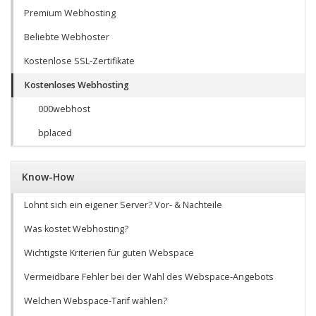
Premium Webhosting
Beliebte Webhoster
Kostenlose SSL-Zertifikate
Kostenloses Webhosting
000webhost
bplaced
Know-How
Lohnt sich ein eigener Server? Vor- & Nachteile
Was kostet Webhosting?
Wichtigste Kriterien für guten Webspace
Vermeidbare Fehler bei der Wahl des Webspace-Angebots
Welchen Webspace-Tarif wählen?