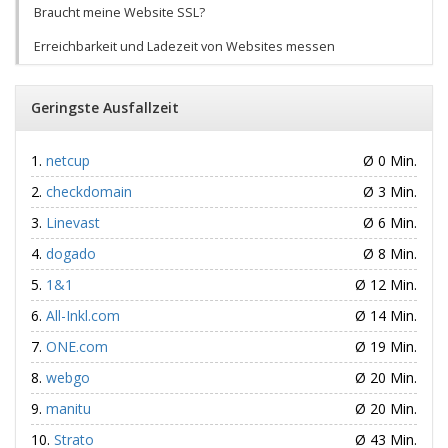
Braucht meine Website SSL?
Erreichbarkeit und Ladezeit von Websites messen
Geringste Ausfallzeit
netcup
Ø 0 Min.
checkdomain
Ø 3 Min.
Linevast
Ø 6 Min.
dogado
Ø 8 Min.
1&1
Ø 12 Min.
All-Inkl.com
Ø 14 Min.
ONE.com
Ø 19 Min.
webgo
Ø 20 Min.
manitu
Ø 20 Min.
Strato
Ø 43 Min.