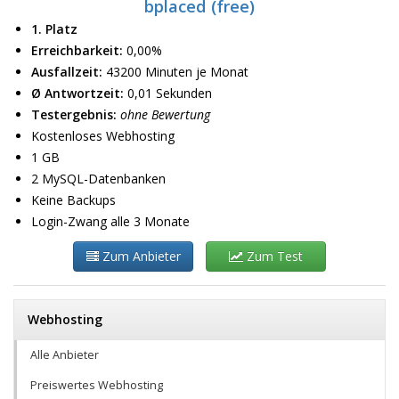
bplaced (free)
1. Platz
Erreichbarkeit:
0,00%
Ausfallzeit:
43200 Minuten je Monat
Ø Antwortzeit:
0,01 Sekunden
Testergebnis:
ohne Bewertung
Kostenloses Webhosting
1 GB
2 MySQL-Datenbanken
Keine Backups
Login-Zwang alle 3 Monate
Zum Anbieter
Zum Test
Webhosting
Alle Anbieter
Preiswertes Webhosting