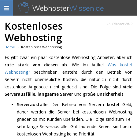
Webhoster
Wissen.de
Navigation
anzeigen
Kostenloses
16. Oktober 2019
Webhosting
Home
Kostenloses Webhosting
Es gibt zwar ein paar kostenlose Webhosting Anbieter, aber ich
rate stark von diesen ab
. Wie im Artikel
Was kostet
Webhosting?
beschrieben, ensteht durch den Betrieb von
Servern nicht unerhebliche Kosten, die natürlich nicht durch
kostenlose Angebote nicht gedeckt sind. Die Folge sind
viele
Serverausfälle
,
langsame Server
und
große Unsicherheit
:
Serverausfälle:
Der Betrieb von Servern kostet Geld,
daher werden die Server bei kostenlosen Webhosting
gnadenlos mit Kunden überladen. Die Folge sind zum Teil
sehr lange Serverausfälle. Gut laufende Server sind beim
kostenlosen Webhosting keine Priorität.