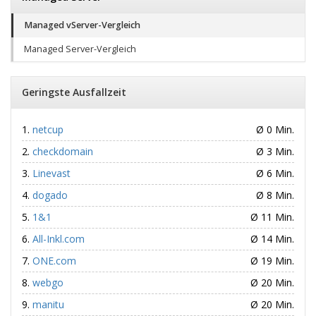
Managed vServer-Vergleich
Managed Server-Vergleich
Geringste Ausfallzeit
netcup
Ø 0 Min.
checkdomain
Ø 3 Min.
Linevast
Ø 6 Min.
dogado
Ø 8 Min.
1&1
Ø 11 Min.
All-Inkl.com
Ø 14 Min.
ONE.com
Ø 19 Min.
webgo
Ø 20 Min.
manitu
Ø 20 Min.