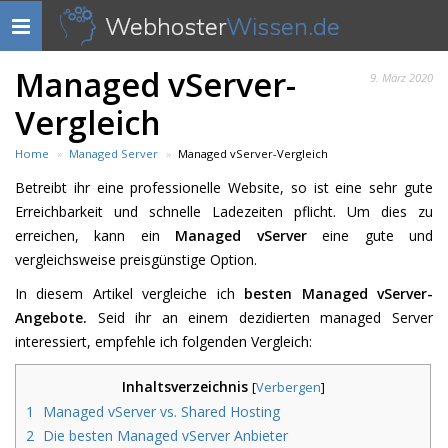
Webhoster
Wissen.de
Navigation
anzeigen
Managed vServer-
9. März 2020
Vergleich
Home
Managed Server
Managed vServer-Vergleich
Betreibt ihr eine professionelle Website, so ist eine sehr gute
Erreichbarkeit und schnelle Ladezeiten pflicht. Um dies zu
erreichen, kann ein
Managed vServer
eine gute und
vergleichsweise preisgünstige Option.
In diesem Artikel vergleiche ich
besten Managed vServer-
Angebote.
Seid ihr an einem dezidierten managed Server
interessiert, empfehle ich folgenden Vergleich:
Inhaltsverzeichnis
[
Verbergen
]
1
Managed vServer vs. Shared Hosting
2
Die besten Managed vServer Anbieter