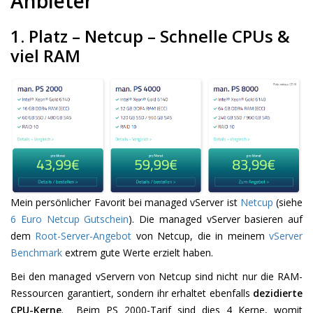
Anbieter
1. Platz – Netcup – Schnelle CPUs &
viel RAM
Mein persönlicher Favorit bei managed vServer ist
Netcup
(siehe
6 Euro Netcup Gutschein
). Die managed vServer basieren auf
dem
Root-Server-Angebot
von Netcup, die in meinem
vServer
Benchmark
extrem gute Werte erzielt haben.
Bei den managed vServern von Netcup sind nicht nur die RAM-
Ressourcen garantiert, sondern ihr erhaltet ebenfalls
dezidierte
CPU-Kerne
. Beim PS 2000-Tarif sind dies 4 Kerne, womit