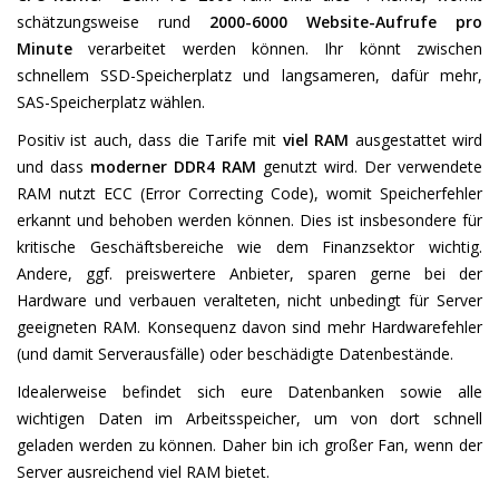
schätzungsweise rund
2000-6000 Website-Aufrufe pro
Minute
verarbeitet werden können. Ihr könnt zwischen
schnellem SSD-Speicherplatz und langsameren, dafür mehr,
SAS-Speicherplatz wählen.
Positiv ist auch, dass die Tarife mit
viel RAM
ausgestattet wird
und dass
moderner DDR4 RAM
genutzt wird. Der verwendete
RAM nutzt ECC (Error Correcting Code), womit Speicherfehler
erkannt und behoben werden können. Dies ist insbesondere für
kritische Geschäftsbereiche wie dem Finanzsektor wichtig.
Andere, ggf. preiswertere Anbieter, sparen gerne bei der
Hardware und verbauen veralteten, nicht unbedingt für Server
geeigneten RAM. Konsequenz davon sind mehr Hardwarefehler
(und damit Serverausfälle) oder beschädigte Datenbestände.
Idealerweise befindet sich eure Datenbanken sowie alle
wichtigen Daten im Arbeitsspeicher, um von dort schnell
geladen werden zu können. Daher bin ich großer Fan, wenn der
Server ausreichend viel RAM bietet.