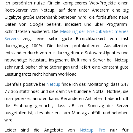
Ich persönlich nutze für ein komplexeres Web-Projekte einen
Root-Server von Netcup, auf dem unter Anderem eine zig
Gigabyte große Datenbank betrieben wird, die fortlaufend neue
Daten von Google bezieht, indexiert und über Programm-
Schnittstellen ausliefert. Die
Messung der Erreichbarkeit meines
Servers
zeigt eine
sehr gute Erreichbarkeit
von fast
durchgängig 100%. Die bisher protokollierten Ausfallzeiten
entstanden durch von mir durchgeführte Software-Updates und
notwendige Neustart. Insgesamt läuft mein Server bei Netcup
sehr rund, bisher ohne Störungen und liefert eine konstant gute
Leistung trotz recht hohem Workload.
Ebenfalls positive bei
Netcup
finde ich das Monitoring, dass 24 /
7 / 365 stattfindet und die damit verbundene Notfall-Hotline, die
man jederzeit anrufen kann. Bei anderen Anbietern habe ich oft
die Erfahrung gemacht, dass z.B. am Sonntag der Server
ausgefallen ist, dies aber erst am Montag auffällt und behoben
wird.
Leider sind die Angebote von
Netcup Pro
nur für