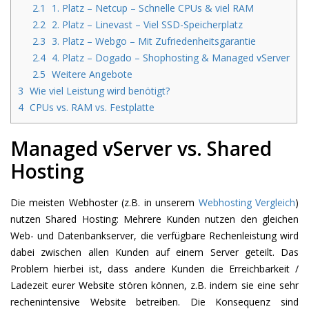
2.1
1. Platz – Netcup – Schnelle CPUs & viel RAM
2.2
2. Platz – Linevast – Viel SSD-Speicherplatz
2.3
3. Platz – Webgo – Mit Zufriedenheitsgarantie
2.4
4. Platz – Dogado – Shophosting & Managed vServer
2.5
Weitere Angebote
3
Wie viel Leistung wird benötigt?
4
CPUs vs. RAM vs. Festplatte
Managed vServer vs. Shared
Hosting
Die meisten Webhoster (z.B. in unserem
Webhosting Vergleich
)
nutzen Shared Hosting: Mehrere Kunden nutzen den gleichen
Web- und Datenbankserver, die verfügbare Rechenleistung wird
dabei zwischen allen Kunden auf einem Server geteilt. Das
Problem hierbei ist, dass andere Kunden die Erreichbarkeit /
Ladezeit eurer Website stören können, z.B. indem sie eine sehr
rechenintensive Website betreiben. Die Konsequenz sind