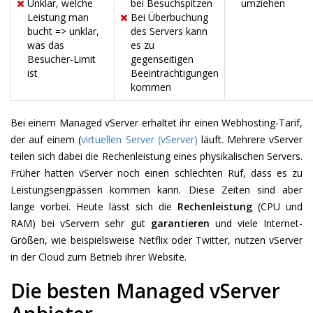
Unklar, welche
bei Besuchspitzen
umziehen
Leistung man
Bei Überbuchung
bucht => unklar,
des Servers kann
was das
es zu
Besucher-Limit
gegenseitigen
ist
Beeinträchtigungen
kommen
Bei einem Managed vServer erhaltet ihr einen Webhosting-Tarif,
der auf einem (
virtuellen Server (vServer)
läuft. Mehrere vServer
teilen sich dabei die Rechenleistung eines physikalischen Servers.
Früher hatten vServer noch einen schlechten Ruf, dass es zu
Leistungsengpässen kommen kann. Diese Zeiten sind aber
lange vorbei. Heute lässt sich die
Rechenleistung
(CPU und
RAM) bei vServern sehr gut
garantieren
und viele Internet-
Größen, wie beispielsweise Netflix oder Twitter, nutzen vServer
in der Cloud zum Betrieb ihrer Website.
Die besten Managed vServer