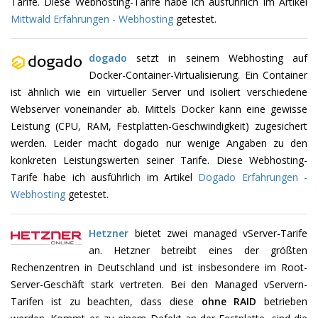
Tarife. Diese Webhosting-Tarife habe ich ausführlich im Artikel
Mittwald Erfahrungen - Webhosting
getestet.
dogado
setzt in seinem Webhosting auf
Docker-Container-Virtualisierung. Ein Container
ist ähnlich wie ein virtueller Server und isoliert verschiedene
Webserver voneinander ab. Mittels Docker kann eine gewisse
Leistung (CPU, RAM, Festplatten-Geschwindigkeit) zugesichert
werden. Leider macht dogado nur wenige Angaben zu den
konkreten Leistungswerten seiner Tarife. Diese Webhosting-
Tarife habe ich ausführlich im Artikel
Dogado Erfahrungen -
Webhosting
getestet.
Hetzner
bietet zwei managed vServer-Tarife
an. Hetzner betreibt eines der größten
Rechenzentren in Deutschland und ist insbesondere im Root-
Server-Geschäft stark vertreten. Bei den Managed vServern-
Tarifen ist zu beachten, dass diese
ohne RAID
betrieben