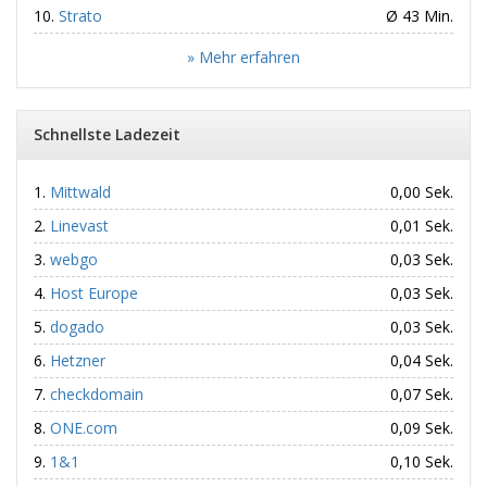
Strato
Ø 43 Min.
» Mehr erfahren
Schnellste Ladezeit
Mittwald
0,00 Sek.
Linevast
0,01 Sek.
webgo
0,03 Sek.
Host Europe
0,03 Sek.
dogado
0,03 Sek.
Hetzner
0,04 Sek.
checkdomain
0,07 Sek.
ONE.com
0,09 Sek.
1&1
0,10 Sek.