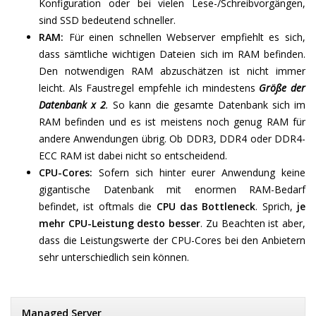
Konfiguration oder bei vielen Lese-/Schreibvorgängen,
sind SSD bedeutend schneller.
RAM:
Für einen schnellen Webserver empfiehlt es sich,
dass sämtliche wichtigen Dateien sich im RAM befinden.
Den notwendigen RAM abzuschätzen ist nicht immer
leicht. Als Faustregel empfehle ich mindestens
Größe der
Datenbank x 2
.
So kann die gesamte Datenbank sich im
RAM befinden und es ist meistens noch genug RAM für
andere Anwendungen übrig. Ob DDR3, DDR4 oder DDR4-
ECC RAM ist dabei nicht so entscheidend.
CPU-Cores:
Sofern sich hinter eurer Anwendung keine
gigantische Datenbank mit enormen RAM-Bedarf
befindet, ist oftmals die
CPU das Bottleneck
. Sprich,
je
mehr CPU-Leistung desto besser
. Zu Beachten ist aber,
dass die Leistungswerte der CPU-Cores bei den Anbietern
sehr unterschiedlich sein können.
Managed Server