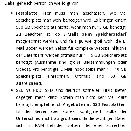
Dabei gehe ich persönlich wie folgt vor:
Festplatte:
Hier muss man abschätzen, wie viel
Speicherplatz man wohl benötigen wird. Es bringen einem
500 GB Speicherplatz nichts, wenn man nur 5 GB benötigt.
Zu Beachten ist, ob
E-Mails beim Speicherbedarf
mitgerechnet werden, und falls ja, wie groß wohl die E-
Mail-Boxen werden. Selbst für komplexe Website inklusive
der Datenbank werden oftmals nur 1 – 5 GB Speicherplatz
benötigt (Ausnahme sind große Bildsammlungen oder
Videos). Pro benötigte E-Mail-Inbox sollte man 1 – 10 GB
Speicherplatz einrechnen. Oftmals sind
50 GB
ausreichend
.
SSD vs HDD
: SSD sind deutlich schneller, HDD bieten
dagegen mehr Platz. Sofern man nicht sehr viel Platz
benötigt,
empfehle ich Angebote mit SSD Festplatten
.
Ist der Server aber korrekt konfiguriert, sollte der
Unterschied nicht zu groß sein
, da die wichtigen Daten
sich im RAM befinden sollten. Bei einer schlechten