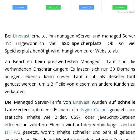
Bei
Linevast
erhaltet ihr managed vServer und managed Server
mit ungewöhnlich
viel SSD-Speicherplatz
. Ob so viel
Speicherplatz benötigt wird, hängt von eurer Website ab.
Zu Beachten beim preiswertesten Managed L-Tarif sind die
vorhandenen Einschränkungen: Es lassen sich nur 30 Domains
anlegen, ebenso kann dieser Tarif nicht als Reseller-Tarif
genutzt werden, um z.B. Teile von diesem an andere Kunden zu
verkaufen.
Die Managed Server-Tarife von
Linevast
wurden auf
schnelle
Ladezeiten
optimiert: Es wird ein
Nginx-Cache
genutzt, um
statische Inhalte wie Bilder, CSS-, oder JavaScript-Dateien
effizient auszuliefern. Ebenso wird auf den Verbindungsstandard
HTTP/2
gesetzt, womit Inhalte schneller und parallel geladen
werden kann. Gerade bei Website mit vielen externen Dateien ist