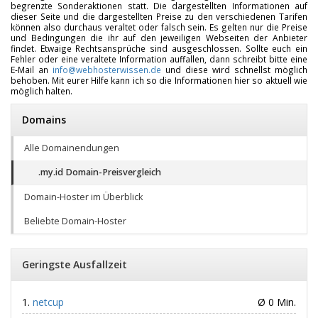
begrenzte Sonderaktionen statt. Die dargestellten Informationen auf
dieser Seite und die dargestellten Preise zu den verschiedenen Tarifen
können also durchaus veraltet oder falsch sein. Es gelten nur die Preise
und Bedingungen die ihr auf den jeweiligen Webseiten der Anbieter
findet. Etwaige Rechtsansprüche sind ausgeschlossen. Sollte euch ein
Fehler oder eine veraltete Information auffallen, dann schreibt bitte eine
E-Mail an
info@webhosterwissen.de
und diese wird schnellst möglich
behoben. Mit eurer Hilfe kann ich so die Informationen hier so aktuell wie
möglich halten.
Domains
Alle Domainendungen
.my.id Domain-Preisvergleich
Domain-Hoster im Überblick
Beliebte Domain-Hoster
Geringste Ausfallzeit
netcup
Ø 0 Min.