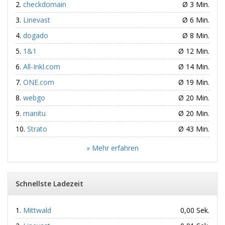
checkdomain
Ø 3 Min.
Linevast
Ø 6 Min.
dogado
Ø 8 Min.
1&1
Ø 12 Min.
All-Inkl.com
Ø 14 Min.
ONE.com
Ø 19 Min.
webgo
Ø 20 Min.
manitu
Ø 20 Min.
Strato
Ø 43 Min.
» Mehr erfahren
Schnellste Ladezeit
Mittwald
0,00 Sek.