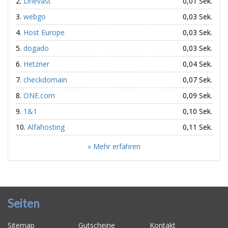
Linevast
0,01 Sek.
webgo
0,03 Sek.
Host Europe
0,03 Sek.
dogado
0,03 Sek.
Hetzner
0,04 Sek.
checkdomain
0,07 Sek.
ONE.com
0,09 Sek.
1&1
0,10 Sek.
Alfahosting
0,11 Sek.
» Mehr erfahren
Seiten
Sitemap
Gutscheine
Kontakt