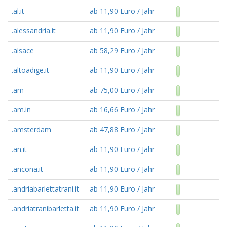
.al.it
ab 11,90 Euro / Jahr
.alessandria.it
ab 11,90 Euro / Jahr
.alsace
ab 58,29 Euro / Jahr
.altoadige.it
ab 11,90 Euro / Jahr
.am
ab 75,00 Euro / Jahr
.am.in
ab 16,66 Euro / Jahr
.amsterdam
ab 47,88 Euro / Jahr
.an.it
ab 11,90 Euro / Jahr
.ancona.it
ab 11,90 Euro / Jahr
.andriabarlettatrani.it
ab 11,90 Euro / Jahr
.andriatranibarletta.it
ab 11,90 Euro / Jahr