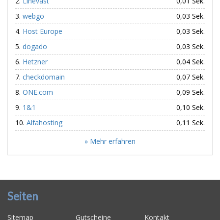
Linevast
0,01 Sek.
webgo
0,03 Sek.
Host Europe
0,03 Sek.
dogado
0,03 Sek.
Hetzner
0,04 Sek.
checkdomain
0,07 Sek.
ONE.com
0,09 Sek.
1&1
0,10 Sek.
Alfahosting
0,11 Sek.
» Mehr erfahren
Seiten
Sitemap
Gutscheine
Kontakt