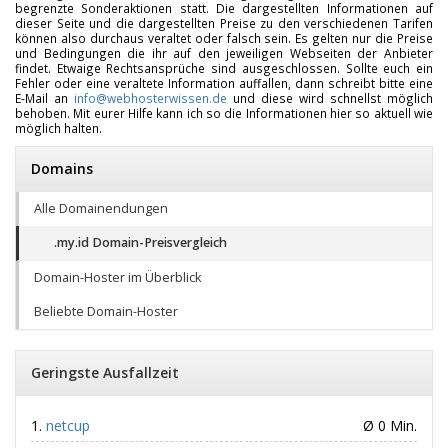
begrenzte Sonderaktionen statt. Die dargestellten Informationen auf
dieser Seite und die dargestellten Preise zu den verschiedenen Tarifen
können also durchaus veraltet oder falsch sein. Es gelten nur die Preise
und Bedingungen die ihr auf den jeweiligen Webseiten der Anbieter
findet. Etwaige Rechtsansprüche sind ausgeschlossen. Sollte euch ein
Fehler oder eine veraltete Information auffallen, dann schreibt bitte eine
E-Mail an
info@webhosterwissen.de
und diese wird schnellst möglich
behoben. Mit eurer Hilfe kann ich so die Informationen hier so aktuell wie
möglich halten.
Domains
Alle Domainendungen
.my.id Domain-Preisvergleich
Domain-Hoster im Überblick
Beliebte Domain-Hoster
Geringste Ausfallzeit
netcup
Ø 0 Min.