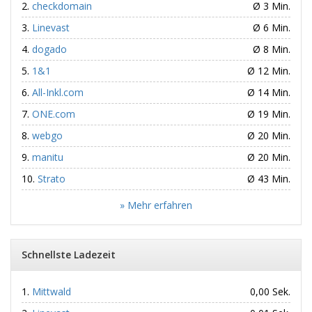
checkdomain
Ø 3 Min.
Linevast
Ø 6 Min.
dogado
Ø 8 Min.
1&1
Ø 12 Min.
All-Inkl.com
Ø 14 Min.
ONE.com
Ø 19 Min.
webgo
Ø 20 Min.
manitu
Ø 20 Min.
Strato
Ø 43 Min.
» Mehr erfahren
Schnellste Ladezeit
Mittwald
0,00 Sek.