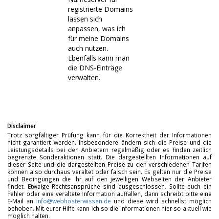
registrierte Domains
lassen sich
anpassen, was ich
für meine Domains
auch nutzen.
Ebenfalls kann man
die DNS-Einträge
verwalten.
Disclaimer
Trotz sorgfältiger Prüfung kann für die Korrektheit der Informationen
nicht garantiert werden. Insbesondere ändern sich die Preise und die
Leistungsdetails bei den Anbietern regelmäßig oder es finden zeitlich
begrenzte Sonderaktionen statt. Die dargestellten Informationen auf
dieser Seite und die dargestellten Preise zu den verschiedenen Tarifen
können also durchaus veraltet oder falsch sein. Es gelten nur die Preise
und Bedingungen die ihr auf den jeweiligen Webseiten der Anbieter
findet. Etwaige Rechtsansprüche sind ausgeschlossen. Sollte euch ein
Fehler oder eine veraltete Information auffallen, dann schreibt bitte eine
E-Mail an
info@webhosterwissen.de
und diese wird schnellst möglich
behoben. Mit eurer Hilfe kann ich so die Informationen hier so aktuell wie
möglich halten.