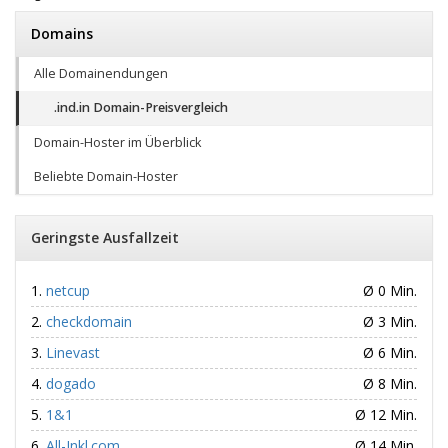
Domains
Alle Domainendungen
.ind.in Domain-Preisvergleich
Domain-Hoster im Überblick
Beliebte Domain-Hoster
Geringste Ausfallzeit
netcup
Ø 0 Min.
checkdomain
Ø 3 Min.
Linevast
Ø 6 Min.
dogado
Ø 8 Min.
1&1
Ø 12 Min.
All-Inkl.com
Ø 14 Min.