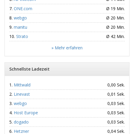
ONE.com
Ø 19 Min.
webgo
Ø 20 Min.
manitu
Ø 20 Min.
Strato
Ø 42 Min.
» Mehr erfahren
Schnellste Ladezeit
Mittwald
0,00 Sek.
Linevast
0,01 Sek.
webgo
0,03 Sek.
Host Europe
0,03 Sek.
dogado
0,03 Sek.
Hetzner
0,04 Sek.