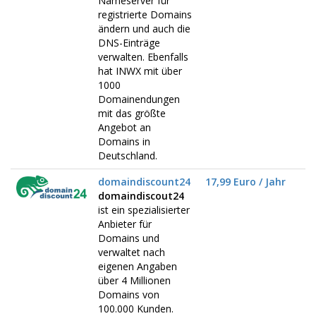
Nameserver für
registrierte Domains
ändern und auch die
DNS-Einträge
verwalten. Ebenfalls
hat INWX mit über
1000
Domainendungen
mit das größte
Angebot an
Domains in
Deutschland.
domaindiscount24
17,99 Euro / Jahr
domaindiscout24
ist ein spezialisierter
Anbieter für
Domains und
verwaltet nach
eigenen Angaben
über 4 Millionen
Domains von
100.000 Kunden.