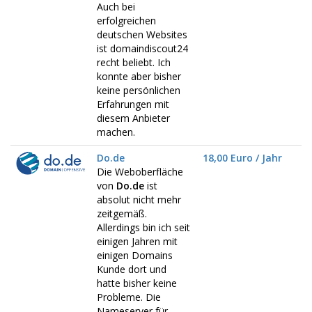
Auch bei
erfolgreichen
deutschen Websites
ist domaindiscout24
recht beliebt. Ich
konnte aber bisher
keine persönlichen
Erfahrungen mit
diesem Anbieter
machen.
Do.de
18,00 Euro / Jahr
Die Weboberfläche
von
Do.de
ist
absolut nicht mehr
zeitgemäß.
Allerdings bin ich seit
einigen Jahren mit
einigen Domains
Kunde dort und
hatte bisher keine
Probleme. Die
Nameserver für