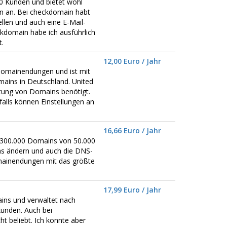
0 Kunden und bietet wohl
 an. Bei checkdomain habt
llen und auch eine E-Mail-
kdomain habe ich ausführlich
.
12,00 Euro / Jahr
omainendungen und ist mit
ains in Deutschland. United
ltung von Domains benötigt.
alls können Einstellungen an
16,66 Euro / Jahr
er 300.000 Domains von 50.000
ns ändern und auch die DNS-
omainendungen mit das größte
17,99 Euro / Jahr
mains und verwaltet nach
unden. Auch bei
t beliebt. Ich konnte aber