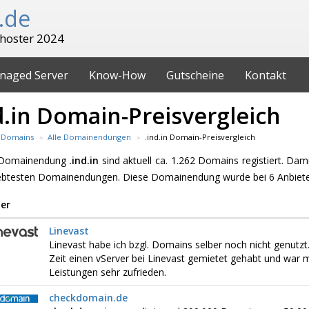
.de
hoster 2024
naged Server
Know-How
Gutscheine
Kontakt
d.in Domain-Preisvergleich
Domains
Alle Domainendungen
.ind.in Domain-Preisvergleich
e Domainendung
.ind.in
sind aktuell ca. 1.262 Domains registiert. Dam
iebtesten Domainendungen. Diese Domainendung wurde bei 6 Anbiete
er
Linevast
Linevast habe ich bzgl. Domains selber noch nicht genutzt.
Zeit einen vServer bei Linevast gemietet gehabt und war 
Leistungen sehr zufrieden.
checkdomain.de