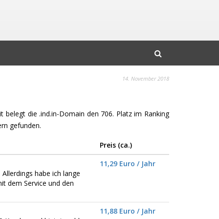
14. November 2018
it belegt die .ind.in-Domain den 706. Platz im Ranking
rn gefunden.
Preis (ca.)
11,29 Euro / Jahr
 Allerdings habe ich lange
mit dem Service und den
11,88 Euro / Jahr