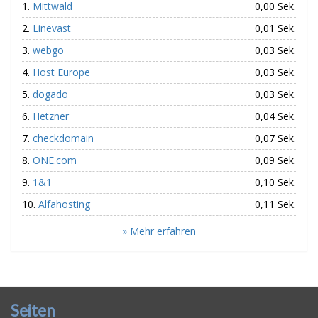
Mittwald
0,00 Sek.
Linevast
0,01 Sek.
webgo
0,03 Sek.
Host Europe
0,03 Sek.
dogado
0,03 Sek.
Hetzner
0,04 Sek.
checkdomain
0,07 Sek.
ONE.com
0,09 Sek.
1&1
0,10 Sek.
Alfahosting
0,11 Sek.
» Mehr erfahren
Seiten