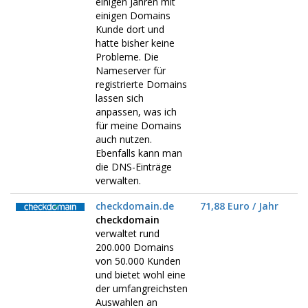
einigen Jahren mit
einigen Domains
Kunde dort und
hatte bisher keine
Probleme. Die
Nameserver für
registrierte Domains
lassen sich
anpassen, was ich
für meine Domains
auch nutzen.
Ebenfalls kann man
die DNS-Einträge
verwalten.
checkdomain.de
71,88 Euro / Jahr
checkdomain
verwaltet rund
200.000 Domains
von 50.000 Kunden
und bietet wohl eine
der umfangreichsten
Auswahlen an