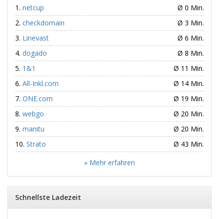
netcup
Ø 0 Min.
checkdomain
Ø 3 Min.
Linevast
Ø 6 Min.
dogado
Ø 8 Min.
1&1
Ø 11 Min.
All-Inkl.com
Ø 14 Min.
ONE.com
Ø 19 Min.
webgo
Ø 20 Min.
manitu
Ø 20 Min.
Strato
Ø 43 Min.
» Mehr erfahren
Schnellste Ladezeit