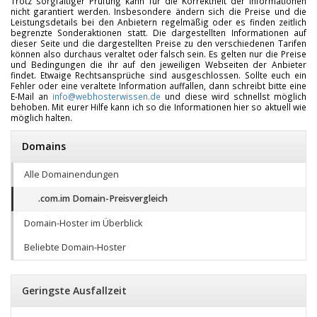
Trotz sorgfältiger Prüfung kann für die Korrektheit der Informationen
nicht garantiert werden. Insbesondere ändern sich die Preise und die
Leistungsdetails bei den Anbietern regelmäßig oder es finden zeitlich
begrenzte Sonderaktionen statt. Die dargestellten Informationen auf
dieser Seite und die dargestellten Preise zu den verschiedenen Tarifen
können also durchaus veraltet oder falsch sein. Es gelten nur die Preise
und Bedingungen die ihr auf den jeweiligen Webseiten der Anbieter
findet. Etwaige Rechtsansprüche sind ausgeschlossen. Sollte euch ein
Fehler oder eine veraltete Information auffallen, dann schreibt bitte eine
E-Mail an
info@webhosterwissen.de
und diese wird schnellst möglich
behoben. Mit eurer Hilfe kann ich so die Informationen hier so aktuell wie
möglich halten.
Domains
Alle Domainendungen
.com.im Domain-Preisvergleich
Domain-Hoster im Überblick
Beliebte Domain-Hoster
Geringste Ausfallzeit