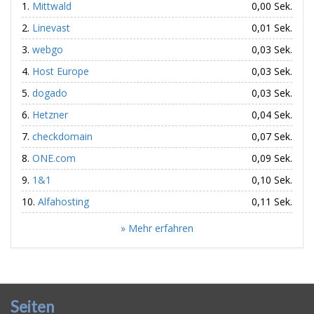
Mittwald
0,00 Sek.
Linevast
0,01 Sek.
webgo
0,03 Sek.
Host Europe
0,03 Sek.
dogado
0,03 Sek.
Hetzner
0,04 Sek.
checkdomain
0,07 Sek.
ONE.com
0,09 Sek.
1&1
0,10 Sek.
Alfahosting
0,11 Sek.
» Mehr erfahren
Seiten