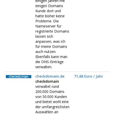
einigen Jahren mit
einigen Domains
Kunde dort und
hatte bisher keine
Probleme. Die
Nameserver für
registrierte Domains
lassen sich
anpassen, was ich
für meine Domains
auch nutzen.
Ebenfalls kann man
die DNS-Einträge
verwalten.
checkdomain.de
71,88 Euro / Jahr
checkdomain
verwaltet rund
200.000 Domains
von 50.000 Kunden
und bietet wohl eine
der umfangreichsten
Auswahlen an