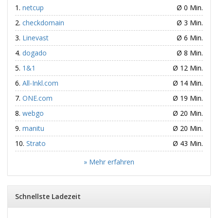
netcup
Ø 0 Min.
checkdomain
Ø 3 Min.
Linevast
Ø 6 Min.
dogado
Ø 8 Min.
1&1
Ø 12 Min.
All-Inkl.com
Ø 14 Min.
ONE.com
Ø 19 Min.
webgo
Ø 20 Min.
manitu
Ø 20 Min.
Strato
Ø 43 Min.
» Mehr erfahren
Schnellste Ladezeit