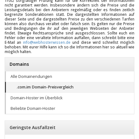
Trotz sorgfältiger Prüfung kann für die Korrektheit der Informationen
nicht garantiert werden. Insbesondere ändern sich die Preise und die
Leistungsdetails bei den Anbietern regelmäßig oder es finden zeitlich
begrenzte Sonderaktionen statt. Die dargestellten Informationen auf
dieser Seite und die dargestellten Preise zu den verschiedenen Tarifen
können also durchaus veraltet oder falsch sein. Es gelten nur die Preise
und Bedingungen die ihr auf den jeweiligen Webseiten der Anbieter
findet. Etwaige Rechtsansprüche sind ausgeschlossen. Sollte euch ein
Fehler oder eine veraltete Information auffallen, dann schreibt bitte eine
E-Mail an
info@webhosterwissen.de
und diese wird schnellst möglich
behoben. Mit eurer Hilfe kann ich so die Informationen hier so aktuell wie
möglich halten.
Domains
Alle Domainendungen
.com.im Domain-Preisvergleich
Domain-Hoster im Überblick
Beliebte Domain-Hoster
Geringste Ausfallzeit