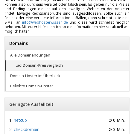
können also durchaus veraltet oder falsch sein. Es gelten nur die Preise
und Bedingungen die ihr auf den jeweiligen Webseiten der Anbieter
findet. Etwaige Rechtsansprüche sind ausgeschlossen. Sollte euch ein
Fehler oder eine veraltete Information auffallen, dann schreibt bitte eine
E-Mail an
info@webhosterwissen.de
und diese wird schnellst möglich
behoben. Mit eurer Hilfe kann ich so die Informationen hier so aktuell wie
möglich halten.
Domains
Alle Domainendungen
.ad Domain-Preisvergleich
Domain-Hoster im Überblick
Beliebte Domain-Hoster
Geringste Ausfallzeit
netcup
Ø 0 Min.
checkdomain
Ø 3 Min.