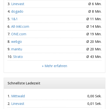
Linevast
Ø 6 Min.
dogado
Ø 8 Min.
1&1
Ø 11 Min.
All-Inkl.com
Ø 14 Min.
ONE.com
Ø 19 Min.
webgo
Ø 20 Min.
manitu
Ø 20 Min.
Strato
Ø 43 Min.
» Mehr erfahren
Schnellste Ladezeit
Mittwald
0,00 Sek.
Linevast
0,01 Sek.