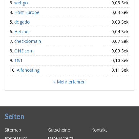
webgo
0,03 Sek.
Host Europe
0,03 Sek.
dogado
0,03 Sek.
Hetzner
0,04 Sek.
checkdomain
0,07 Sek.
ONE.com
0,09 Sek.
1&1
0,10 Sek.
Alfahosting
0,11 Sek.
» Mehr erfahren
Seiten
Sitemap
Gutscheine
Kontakt
Impressum
Datenschutz