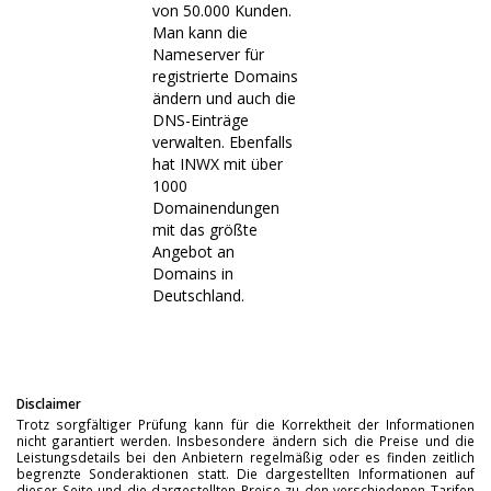
von 50.000 Kunden.
Man kann die
Nameserver für
registrierte Domains
ändern und auch die
DNS-Einträge
verwalten. Ebenfalls
hat INWX mit über
1000
Domainendungen
mit das größte
Angebot an
Domains in
Deutschland.
Disclaimer
Trotz sorgfältiger Prüfung kann für die Korrektheit der Informationen
nicht garantiert werden. Insbesondere ändern sich die Preise und die
Leistungsdetails bei den Anbietern regelmäßig oder es finden zeitlich
begrenzte Sonderaktionen statt. Die dargestellten Informationen auf
dieser Seite und die dargestellten Preise zu den verschiedenen Tarifen