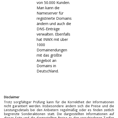
von 50.000 Kunden.
Man kann die
Nameserver für
registrierte Domains
ändern und auch die
DNS-Einträge
verwalten. Ebenfalls
hat INWX mit über
1000
Domainendungen
mit das größte
Angebot an
Domains in
Deutschland.
Disclaimer
Trotz sorgfältiger Prüfung kann für die Korrektheit der Informationen
nicht garantiert werden. Insbesondere ändern sich die Preise und die
Leistungsdetails bei den Anbietern regelmäßig oder es finden zeitlich
begrenzte Sonderaktionen statt. Die dargestellten Informationen auf
dieser Seite und die dargestellten Preise zu den verschiedenen Tarifen