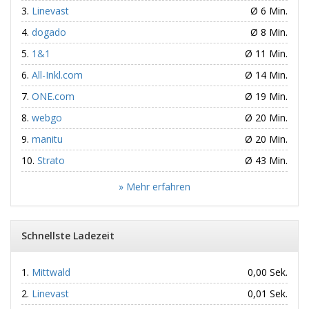
Linevast
Ø 6 Min.
dogado
Ø 8 Min.
1&1
Ø 11 Min.
All-Inkl.com
Ø 14 Min.
ONE.com
Ø 19 Min.
webgo
Ø 20 Min.
manitu
Ø 20 Min.
Strato
Ø 43 Min.
» Mehr erfahren
Schnellste Ladezeit
Mittwald
0,00 Sek.
Linevast
0,01 Sek.