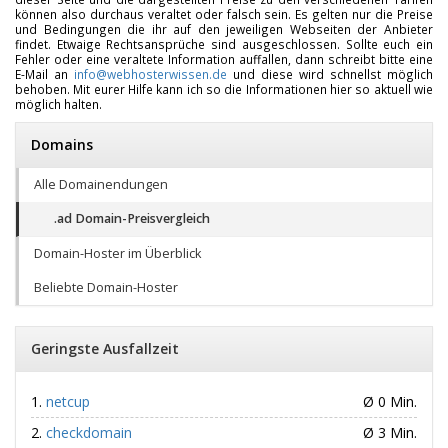
können also durchaus veraltet oder falsch sein. Es gelten nur die Preise
und Bedingungen die ihr auf den jeweiligen Webseiten der Anbieter
findet. Etwaige Rechtsansprüche sind ausgeschlossen. Sollte euch ein
Fehler oder eine veraltete Information auffallen, dann schreibt bitte eine
E-Mail an
info@webhosterwissen.de
und diese wird schnellst möglich
behoben. Mit eurer Hilfe kann ich so die Informationen hier so aktuell wie
möglich halten.
Domains
Alle Domainendungen
.ad Domain-Preisvergleich
Domain-Hoster im Überblick
Beliebte Domain-Hoster
Geringste Ausfallzeit
netcup
Ø 0 Min.
checkdomain
Ø 3 Min.