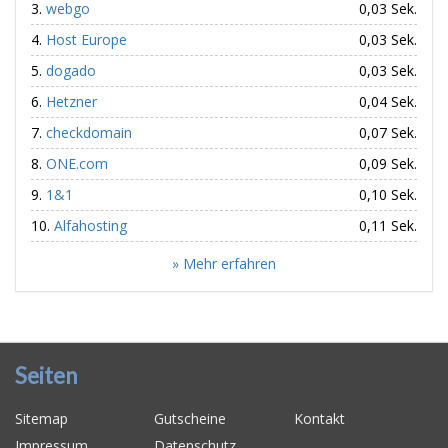
webgo
0,03 Sek.
Host Europe
0,03 Sek.
dogado
0,03 Sek.
Hetzner
0,04 Sek.
checkdomain
0,07 Sek.
ONE.com
0,09 Sek.
1&1
0,10 Sek.
Alfahosting
0,11 Sek.
» Mehr erfahren
Seiten
Sitemap
Gutscheine
Kontakt
Impressum
Datenschutz