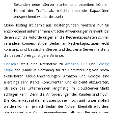
Sekunden neue vServer starten und betreiben können.
Nimmt der Traffic ab, möchte man die Kapazitäten
entsprechend wieder drosseln.
Cloud-Hosting ist damit aus Kostengründen meistens nur für
entsprechend unternehmenskritische Anwendungen relevant, bei
denen sich die Anforderungen an die Rechenkapazitäten schnell
verändern können. Ist der Bedarf an Rechenkapazitäten recht
konstant, sind klassische vServer und dezidierte Server meistens
die besser / preisgünstigere Variante.
Gridscale
stellt eine Alternative zu
Amazon EC2
und
Google
Cloud
dar (Made in Germany) für die Bereitstellung von hoch-
skalierbaren Cloud-Anwendungen. Amazon und Google sind
allerdings sehr starke Konkurrenten und es bleibt abzuwarten,
ob sich das Unternehmen langfristig im Cloud-Server-Markt
schlagen kann. Denn die Anforderungen der Kunden sind hoch:
Die Rechenkapazitäten müssen schnell hoch und runter skaliert
werden können, je nach Bedarf der Nutzer. Ebenfalls erfordern
hoch-skalierbare Cloud-Anwendungen oftmals Rechenzentren