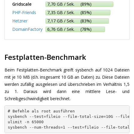
Gridscale
7,70 GB / Sek. (89%)
PHP-Friends
7,35 GB / Sek. (85%)
Hetzner
7,17 GB / Sek. (83%)
DomainFactory
6,76 GB / Sek. (78%)
Festplatten-Benchmark
Beim Festplatten-Benchmark greift sysbench auf 1024 Dateien
mit je 10 MB (d.h. insgesamt 10 GB an Daten) zu. Diese Dateien
werden zufällig ausgelesen und überschrieben im Verhältnis 1,5
zu 1. Daraus wird dann eine mittlere Lese- und
Schreibgeschwindigkeit berechnet.
# Befehle als root ausführen

sysbench --test=fileio --file-total-size=10G --file-n
ulimit -n 65000
