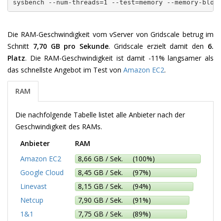
sysbench --num-threads=1 --test=memory --memory-bloc
Die RAM-Geschwindigkeit vom vServer von Gridscale betrug im
Schnitt
7,70 GB pro Sekunde
. Gridscale erzielt damit den
6.
Platz
. Die RAM-Geschwindigkeit ist damit -11% langsamer als
das schnellste Angebot im Test von
Amazon EC2
.
RAM
Die nachfolgende Tabelle listet alle Anbieter nach der
Geschwindigkeit des RAMs.
Anbieter
RAM
Amazon EC2
8,66 GB / Sek. (100%)
Google Cloud
8,45 GB / Sek. (97%)
Linevast
8,15 GB / Sek. (94%)
Netcup
7,90 GB / Sek. (91%)
1&1
7,75 GB / Sek. (89%)