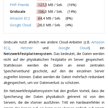
PHP-Friends
127,3 MB / Sek. (16%)
Gridscale
106,0 MB / Sek. (14%)
Amazon EC2
64,4 MB / Sek. (8%)
Google Cloud
28,0 MB / Sek. (4%)
Gridscale nutzt ähnlich wie andere Cloud-Anbieter (z.B.
Amazon
EC2
,
Hetzner
und
Google Cloud
) ein
Netzwerkfestplattensystem
. Das bedeutet, die Daten werden
nicht auf der physikalischen Festplatte im Server gespeichert.
Stattdessen werden die Daten an einen zentralen
Speicherverbund geschickt, auf den die einzelnen Server
zugreifen können. Dabei werden die Daten mehrfach redundant
abgespeichert, um vor Datenverlust zu schützen.
Ein Netzwerkfestplattensystem hat den großen Vorteil, dass die
Speicherung der Daten physikalisch getrennt ist von den
Servern, die die vServer ausführen. Tritt ein Hardwarefehler in