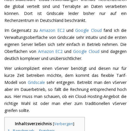
die global verteilt sind und Terrabyte an Daten verarbeiten
können. Dort ist Gridscale leider bisher nur auf ein
Rechenzentrum in Deutschland beschränkt.
Im Gegensatz zu
Amazon EC2
und
Google Cloud
fand ich die
Verwaltungsoberfläche von Gridscale sehr intuitiv und die ersten
eigenen Server ließen sich sehr einfach in Betrieb nehmen. Die
Oberflächen von
Amazon EC2
und
Google Cloud
sind dagegen
deutlich komplexer und unübersichtlicher.
Wer unkompliziert einen vServer benötigt und diesen nur für
kurze Zeit betreiben möchte, dem kommt das flexible Tarif-
Modell von
Gridscale
sehr entgegen. Betreibt man den vServer
aber im Dauerbetrieb, so fällt die Rechnung entsprechend hoch
aus. Hier muss man schauen, ob ein Cloud-Hosting-Angebot die
richtige Wahl ist oder man eher zum traditionellen vServer
greifen sollte.
Inhaltsverzeichnis
[
Verbergen
]
1
Benchmark – Ergebnis