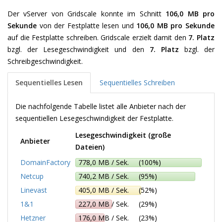
Der vServer von Gridscale konnte im Schnitt
106,0 MB pro
Sekunde
von der Festplatte lesen und
106,0 MB pro Sekunde
auf die Festplatte schreiben. Gridscale erzielt damit den
7. Platz
bzgl. der Lesegeschwindigkeit und den
7. Platz
bzgl. der
Schreibgeschwindigkeit.
Sequentielles Lesen
Sequentielles Schreiben
Die nachfolgende Tabelle listet alle Anbieter nach der
sequentiellen Lesegeschwindigkeit der Festplatte.
Lesegeschwindigkeit (große
Anbieter
Dateien)
DomainFactory
778,0 MB / Sek. (100%)
Netcup
740,2 MB / Sek. (95%)
Linevast
405,0 MB / Sek. (52%)
1&1
227,0 MB / Sek. (29%)
Hetzner
176,0 MB / Sek. (23%)