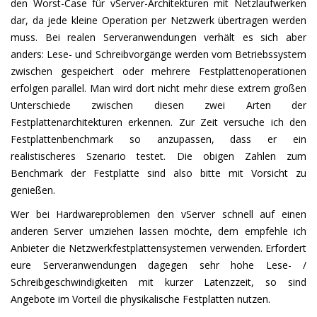
den Worst-Case für vServer-Architekturen mit Netzlaufwerken
dar, da jede kleine Operation per Netzwerk übertragen werden
muss. Bei realen Serveranwendungen verhält es sich aber
anders: Lese- und Schreibvorgänge werden vom Betriebssystem
zwischen gespeichert oder mehrere Festplattenoperationen
erfolgen parallel. Man wird dort nicht mehr diese extrem großen
Unterschiede zwischen diesen zwei Arten der
Festplattenarchitekturen erkennen. Zur Zeit versuche ich den
Festplattenbenchmark so anzupassen, dass er ein
realistischeres Szenario testet. Die obigen Zahlen zum
Benchmark der Festplatte sind also bitte mit Vorsicht zu
genießen.
Wer bei Hardwareproblemen den vServer schnell auf einen
anderen Server umziehen lassen möchte, dem empfehle ich
Anbieter die Netzwerkfestplattensystemen verwenden. Erfordert
eure Serveranwendungen dagegen sehr hohe Lese- /
Schreibgeschwindigkeiten mit kurzer Latenzzeit, so sind
Angebote im Vorteil die physikalische Festplatten nutzen.