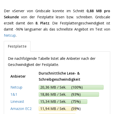
Der vServer von Gridscale konnte im Schnitt
0,88 MB pro
Sekunde
von der Festplatte lesen bzw. schreiben. Gridscale
erzielt damit den
8. Platz
. Die Festplattengeschwindigkeit ist
damit -96% langsamer als das schnellste Angebot im Test von
Netcup
.
Festplatte
Die nachfolgende Tabelle listet alle Anbieter nach der
Geschwindigkeit der Festplatte.
Durschnittliche Lese- &
Anbieter
Schreibgeschwindigkeit
Netcup
20,36 MB / Sek. (100%)
1&1
18,86 MB / Sek. (93%)
Linevast
15,34 MB / Sek. (75%)
Amazon EC2
11,94 MB / Sek. (59%)