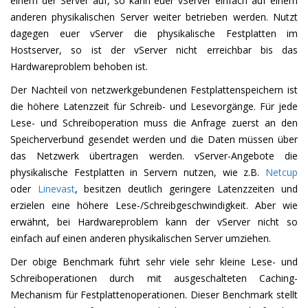
einem der Server auf, so kann euer vServer einfach auf einem
anderen physikalischen Server weiter betrieben werden. Nutzt
dagegen euer vServer die physikalische Festplatten im
Hostserver, so ist der vServer nicht erreichbar bis das
Hardwareproblem behoben ist.
Der Nachteil von netzwerkgebundenen Festplattenspeichern ist
die höhere Latenzzeit für Schreib- und Lesevorgänge. Für jede
Lese- und Schreiboperation muss die Anfrage zuerst an den
Speicherverbund gesendet werden und die Daten müssen über
das Netzwerk übertragen werden. vServer-Angebote die
physikalische Festplatten in Servern nutzen, wie z.B.
Netcup
oder
Linevast
, besitzen deutlich geringere Latenzzeiten und
erzielen eine höhere Lese-/Schreibgeschwindigkeit. Aber wie
erwähnt, bei Hardwareproblem kann der vServer nicht so
einfach auf einen anderen physikalischen Server umziehen.
Der obige Benchmark führt sehr viele sehr kleine Lese- und
Schreiboperationen durch mit ausgeschalteten Caching-
Mechanism für Festplattenoperationen. Dieser Benchmark stellt