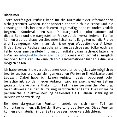
Disclaimer
Trotz sorgfältiger Prüfung kann für die Korrektheit der Informationen
nicht garantiert werden. Insbesondere ändern sich die Preise und die
Leistungsdetails bei den Anbietern regelmäßig oder es finden zeitlich
begrenzte Sonderaktionen statt. Die dargestellten Informationen auf
dieser Seite und die dargestellten Preise zu den verschiedenen Tarifen
können also durchaus veraltet oder falsch sein. Es gelten nur die Preise
und Bedingungen die ihr auf den jeweiligen Webseiten der Anbieter
findet. Etwaige Rechtsansprüche sind ausgeschlossen. Sollte euch ein
Fehler oder eine veraltete Information auffallen, dann schreibt bitte eine
E-Mail an
info@webhosterwissen.de
und diese wird schnellst möglich
behoben. Mit eurer Hilfe kann ich so die Informationen hier so aktuell wie
möglich halten.
Ich habe versucht die verschiedenen Anbieter so objektiv wie möglich zu
beurteilen, basierend auf den gemessenen Werten zu Erreichbarkeit und
Ladezeit. Dabei habe ich keinen Anbieter gezielt bevorzugt oder
benachteiligt, sondern jeder Anbieter wird im exakt gleichen Setting
getestet. Die Artikel enthalten zum Teil meine persönliche Meinung,
beispielsweise bei der Beurteilung verschiedener Tarife. Dies ist meine
persönliche, subjektive Meinung basierend auf 10 Jahren Erfahrung im
Bereich Webentwicklung.
Bei den dargestellten Punkten handelt es sich zum Teil um
Momentaufnahmen, z.B. bei der Bewertung des Services. Diese Punkten
können sich natürlich in der Zeit verbessern oder verschlechtern.