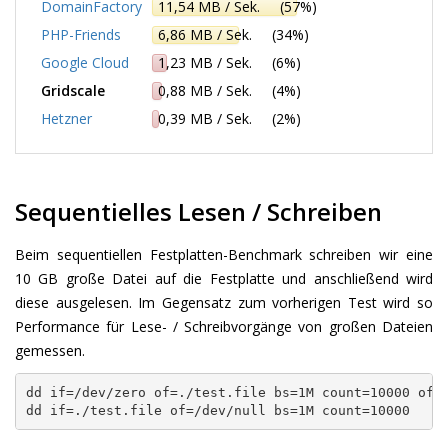
DomainFactory
11,54 MB / Sek. (57%)
PHP-Friends
6,86 MB / Sek. (34%)
Google Cloud
1,23 MB / Sek. (6%)
Gridscale
0,88 MB / Sek. (4%)
Hetzner
0,39 MB / Sek. (2%)
Sequentielles Lesen / Schreiben
Beim sequentiellen Festplatten-Benchmark schreiben wir eine
10 GB große Datei auf die Festplatte und anschließend wird
diese ausgelesen. Im Gegensatz zum vorherigen Test wird so
Performance für Lese- / Schreibvorgänge von großen Dateien
gemessen.
dd if=/dev/zero of=./test.file bs=1M count=10000 ofla