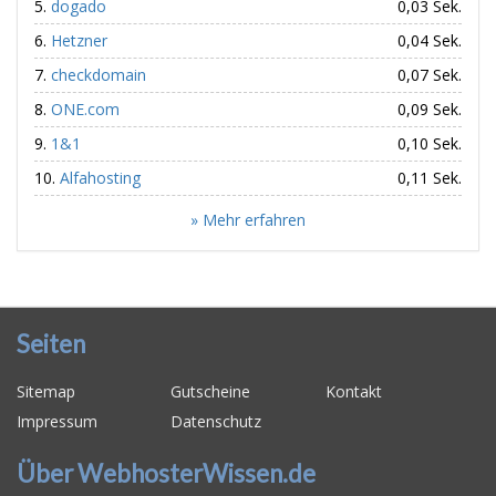
dogado
0,03 Sek.
Hetzner
0,04 Sek.
checkdomain
0,07 Sek.
ONE.com
0,09 Sek.
1&1
0,10 Sek.
Alfahosting
0,11 Sek.
» Mehr erfahren
Seiten
Sitemap
Gutscheine
Kontakt
Impressum
Datenschutz
Über WebhosterWissen.de