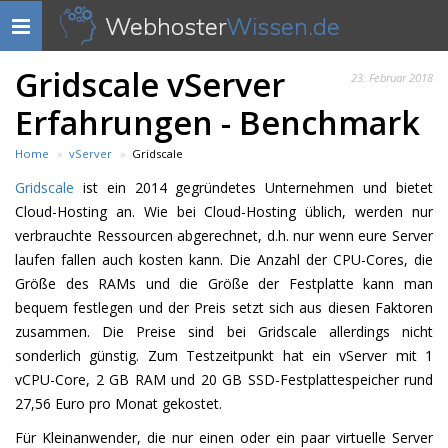
Webhoster
Wissen.de
Navigation
anzeigen
Gridscale vServer
23. Februar 2018
Erfahrungen - Benchmark
Home
vServer
Gridscale
Gridscale
ist ein 2014 gegründetes Unternehmen und bietet
Cloud-Hosting an. Wie bei Cloud-Hosting üblich, werden nur
verbrauchte Ressourcen abgerechnet, d.h. nur wenn eure Server
laufen fallen auch kosten kann. Die Anzahl der CPU-Cores, die
Größe des RAMs und die Größe der Festplatte kann man
bequem festlegen und der Preis setzt sich aus diesen Faktoren
zusammen. Die Preise sind bei Gridscale allerdings nicht
sonderlich günstig. Zum Testzeitpunkt hat ein vServer mit 1
vCPU-Core, 2 GB RAM und 20 GB SSD-Festplattespeicher rund
27,56 Euro pro Monat gekostet.
Für Kleinanwender, die nur einen oder ein paar virtuelle Server