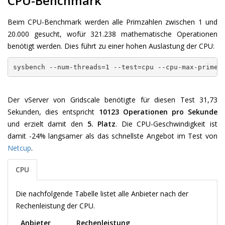
CPU-Benchmark
Beim CPU-Benchmark werden alle Primzahlen zwischen 1 und
20.000 gesucht, wofür 321.238 mathematische Operationen
benötigt werden. Dies führt zu einer hohen Auslastung der CPU:
sysbench --num-threads=1 --test=cpu --cpu-max-prime=
Der vServer von Gridscale benötigte für diesen Test 31,73
Sekunden, dies entspricht
10123 Operationen pro Sekunde
und erzielt damit den
5. Platz
. Die CPU-Geschwindigkeit ist
damit -24% langsamer als das schnellste Angebot im Test von
Netcup
.
CPU
Die nachfolgende Tabelle listet alle Anbieter nach der
Rechenleistung der CPU.
Anbieter
Rechenleistung