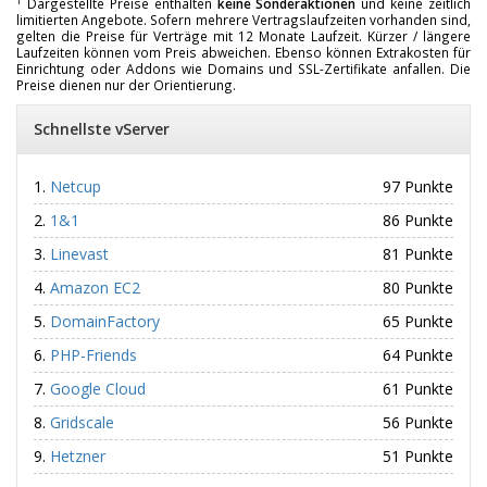
1
Dargestellte Preise enthalten
keine Sonderaktionen
und keine zeitlich
limitierten Angebote. Sofern mehrere Vertragslaufzeiten vorhanden sind,
gelten die Preise für Verträge mit 12 Monate Laufzeit. Kürzer / längere
Laufzeiten können vom Preis abweichen. Ebenso können Extrakosten für
Einrichtung oder Addons wie Domains und SSL-Zertifikate anfallen. Die
Preise dienen nur der Orientierung.
Schnellste vServer
Netcup
97 Punkte
1&1
86 Punkte
Linevast
81 Punkte
Amazon EC2
80 Punkte
DomainFactory
65 Punkte
PHP-Friends
64 Punkte
Google Cloud
61 Punkte
Gridscale
56 Punkte
Hetzner
51 Punkte