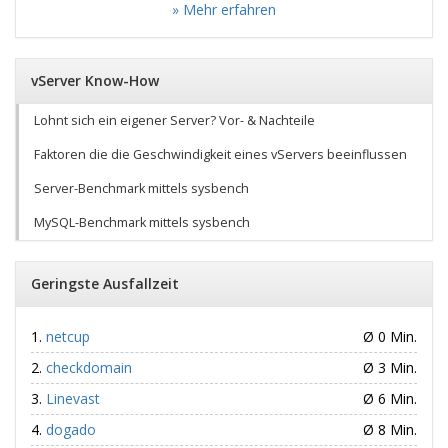
» Mehr erfahren
vServer Know-How
Lohnt sich ein eigener Server? Vor- & Nachteile
Faktoren die die Geschwindigkeit eines vServers beeinflussen
Server-Benchmark mittels sysbench
MySQL-Benchmark mittels sysbench
Geringste Ausfallzeit
netcup
Ø 0 Min.
checkdomain
Ø 3 Min.
Linevast
Ø 6 Min.
dogado
Ø 8 Min.