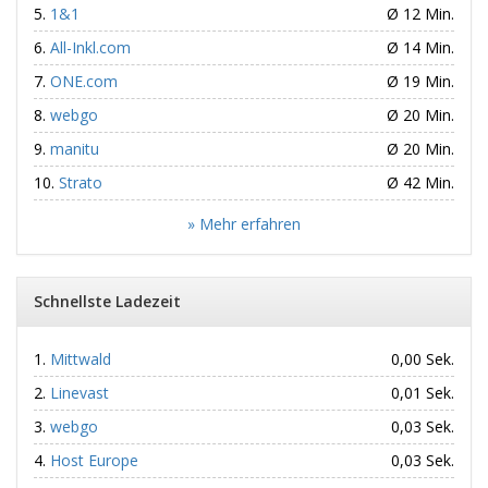
1&1
Ø 12 Min.
All-Inkl.com
Ø 14 Min.
ONE.com
Ø 19 Min.
webgo
Ø 20 Min.
manitu
Ø 20 Min.
Strato
Ø 42 Min.
» Mehr erfahren
Schnellste Ladezeit
Mittwald
0,00 Sek.
Linevast
0,01 Sek.
webgo
0,03 Sek.
Host Europe
0,03 Sek.