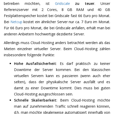
betreiben möchten, ist
Gridscale
zu teuer
. Unser
Referenzserver mit 2 Cores, 8 GB RAM und 40 GB
Festplattenspeicher kostet bei Gridscale fast 66 Euro pro Monat.
Bei
Netcup
kostet ein ähnlicher Server nur ca. 7 Euro im Monat.
Für 66 Euro pro Monat, die bei Gridscale anfallen, erhält man bei
anderen Anbietern hochwertige dezidierte Server.
Allerdings muss Cloud-Hosting anders betrachtet werden als das
Mieten einzelner virtueller Server. Beim Cloud-Hosting zählen
insbesondere folgende Punkte:
Hohe Ausfallsicherheit
: Es darf praktisch zu keiner
Downtime der Server kommen. Bei den klassischen
virtuellen Servern kann es passieren (wenn auch eher
selten), dass der physikalische Server ausfällt und es
damit zu einer Downtime kommt. Dies muss bei guten
Cloud-Hosting ausgeschlossen sein.
Schnelle Skalierbarkeit:
Beim Cloud-Hosting möchte
man auf zunehmenden Traffic schnell reagieren können,
d.h. man möchte idealerweise automatisiert innerhalb von