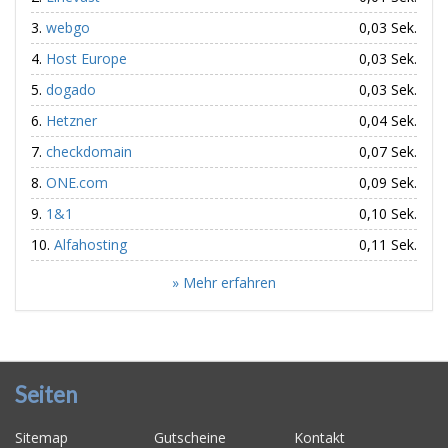
webgo
0,03 Sek.
Host Europe
0,03 Sek.
dogado
0,03 Sek.
Hetzner
0,04 Sek.
checkdomain
0,07 Sek.
ONE.com
0,09 Sek.
1&1
0,10 Sek.
Alfahosting
0,11 Sek.
» Mehr erfahren
Seiten
Sitemap
Gutscheine
Kontakt