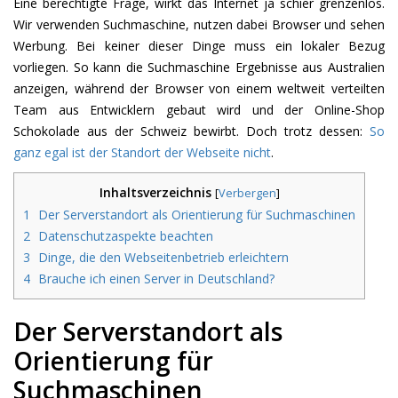
Eine berechtigte Frage, wirkt das Internet ja schier grenzenlos.
Wir verwenden Suchmaschine, nutzen dabei Browser und sehen
Werbung. Bei keiner dieser Dinge muss ein lokaler Bezug
vorliegen. So kann die Suchmaschine Ergebnisse aus Australien
anzeigen, während der Browser von einem weltweit verteilten
Team aus Entwicklern gebaut wird und der Online-Shop
Schokolade aus der Schweiz bewirbt. Doch trotz dessen:
So
ganz egal ist der Standort der Webseite nicht
.
Inhaltsverzeichnis
[
Verbergen
]
1
Der Serverstandort als Orientierung für Suchmaschinen
2
Datenschutzaspekte beachten
3
Dinge, die den Webseitenbetrieb erleichtern
4
Brauche ich einen Server in Deutschland?
Der Serverstandort als
Orientierung für
Suchmaschinen