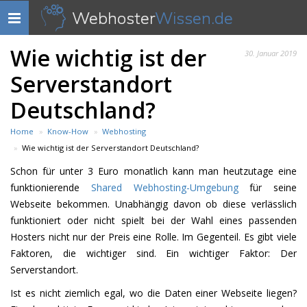
Webhoster
Wissen.de
Navigation
anzeigen
Wie wichtig ist der
30. Januar 2019
Serverstandort
Deutschland?
Home
Know-How
Webhosting
Wie wichtig ist der Serverstandort Deutschland?
Schon für unter 3 Euro monatlich kann man heutzutage eine
funktionierende
Shared Webhosting-Umgebung
für seine
Webseite bekommen. Unabhängig davon ob diese verlässlich
funktioniert oder nicht spielt bei der Wahl eines passenden
Hosters nicht nur der Preis eine Rolle. Im Gegenteil. Es gibt viele
Faktoren, die wichtiger sind. Ein wichtiger Faktor: Der
Serverstandort.
Ist es nicht ziemlich egal, wo die Daten einer Webseite liegen?