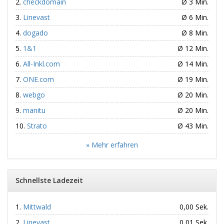
checkdomain
Ø 3 Min.
Linevast
Ø 6 Min.
dogado
Ø 8 Min.
1&1
Ø 12 Min.
All-Inkl.com
Ø 14 Min.
ONE.com
Ø 19 Min.
webgo
Ø 20 Min.
manitu
Ø 20 Min.
Strato
Ø 43 Min.
» Mehr erfahren
Schnellste Ladezeit
Mittwald
0,00 Sek.
Linevast
0,01 Sek.