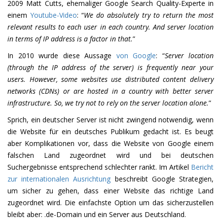
2009 Matt Cutts, ehemaliger Google Search Quality-Experte in
einem
Youtube-Video
: “
We do absolutely try to return the most
relevant results to each user in each country. And server location
in terms of IP address is a factor in that.
”
In 2010 wurde diese Aussage
von Google
: “
Server location
(through the IP address of the server) is frequently near your
users. However, some websites use distributed content delivery
networks (CDNs) or are hosted in a country with better server
infrastructure. So, we try not to rely on the server location alone.
”
Sprich, ein deutscher Server ist nicht zwingend notwendig, wenn
die Website für ein deutsches Publikum gedacht ist. Es beugt
aber Komplikationen vor, dass die Website von Google einem
falschen Land zugeordnet wird und bei deutschen
Suchergebnisse entsprechend schlechter rankt. Im Artikel
Bericht
zur internationalen Ausrichtung
beschreibt Google Strategien,
um sicher zu gehen, dass einer Website das richtige Land
zugeordnet wird. Die einfachste Option um das sicherzustellen
bleibt aber: .de-Domain und ein Server aus Deutschland.