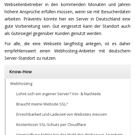
Webseitenbetreiber in den kommenden Monaten und Jahren
höhere Ansprüche erfüllen müssen, wenn sie mit Besucherdaten
arbeiten. Präventiv könnte hier ein Server in Deutschland eine
gute Vorbereitung sein. Gut eingesetzt kann der Standort auch
als Gütesiegel gegenüber Kunden genutzt werden.
Für alle, die eine Webseite langfristig anlegen, ist es daher
empfehlenswert einen Webhosting-Anbieter mit deutschem
Server-Standort zu nutzen.
Know-How
Webhosting
Lohnt sich ein eigener Server? Vor- & Nachteile
Braucht meine Website SSL?
Erreichbarkeit und Ladezeit von Websites messen
Kostenloser SSL-Schutz per Cloudflare
Vermeidbare Fehler bei der Wahl des Webspace-Angebots