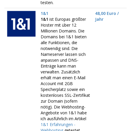
testen.
1&1
48,00 Euro /
1&1
ist Europas größter
Jahr
Hoster mit über 12
Millionen Domains. Die
Domains bei 1&1 bieten
alle Funktionen, die
notwendig sind. Die
Nameserver lassen sich
anpassen und DNS-
Einträge kann man
verwalten. Zusätzlich
erhält man einen E-Mail
Account mit 2GB
Speicherplatz sowie ein
kostenloses SSL-Zertifikat
zur Domain (sofern
nötig). Die Webhosting-
Angebote von 1&1 habe
ich ausführlich im Artikel
1&1 Erfahrungen -
Webhosting
getestet.