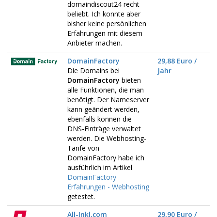
domaindiscout24 recht
beliebt. Ich konnte aber
bisher keine persönlichen
Erfahrungen mit diesem
Anbieter machen.
DomainFactory
29,88 Euro /
Die Domains bei
Jahr
DomainFactory
bieten
alle Funktionen, die man
benötigt. Der Nameserver
kann geändert werden,
ebenfalls können die
DNS-Einträge verwaltet
werden. Die Webhosting-
Tarife von
DomainFactory habe ich
ausführlich im Artikel
DomainFactory
Erfahrungen - Webhosting
getestet.
All-Inkl.com
29,90 Euro /