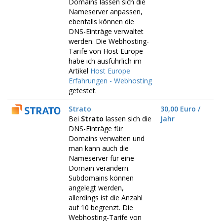
Domains lassen sich die
Nameserver anpassen,
ebenfalls können die
DNS-Einträge verwaltet
werden. Die Webhosting-
Tarife von Host Europe
habe ich ausführlich im
Artikel
Host Europe
Erfahrungen - Webhosting
getestet.
Strato
30,00 Euro /
Bei
Strato
lassen sich die
Jahr
DNS-Einträge für
Domains verwalten und
man kann auch die
Nameserver für eine
Domain verändern.
Subdomains können
angelegt werden,
allerdings ist die Anzahl
auf 10 begrenzt. Die
Webhosting-Tarife von