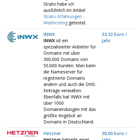
Strato habe ich
ausführlich im Artikel
Strato Erfahrungen -
Webhosting
getestet.
INWX
33,32 Euro /
INWX
ist ein
Jahr
spezialisierter Anbieter für
Domains mit über
300.000 Domains von
50.000 Kunden. Man kann
die Nameserver für
registrierte Domains
ändern und auch die DNS-
Einträge verwalten.
Ebenfalls hat INWX mit
über 1000
Domainendungen mit das
größte Angebot an
Domains in Deutschland.
Hetzner
39,00 Euro /
Hetzner
betreibt eines
Jahr