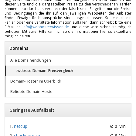
dieser Seite und die dargestellten Preise zu den verschiedenen Tarifen
können also durchaus veraltet oder falsch sein. Es gelten nur die Preise
und Bedingungen die ihr auf den jeweiligen Webseiten der Anbieter
findet. Etwaige Rechtsansprüche sind ausgeschlossen. Sollte euch ein
Fehler oder eine veraltete Information auffallen, dann schreibt bitte eine
E-Mail an
info@webhosterwissen.de
und diese wird schnellst möglich
behoben. Mit eurer Hilfe kann ich so die Informationen hier so aktuell wie
möglich halten.
Domains
Alle Domainendungen
.website Domain-Preisvergleich
Domain-Hoster im Überblick
Beliebte Domain-Hoster
Geringste Ausfallzeit
netcup
Ø 0 Min.
checkdomain
Ø 3 Min.