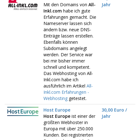
Mit den Domains von
All-
Jahr
Inkl.com
habe ich gute
Erfahrungen gemacht. Die
Nameserver lassen sich
ändern bzw. neue DNS-
Einträge lassen erstellen.
Ebenfalls können
Subdomains angelegt
werden. Der Service war
bei mir bisher immer
schnell und kompetent.
Das Webhosting von All-
Inkl.com habe ich
ausführlich im Artikel
All-
Inkl.com Erfahrungen -
Webhosting
getestet.
Host Europe
30,00 Euro /
Host Europe
ist einer der
Jahr
größten Webhoster in
Europa mit über 250.000
Kunden. Bei registrierten