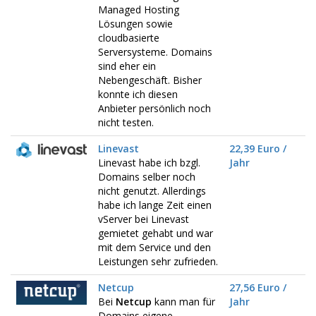
Managed Hosting
Lösungen sowie
cloudbasierte
Serversysteme. Domains
sind eher ein
Nebengeschäft. Bisher
konnte ich diesen
Anbieter persönlich noch
nicht testen.
Linevast
22,39 Euro /
Linevast habe ich bzgl.
Jahr
Domains selber noch
nicht genutzt. Allerdings
habe ich lange Zeit einen
vServer bei Linevast
gemietet gehabt und war
mit dem Service und den
Leistungen sehr zufrieden.
Netcup
27,56 Euro /
Bei
Netcup
kann man für
Jahr
Domains eigene