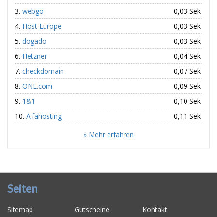
webgo
0,03 Sek.
Host Europe
0,03 Sek.
dogado
0,03 Sek.
Hetzner
0,04 Sek.
checkdomain
0,07 Sek.
ONE.com
0,09 Sek.
1&1
0,10 Sek.
Alfahosting
0,11 Sek.
» Mehr erfahren
Seiten
Sitemap
Gutscheine
Kontakt