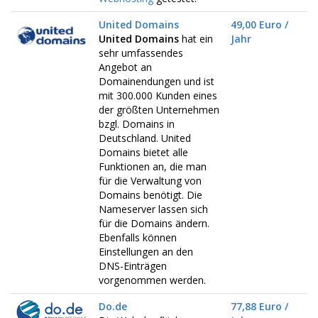
United Domains
49,00 Euro /
United Domains
hat ein
Jahr
sehr umfassendes
Angebot an
Domainendungen und ist
mit 300.000 Kunden eines
der größten Unternehmen
bzgl. Domains in
Deutschland. United
Domains bietet alle
Funktionen an, die man
für die Verwaltung von
Domains benötigt. Die
Nameserver lassen sich
für die Domains ändern.
Ebenfalls können
Einstellungen an den
DNS-Einträgen
vorgenommen werden.
Do.de
77,88 Euro /