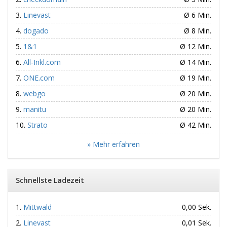
Linevast
Ø 6 Min.
dogado
Ø 8 Min.
1&1
Ø 12 Min.
All-Inkl.com
Ø 14 Min.
ONE.com
Ø 19 Min.
webgo
Ø 20 Min.
manitu
Ø 20 Min.
Strato
Ø 42 Min.
» Mehr erfahren
Schnellste Ladezeit
Mittwald
0,00 Sek.
Linevast
0,01 Sek.