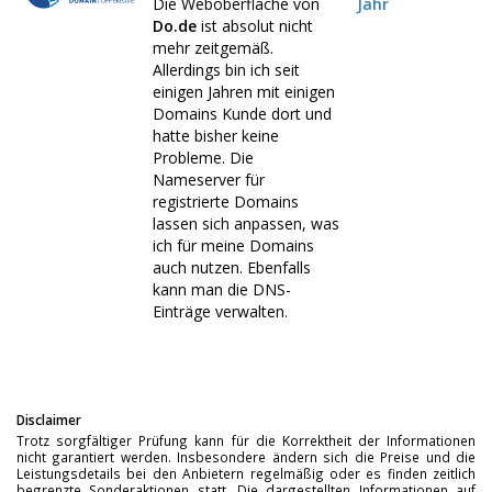
Die Weboberfläche von
Jahr
Do.de
ist absolut nicht
mehr zeitgemäß.
Allerdings bin ich seit
einigen Jahren mit einigen
Domains Kunde dort und
hatte bisher keine
Probleme. Die
Nameserver für
registrierte Domains
lassen sich anpassen, was
ich für meine Domains
auch nutzen. Ebenfalls
kann man die DNS-
Einträge verwalten.
Disclaimer
Trotz sorgfältiger Prüfung kann für die Korrektheit der Informationen
nicht garantiert werden. Insbesondere ändern sich die Preise und die
Leistungsdetails bei den Anbietern regelmäßig oder es finden zeitlich
begrenzte Sonderaktionen statt. Die dargestellten Informationen auf