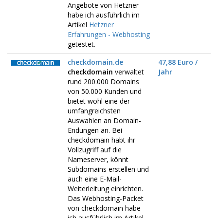
Angebote von Hetzner
habe ich ausführlich im
Artikel
Hetzner
Erfahrungen - Webhosting
getestet.
checkdomain.de
47,88 Euro /
checkdomain
verwaltet
Jahr
rund 200.000 Domains
von 50.000 Kunden und
bietet wohl eine der
umfangreichsten
Auswahlen an Domain-
Endungen an. Bei
checkdomain habt ihr
Vollzugriff auf die
Nameserver, könnt
Subdomains erstellen und
auch eine E-Mail-
Weiterleitung einrichten.
Das Webhosting-Packet
von checkdomain habe
ich ausführlich im Artikel