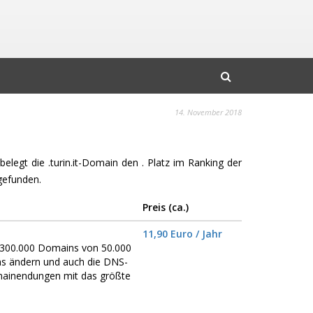
14. November 2018
belegt die .turin.it-Domain den . Platz im Ranking der
gefunden.
Preis (ca.)
11,90 Euro / Jahr
er 300.000 Domains von 50.000
ns ändern und auch die DNS-
omainendungen mit das größte