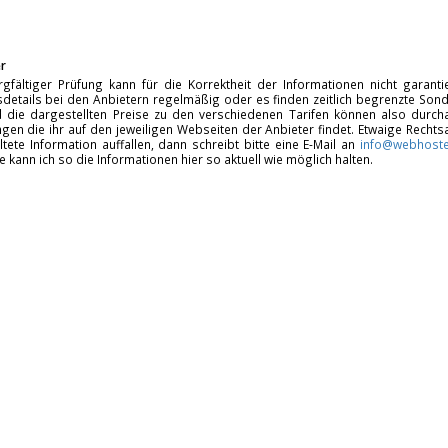
r
rgfältiger Prüfung kann für die Korrektheit der Informationen nicht garan
details bei den Anbietern regelmäßig oder es finden zeitlich begrenzte Sonde
d die dargestellten Preise zu den verschiedenen Tarifen können also durcha
gen die ihr auf den jeweiligen Webseiten der Anbieter findet. Etwaige Rechts
ltete Information auffallen, dann schreibt bitte eine E-Mail an
info@webhoste
fe kann ich so die Informationen hier so aktuell wie möglich halten.