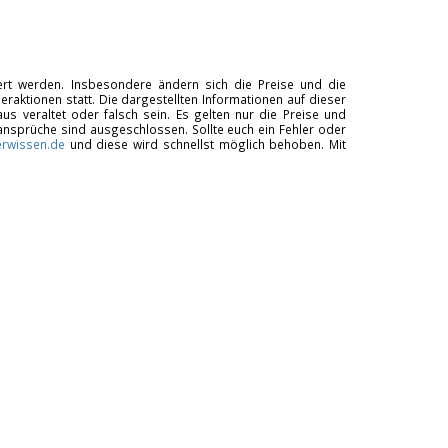
tiert werden. Insbesondere ändern sich die Preise und die
raktionen statt. Die dargestellten Informationen auf dieser
us veraltet oder falsch sein. Es gelten nur die Preise und
ansprüche sind ausgeschlossen. Sollte euch ein Fehler oder
rwissen.de
und diese wird schnellst möglich behoben. Mit