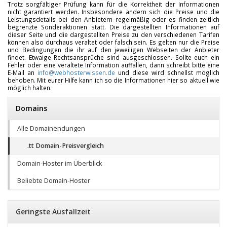
Trotz sorgfältiger Prüfung kann für die Korrektheit der Informationen
nicht garantiert werden. Insbesondere ändern sich die Preise und die
Leistungsdetails bei den Anbietern regelmäßig oder es finden zeitlich
begrenzte Sonderaktionen statt. Die dargestellten Informationen auf
dieser Seite und die dargestellten Preise zu den verschiedenen Tarifen
können also durchaus veraltet oder falsch sein. Es gelten nur die Preise
und Bedingungen die ihr auf den jeweiligen Webseiten der Anbieter
findet. Etwaige Rechtsansprüche sind ausgeschlossen. Sollte euch ein
Fehler oder eine veraltete Information auffallen, dann schreibt bitte eine
E-Mail an
info@webhosterwissen.de
und diese wird schnellst möglich
behoben. Mit eurer Hilfe kann ich so die Informationen hier so aktuell wie
möglich halten.
Domains
Alle Domainendungen
.tt Domain-Preisvergleich
Domain-Hoster im Überblick
Beliebte Domain-Hoster
Geringste Ausfallzeit