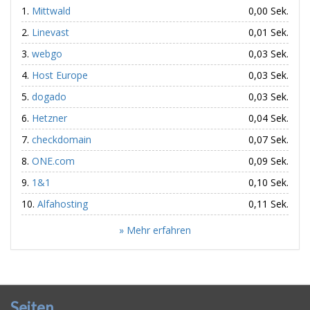
Mittwald
0,00 Sek.
Linevast
0,01 Sek.
webgo
0,03 Sek.
Host Europe
0,03 Sek.
dogado
0,03 Sek.
Hetzner
0,04 Sek.
checkdomain
0,07 Sek.
ONE.com
0,09 Sek.
1&1
0,10 Sek.
Alfahosting
0,11 Sek.
» Mehr erfahren
Seiten