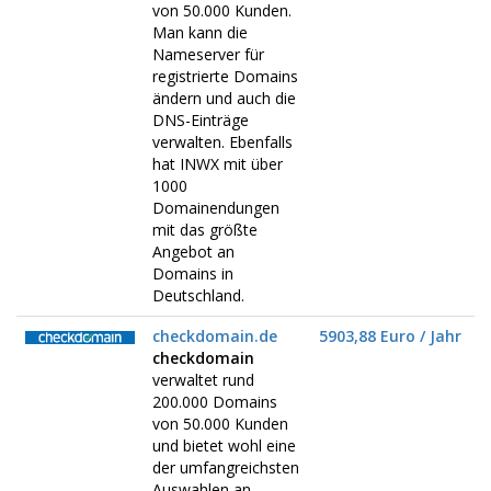
von 50.000 Kunden.
Man kann die
Nameserver für
registrierte Domains
ändern und auch die
DNS-Einträge
verwalten. Ebenfalls
hat INWX mit über
1000
Domainendungen
mit das größte
Angebot an
Domains in
Deutschland.
checkdomain.de
5903,88 Euro / Jahr
checkdomain
verwaltet rund
200.000 Domains
von 50.000 Kunden
und bietet wohl eine
der umfangreichsten
Auswahlen an