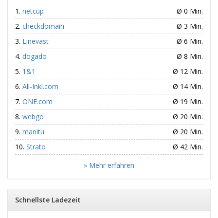
netcup
Ø 0 Min.
checkdomain
Ø 3 Min.
Linevast
Ø 6 Min.
dogado
Ø 8 Min.
1&1
Ø 12 Min.
All-Inkl.com
Ø 14 Min.
ONE.com
Ø 19 Min.
webgo
Ø 20 Min.
manitu
Ø 20 Min.
Strato
Ø 42 Min.
» Mehr erfahren
Schnellste Ladezeit