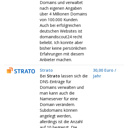
Domains und verwaltet
nach eigenen Angaben
über 4 Millionen Domains
von 100.000 Kunden.
Auch bei erfolgreichen
deutschen Websites ist
domaindiscout24 recht
beliebt. Ich konnte aber
bisher keine persönlichen
Erfahrungen mit diesem
Anbieter machen.
Strato
30,00 Euro /
Bei
Strato
lassen sich die
Jahr
DNS-Einträge für
Domains verwalten und
man kann auch die
Nameserver für eine
Domain verändern.
Subdomains können
angelegt werden,
allerdings ist die Anzahl
auf 10 begrenzt. Die