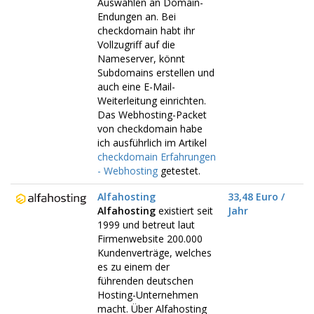
Auswahlen an Domain-
Endungen an. Bei
checkdomain habt ihr
Vollzugriff auf die
Nameserver, könnt
Subdomains erstellen und
auch eine E-Mail-
Weiterleitung einrichten.
Das Webhosting-Packet
von checkdomain habe
ich ausführlich im Artikel
checkdomain Erfahrungen
- Webhosting
getestet.
Alfahosting
33,48 Euro /
Alfahosting
existiert seit
Jahr
1999 und betreut laut
Firmenwebsite 200.000
Kundenverträge, welches
es zu einem der
führenden deutschen
Hosting-Unternehmen
macht. Über Alfahosting