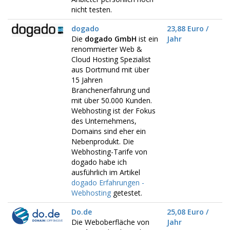
nicht testen.
dogado
23,88 Euro /
Die
dogado GmbH
ist ein
Jahr
renommierter Web &
Cloud Hosting Spezialist
aus Dortmund mit über
15 Jahren
Branchenerfahrung und
mit über 50.000 Kunden.
Webhosting ist der Fokus
des Unternehmens,
Domains sind eher ein
Nebenprodukt. Die
Webhosting-Tarife von
dogado habe ich
ausführlich im Artikel
dogado Erfahrungen -
Webhosting
getestet.
Do.de
25,08 Euro /
Die Weboberfläche von
Jahr