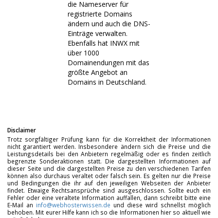
die Nameserver für
registrierte Domains
ändern und auch die DNS-
Einträge verwalten.
Ebenfalls hat INWX mit
über 1000
Domainendungen mit das
größte Angebot an
Domains in Deutschland.
Disclaimer
Trotz sorgfältiger Prüfung kann für die Korrektheit der Informationen
nicht garantiert werden. Insbesondere ändern sich die Preise und die
Leistungsdetails bei den Anbietern regelmäßig oder es finden zeitlich
begrenzte Sonderaktionen statt. Die dargestellten Informationen auf
dieser Seite und die dargestellten Preise zu den verschiedenen Tarifen
können also durchaus veraltet oder falsch sein. Es gelten nur die Preise
und Bedingungen die ihr auf den jeweiligen Webseiten der Anbieter
findet. Etwaige Rechtsansprüche sind ausgeschlossen. Sollte euch ein
Fehler oder eine veraltete Information auffallen, dann schreibt bitte eine
E-Mail an
info@webhosterwissen.de
und diese wird schnellst möglich
behoben. Mit eurer Hilfe kann ich so die Informationen hier so aktuell wie