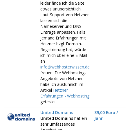
leider finde ich die Seite
etwas unübersichtlich.
Laut Support von Hetzner
lassen sich die
Nameserver und DNS-
Einträge anpassen. Falls
jemand Erfahrungen mit
Hetzner bzgl. Domain-
Registrierung hat, würde
ich mich über eine E-Mail
an
info@webhosterwissen.de
freuen. Die Webhosting-
Angebote von Hetzner
habe ich ausführlich im
Artikel
Hetzner
Erfahrungen - Webhosting
getestet.
United Domains
39,00 Euro /
United Domains
hat ein
Jahr
sehr umfassendes
Angebot an