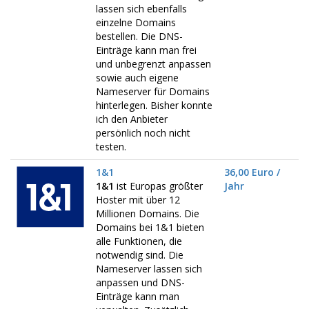
lassen sich ebenfalls
einzelne Domains
bestellen. Die DNS-
Einträge kann man frei
und unbegrenzt anpassen
sowie auch eigene
Nameserver für Domains
hinterlegen. Bisher konnte
ich den Anbieter
persönlich noch nicht
testen.
1&1
36,00 Euro /
1&1
ist Europas größter
Jahr
Hoster mit über 12
Millionen Domains. Die
Domains bei 1&1 bieten
alle Funktionen, die
notwendig sind. Die
Nameserver lassen sich
anpassen und DNS-
Einträge kann man