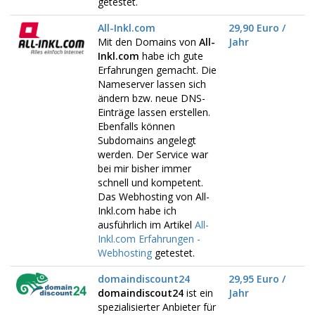
getestet.
All-Inkl.com
29,90 Euro /
Mit den Domains von
All-
Jahr
Inkl.com
habe ich gute
Erfahrungen gemacht. Die
Nameserver lassen sich
ändern bzw. neue DNS-
Einträge lassen erstellen.
Ebenfalls können
Subdomains angelegt
werden. Der Service war
bei mir bisher immer
schnell und kompetent.
Das Webhosting von All-
Inkl.com habe ich
ausführlich im Artikel
All-
Inkl.com Erfahrungen -
Webhosting
getestet.
domaindiscount24
29,95 Euro /
domaindiscout24
ist ein
Jahr
spezialisierter Anbieter für