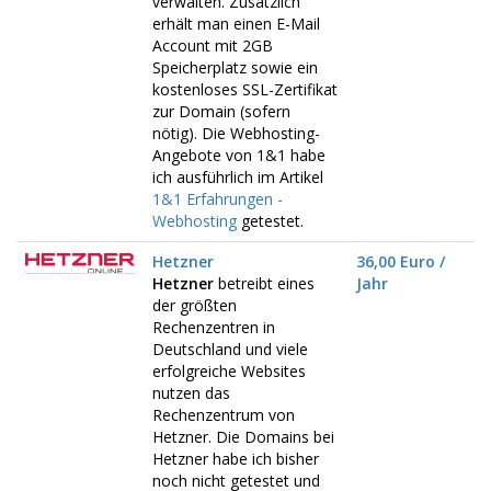
verwalten. Zusätzlich
erhält man einen E-Mail
Account mit 2GB
Speicherplatz sowie ein
kostenloses SSL-Zertifikat
zur Domain (sofern
nötig). Die Webhosting-
Angebote von 1&1 habe
ich ausführlich im Artikel
1&1 Erfahrungen -
Webhosting
getestet.
Hetzner
36,00 Euro /
Hetzner
betreibt eines
Jahr
der größten
Rechenzentren in
Deutschland und viele
erfolgreiche Websites
nutzen das
Rechenzentrum von
Hetzner. Die Domains bei
Hetzner habe ich bisher
noch nicht getestet und