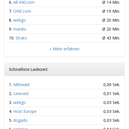
All-Inkl.com
Ø 14 Min.
ONE.com
Ø 19 Min.
webgo
Ø 20 Min.
manitu
Ø 20 Min.
Strato
Ø 43 Min.
» Mehr erfahren
Schnellste Ladezeit
Mittwald
0,00 Sek.
Linevast
0,01 Sek.
webgo
0,03 Sek.
Host Europe
0,03 Sek.
dogado
0,03 Sek.