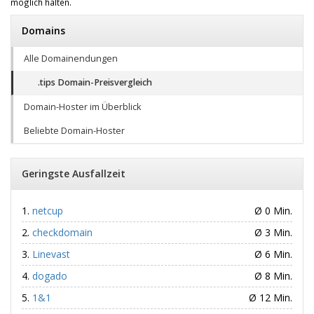
möglich halten.
Domains
Alle Domainendungen
.tips Domain-Preisvergleich
Domain-Hoster im Überblick
Beliebte Domain-Hoster
Geringste Ausfallzeit
netcup
Ø 0 Min.
checkdomain
Ø 3 Min.
Linevast
Ø 6 Min.
dogado
Ø 8 Min.
1&1
Ø 12 Min.