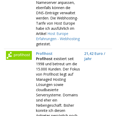
Nameserver anpassen,
ebenfalls können die
DNS-Einträge verwaltet
werden. Die Webhosting-
Tarife von Host Europe
habe ich ausführlich im
Artikel
Host Europe
Erfahrungen - Webhosting
getestet.
Profihost
21,42 Euro /
Profihost
existiert seit
Jahr
1998 und betreut um die
15.000 Kunden. Der Fokus
von Profihost liegt auf
Managed Hosting
Lösungen sowie
cloudbasierte
Serversysteme. Domains
sind eher ein
Nebengeschäft. Bisher
konnte ich diesen
Anbieter persönlich noch