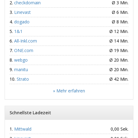
checkdomain
Ø 3 Min.
Linevast
Ø 6 Min.
dogado
Ø 8 Min.
1&1
Ø 12 Min.
All-Inkl.com
Ø 14 Min.
ONE.com
Ø 19 Min.
webgo
Ø 20 Min.
manitu
Ø 20 Min.
Strato
Ø 42 Min.
» Mehr erfahren
Schnellste Ladezeit
Mittwald
0,00 Sek.