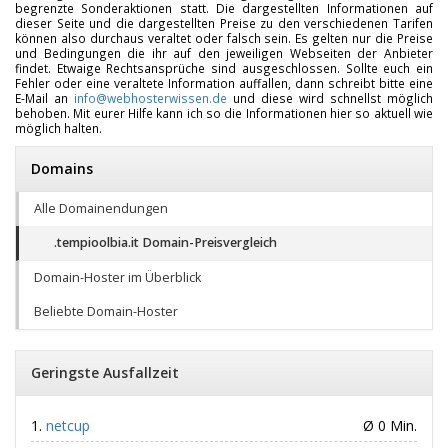
begrenzte Sonderaktionen statt. Die dargestellten Informationen auf
dieser Seite und die dargestellten Preise zu den verschiedenen Tarifen
können also durchaus veraltet oder falsch sein. Es gelten nur die Preise
und Bedingungen die ihr auf den jeweiligen Webseiten der Anbieter
findet. Etwaige Rechtsansprüche sind ausgeschlossen. Sollte euch ein
Fehler oder eine veraltete Information auffallen, dann schreibt bitte eine
E-Mail an
info@webhosterwissen.de
und diese wird schnellst möglich
behoben. Mit eurer Hilfe kann ich so die Informationen hier so aktuell wie
möglich halten.
Domains
Alle Domainendungen
.tempioolbia.it Domain-Preisvergleich
Domain-Hoster im Überblick
Beliebte Domain-Hoster
Geringste Ausfallzeit
netcup
Ø 0 Min.