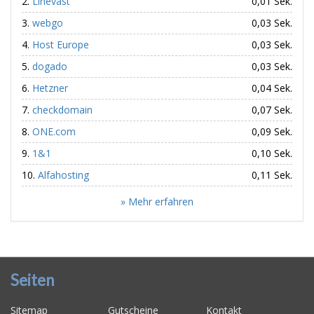
Linevast
0,01 Sek.
webgo
0,03 Sek.
Host Europe
0,03 Sek.
dogado
0,03 Sek.
Hetzner
0,04 Sek.
checkdomain
0,07 Sek.
ONE.com
0,09 Sek.
1&1
0,10 Sek.
Alfahosting
0,11 Sek.
» Mehr erfahren
Seiten
Sitemap
Gutscheine
Kontakt