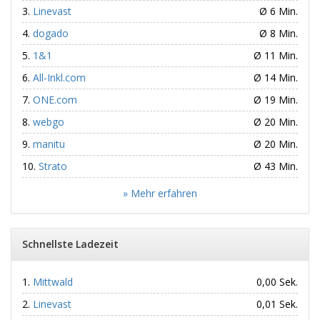
Linevast
Ø 6 Min.
dogado
Ø 8 Min.
1&1
Ø 11 Min.
All-Inkl.com
Ø 14 Min.
ONE.com
Ø 19 Min.
webgo
Ø 20 Min.
manitu
Ø 20 Min.
Strato
Ø 43 Min.
» Mehr erfahren
Schnellste Ladezeit
Mittwald
0,00 Sek.
Linevast
0,01 Sek.