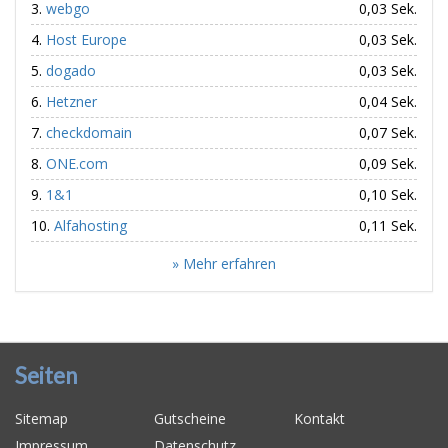
webgo
0,03 Sek.
Host Europe
0,03 Sek.
dogado
0,03 Sek.
Hetzner
0,04 Sek.
checkdomain
0,07 Sek.
ONE.com
0,09 Sek.
1&1
0,10 Sek.
Alfahosting
0,11 Sek.
» Mehr erfahren
Seiten
Sitemap
Gutscheine
Kontakt
Impressum
Datenschutz