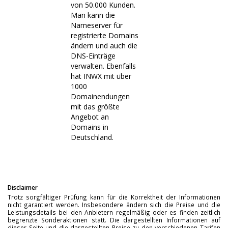
von 50.000 Kunden.
Man kann die
Nameserver für
registrierte Domains
ändern und auch die
DNS-Einträge
verwalten. Ebenfalls
hat INWX mit über
1000
Domainendungen
mit das größte
Angebot an
Domains in
Deutschland.
Disclaimer
Trotz sorgfältiger Prüfung kann für die Korrektheit der Informationen
nicht garantiert werden. Insbesondere ändern sich die Preise und die
Leistungsdetails bei den Anbietern regelmäßig oder es finden zeitlich
begrenzte Sonderaktionen statt. Die dargestellten Informationen auf
dieser Seite und die dargestellten Preise zu den verschiedenen Tarifen