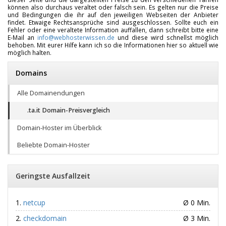
können also durchaus veraltet oder falsch sein. Es gelten nur die Preise
und Bedingungen die ihr auf den jeweiligen Webseiten der Anbieter
findet. Etwaige Rechtsansprüche sind ausgeschlossen. Sollte euch ein
Fehler oder eine veraltete Information auffallen, dann schreibt bitte eine
E-Mail an
info@webhosterwissen.de
und diese wird schnellst möglich
behoben. Mit eurer Hilfe kann ich so die Informationen hier so aktuell wie
möglich halten.
Domains
Alle Domainendungen
.ta.it Domain-Preisvergleich
Domain-Hoster im Überblick
Beliebte Domain-Hoster
Geringste Ausfallzeit
netcup
Ø 0 Min.
checkdomain
Ø 3 Min.