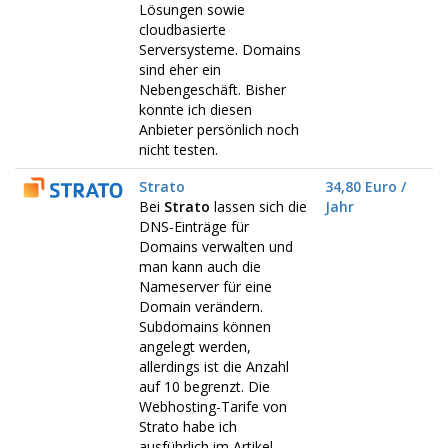
Lösungen sowie
cloudbasierte
Serversysteme. Domains
sind eher ein
Nebengeschäft. Bisher
konnte ich diesen
Anbieter persönlich noch
nicht testen.
Strato
34,80 Euro /
Bei
Strato
lassen sich die
Jahr
DNS-Einträge für
Domains verwalten und
man kann auch die
Nameserver für eine
Domain verändern.
Subdomains können
angelegt werden,
allerdings ist die Anzahl
auf 10 begrenzt. Die
Webhosting-Tarife von
Strato habe ich
ausführlich im Artikel