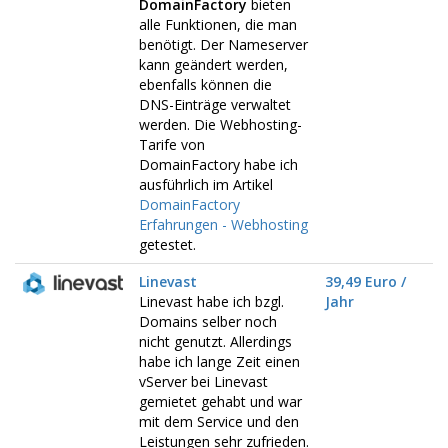
DomainFactory
bieten
alle Funktionen, die man
benötigt. Der Nameserver
kann geändert werden,
ebenfalls können die
DNS-Einträge verwaltet
werden. Die Webhosting-
Tarife von
DomainFactory habe ich
ausführlich im Artikel
DomainFactory
Erfahrungen - Webhosting
getestet.
Linevast
39,49 Euro /
Linevast habe ich bzgl.
Jahr
Domains selber noch
nicht genutzt. Allerdings
habe ich lange Zeit einen
vServer bei Linevast
gemietet gehabt und war
mit dem Service und den
Leistungen sehr zufrieden.