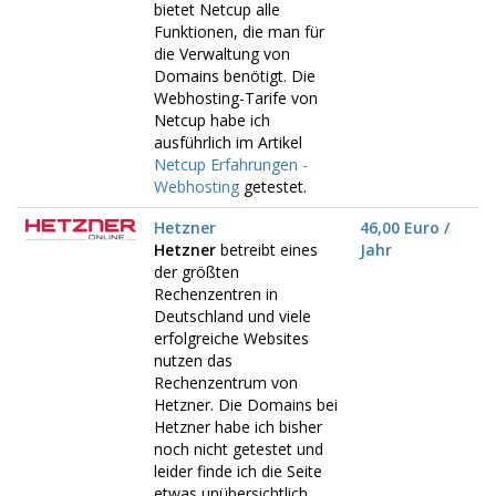
bietet Netcup alle
Funktionen, die man für
die Verwaltung von
Domains benötigt. Die
Webhosting-Tarife von
Netcup habe ich
ausführlich im Artikel
Netcup Erfahrungen -
Webhosting
getestet.
Hetzner
46,00 Euro /
Hetzner
betreibt eines
Jahr
der größten
Rechenzentren in
Deutschland und viele
erfolgreiche Websites
nutzen das
Rechenzentrum von
Hetzner. Die Domains bei
Hetzner habe ich bisher
noch nicht getestet und
leider finde ich die Seite
etwas unübersichtlich.