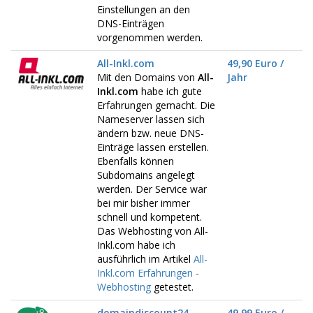
Einstellungen an den
DNS-Einträgen
vorgenommen werden.
All-Inkl.com
49,90 Euro /
Mit den Domains von
All-
Jahr
Inkl.com
habe ich gute
Erfahrungen gemacht. Die
Nameserver lassen sich
ändern bzw. neue DNS-
Einträge lassen erstellen.
Ebenfalls können
Subdomains angelegt
werden. Der Service war
bei mir bisher immer
schnell und kompetent.
Das Webhosting von All-
Inkl.com habe ich
ausführlich im Artikel
All-
Inkl.com Erfahrungen -
Webhosting
getestet.
domaindiscount24
49,99 Euro /