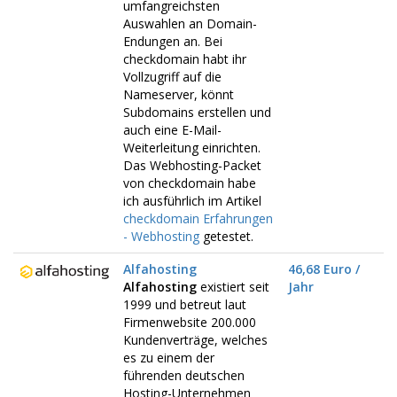
umfangreichsten
Auswahlen an Domain-
Endungen an. Bei
checkdomain habt ihr
Vollzugriff auf die
Nameserver, könnt
Subdomains erstellen und
auch eine E-Mail-
Weiterleitung einrichten.
Das Webhosting-Packet
von checkdomain habe
ich ausführlich im Artikel
checkdomain Erfahrungen
- Webhosting
getestet.
Alfahosting
46,68 Euro /
Alfahosting
existiert seit
Jahr
1999 und betreut laut
Firmenwebsite 200.000
Kundenverträge, welches
es zu einem der
führenden deutschen
Hosting-Unternehmen