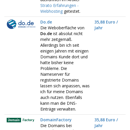
Strato Erfahrungen -
Webhosting
getestet.
Do.de
35,88 Euro /
Die Weboberfläche von
Jahr
Do.de
ist absolut nicht
mehr zeitgemäß.
Allerdings bin ich seit
einigen Jahren mit einigen
Domains Kunde dort und
hatte bisher keine
Probleme. Die
Nameserver für
registrierte Domains
lassen sich anpassen, was
ich für meine Domains
auch nutzen. Ebenfalls
kann man die DNS-
Einträge verwalten.
DomainFactory
35,88 Euro /
Die Domains bei
Jahr