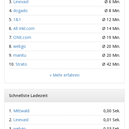
Linevast
Ø 6 Min.
dogado
Ø 8 Min.
1&1
Ø 12 Min.
All-Inkl.com
Ø 14 Min.
ONE.com
Ø 19 Min.
webgo
Ø 20 Min.
manitu
Ø 20 Min.
Strato
Ø 42 Min.
» Mehr erfahren
Schnellste Ladezeit
Mittwald
0,00 Sek.
Linevast
0,01 Sek.
webgo
0,03 Sek.