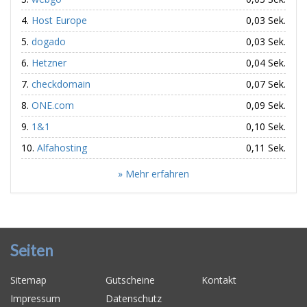
Host Europe
0,03 Sek.
dogado
0,03 Sek.
Hetzner
0,04 Sek.
checkdomain
0,07 Sek.
ONE.com
0,09 Sek.
1&1
0,10 Sek.
Alfahosting
0,11 Sek.
» Mehr erfahren
Seiten
Sitemap
Gutscheine
Kontakt
Impressum
Datenschutz