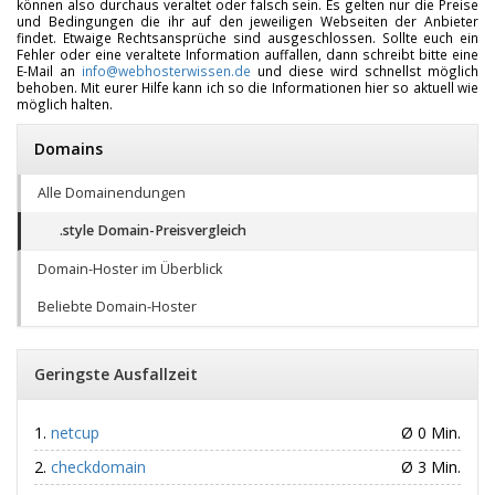
können also durchaus veraltet oder falsch sein. Es gelten nur die Preise
und Bedingungen die ihr auf den jeweiligen Webseiten der Anbieter
findet. Etwaige Rechtsansprüche sind ausgeschlossen. Sollte euch ein
Fehler oder eine veraltete Information auffallen, dann schreibt bitte eine
E-Mail an
info@webhosterwissen.de
und diese wird schnellst möglich
behoben. Mit eurer Hilfe kann ich so die Informationen hier so aktuell wie
möglich halten.
Domains
Alle Domainendungen
.style Domain-Preisvergleich
Domain-Hoster im Überblick
Beliebte Domain-Hoster
Geringste Ausfallzeit
netcup
Ø 0 Min.
checkdomain
Ø 3 Min.