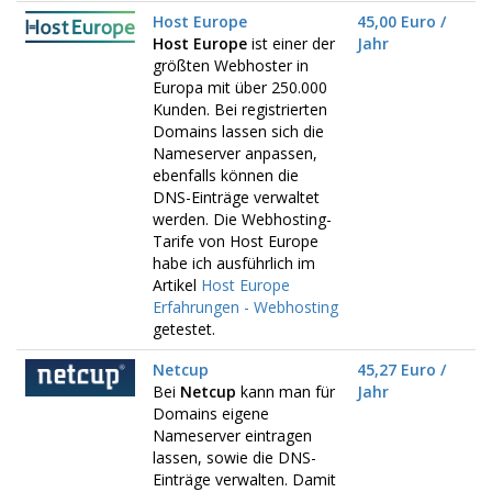
Host Europe
45,00 Euro /
Host Europe
ist einer der
Jahr
größten Webhoster in
Europa mit über 250.000
Kunden. Bei registrierten
Domains lassen sich die
Nameserver anpassen,
ebenfalls können die
DNS-Einträge verwaltet
werden. Die Webhosting-
Tarife von Host Europe
habe ich ausführlich im
Artikel
Host Europe
Erfahrungen - Webhosting
getestet.
Netcup
45,27 Euro /
Bei
Netcup
kann man für
Jahr
Domains eigene
Nameserver eintragen
lassen, sowie die DNS-
Einträge verwalten. Damit