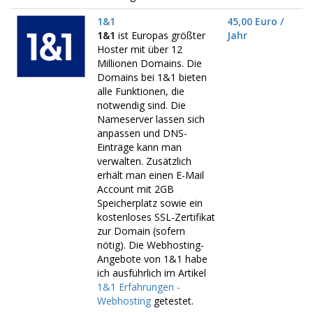
1&1
45,00 Euro /
1&1
ist Europas größter
Jahr
Hoster mit über 12
Millionen Domains. Die
Domains bei 1&1 bieten
alle Funktionen, die
notwendig sind. Die
Nameserver lassen sich
anpassen und DNS-
Einträge kann man
verwalten. Zusätzlich
erhält man einen E-Mail
Account mit 2GB
Speicherplatz sowie ein
kostenloses SSL-Zertifikat
zur Domain (sofern
nötig). Die Webhosting-
Angebote von 1&1 habe
ich ausführlich im Artikel
1&1 Erfahrungen -
Webhosting
getestet.