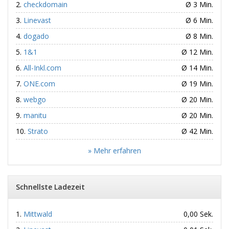
checkdomain
Ø 3 Min.
Linevast
Ø 6 Min.
dogado
Ø 8 Min.
1&1
Ø 12 Min.
All-Inkl.com
Ø 14 Min.
ONE.com
Ø 19 Min.
webgo
Ø 20 Min.
manitu
Ø 20 Min.
Strato
Ø 42 Min.
» Mehr erfahren
Schnellste Ladezeit
Mittwald
0,00 Sek.