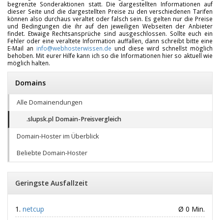
begrenzte Sonderaktionen statt. Die dargestellten Informationen auf
dieser Seite und die dargestellten Preise zu den verschiedenen Tarifen
können also durchaus veraltet oder falsch sein. Es gelten nur die Preise
und Bedingungen die ihr auf den jeweiligen Webseiten der Anbieter
findet. Etwaige Rechtsansprüche sind ausgeschlossen. Sollte euch ein
Fehler oder eine veraltete Information auffallen, dann schreibt bitte eine
E-Mail an
info@webhosterwissen.de
und diese wird schnellst möglich
behoben. Mit eurer Hilfe kann ich so die Informationen hier so aktuell wie
möglich halten.
Domains
Alle Domainendungen
.slupsk.pl Domain-Preisvergleich
Domain-Hoster im Überblick
Beliebte Domain-Hoster
Geringste Ausfallzeit
netcup
Ø 0 Min.