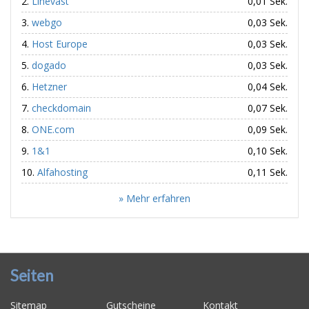
Linevast
0,01 Sek.
webgo
0,03 Sek.
Host Europe
0,03 Sek.
dogado
0,03 Sek.
Hetzner
0,04 Sek.
checkdomain
0,07 Sek.
ONE.com
0,09 Sek.
1&1
0,10 Sek.
Alfahosting
0,11 Sek.
» Mehr erfahren
Seiten
Sitemap
Gutscheine
Kontakt