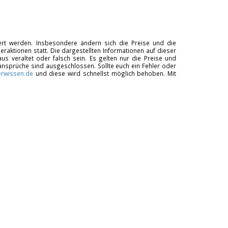
tiert werden. Insbesondere ändern sich die Preise und die
raktionen statt. Die dargestellten Informationen auf dieser
us veraltet oder falsch sein. Es gelten nur die Preise und
ansprüche sind ausgeschlossen. Sollte euch ein Fehler oder
rwissen.de
und diese wird schnellst möglich behoben. Mit