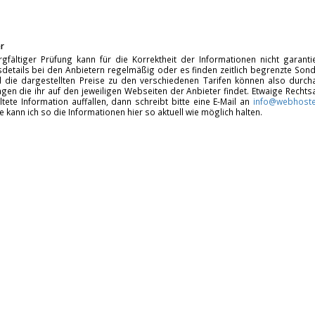
r
rgfältiger Prüfung kann für die Korrektheit der Informationen nicht garan
details bei den Anbietern regelmäßig oder es finden zeitlich begrenzte Sonde
d die dargestellten Preise zu den verschiedenen Tarifen können also durcha
gen die ihr auf den jeweiligen Webseiten der Anbieter findet. Etwaige Rechts
ltete Information auffallen, dann schreibt bitte eine E-Mail an
info@webhoste
fe kann ich so die Informationen hier so aktuell wie möglich halten.