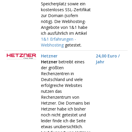
Speicherplatz sowie ein
kostenloses SSL-Zertifikat
zur Domain (sofern
nötig). Die Webhosting-
Angebote von 1&1 habe
ich ausführlich im Artikel
1&1 Erfahrungen -
Webhosting
getestet.
Hetzner
24,00 Euro /
Hetzner
betreibt eines
Jahr
der größten
Rechenzentren in
Deutschland und viele
erfolgreiche Websites
nutzen das
Rechenzentrum von
Hetzner. Die Domains bei
Hetzner habe ich bisher
noch nicht getestet und
leider finde ich die Seite
etwas unübersichtlich.