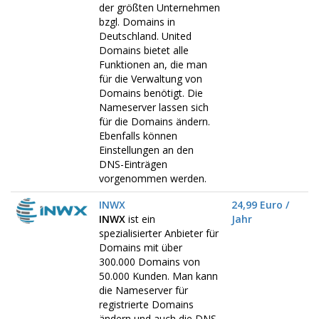
der größten Unternehmen
bzgl. Domains in
Deutschland. United
Domains bietet alle
Funktionen an, die man
für die Verwaltung von
Domains benötigt. Die
Nameserver lassen sich
für die Domains ändern.
Ebenfalls können
Einstellungen an den
DNS-Einträgen
vorgenommen werden.
INWX
24,99 Euro /
INWX
ist ein
Jahr
spezialisierter Anbieter für
Domains mit über
300.000 Domains von
50.000 Kunden. Man kann
die Nameserver für
registrierte Domains
ändern und auch die DNS-