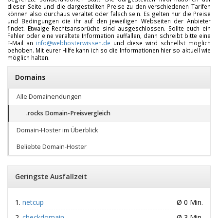
dieser Seite und die dargestellten Preise zu den verschiedenen Tarifen
können also durchaus veraltet oder falsch sein. Es gelten nur die Preise
und Bedingungen die ihr auf den jeweiligen Webseiten der Anbieter
findet. Etwaige Rechtsansprüche sind ausgeschlossen. Sollte euch ein
Fehler oder eine veraltete Information auffallen, dann schreibt bitte eine
E-Mail an
info@webhosterwissen.de
und diese wird schnellst möglich
behoben. Mit eurer Hilfe kann ich so die Informationen hier so aktuell wie
möglich halten.
Domains
Alle Domainendungen
.rocks Domain-Preisvergleich
Domain-Hoster im Überblick
Beliebte Domain-Hoster
Geringste Ausfallzeit
netcup
Ø 0 Min.
checkdomain
Ø 3 Min.