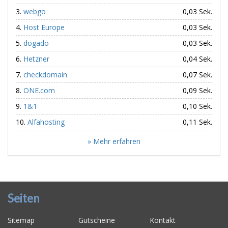
webgo
0,03 Sek.
Host Europe
0,03 Sek.
dogado
0,03 Sek.
Hetzner
0,04 Sek.
checkdomain
0,07 Sek.
ONE.com
0,09 Sek.
1&1
0,10 Sek.
Alfahosting
0,11 Sek.
» Mehr erfahren
Seiten
Sitemap
Gutscheine
Kontakt