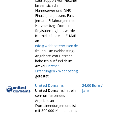
Laut Support von Hetzner
lassen sich die
Nameserver und DNS-
Einträge anpassen. Falls
jemand Erfahrungen mit
Hetzner bzgl. Domain-
Registrierung hat, würde
ich mich über eine E-Mail
an
info@webhosterwissen.de
freuen. Die Webhosting-
Angebote von Hetzner
habe ich ausführlich im
Artikel
Hetzner
Erfahrungen - Webhosting
getestet.
United Domains
24,00 Euro /
United Domains
hat ein
Jahr
sehr umfassendes
Angebot an
Domainendungen und ist
mit 300.000 Kunden eines