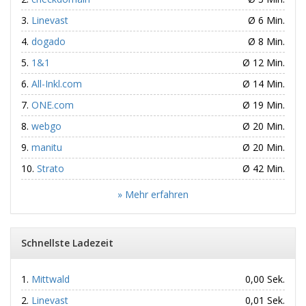
Linevast
Ø 6 Min.
dogado
Ø 8 Min.
1&1
Ø 12 Min.
All-Inkl.com
Ø 14 Min.
ONE.com
Ø 19 Min.
webgo
Ø 20 Min.
manitu
Ø 20 Min.
Strato
Ø 42 Min.
» Mehr erfahren
Schnellste Ladezeit
Mittwald
0,00 Sek.
Linevast
0,01 Sek.