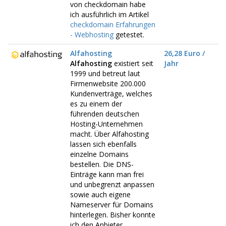
von checkdomain habe
ich ausführlich im Artikel
checkdomain Erfahrungen
- Webhosting
getestet.
Alfahosting
26,28 Euro /
Alfahosting
existiert seit
Jahr
1999 und betreut laut
Firmenwebsite 200.000
Kundenverträge, welches
es zu einem der
führenden deutschen
Hosting-Unternehmen
macht. Über Alfahosting
lassen sich ebenfalls
einzelne Domains
bestellen. Die DNS-
Einträge kann man frei
und unbegrenzt anpassen
sowie auch eigene
Nameserver für Domains
hinterlegen. Bisher konnte
ich den Anbieter