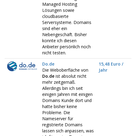
Managed Hosting
Lösungen sowie
cloudbasierte
Serversysteme. Domains
sind eher ein
Nebengeschäft. Bisher
konnte ich diesen
Anbieter persönlich noch
nicht testen.
Do.de
15,48 Euro /
Die Weboberfläche von
Jahr
Do.de
ist absolut nicht
mehr zeitgemäß.
Allerdings bin ich seit
einigen Jahren mit einigen
Domains Kunde dort und
hatte bisher keine
Probleme. Die
Nameserver für
registrierte Domains
lassen sich anpassen, was