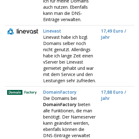
ich für meine Domains
auch nutzen. Ebenfalls
kann man die DNS-
Einträge verwalten.
Linevast
17,49 Euro /
Linevast habe ich bzgl.
Jahr
Domains selber noch
nicht genutzt. Allerdings
habe ich lange Zeit einen
vServer bei Linevast
gemietet gehabt und war
mit dem Service und den
Leistungen sehr zufrieden.
DomainFactory
17,88 Euro /
Die Domains bei
Jahr
DomainFactory
bieten
alle Funktionen, die man
benötigt. Der Nameserver
kann geändert werden,
ebenfalls können die
DNS-Einträge verwaltet