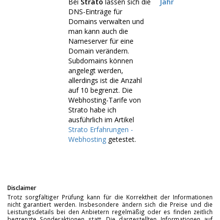
Bei
Strato
lassen sich die
Jahr
DNS-Einträge für
Domains verwalten und
man kann auch die
Nameserver für eine
Domain verändern.
Subdomains können
angelegt werden,
allerdings ist die Anzahl
auf 10 begrenzt. Die
Webhosting-Tarife von
Strato habe ich
ausführlich im Artikel
Strato Erfahrungen -
Webhosting
getestet.
Disclaimer
Trotz sorgfältiger Prüfung kann für die Korrektheit der Informationen
nicht garantiert werden. Insbesondere ändern sich die Preise und die
Leistungsdetails bei den Anbietern regelmäßig oder es finden zeitlich
begrenzte Sonderaktionen statt. Die dargestellten Informationen auf