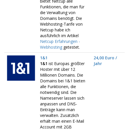
bietet Netcup alle
Funktionen, die man für
die Verwaltung von
Domains benötigt. Die
Webhosting-Tarife von
Netcup habe ich
ausführlich im Artikel
Netcup Erfahrungen -
Webhosting
getestet.
1&1
24,00 Euro /
1&1
ist Europas größter
Jahr
Hoster mit über 12
Millionen Domains. Die
Domains bei 1&1 bieten
alle Funktionen, die
notwendig sind. Die
Nameserver lassen sich
anpassen und DNS-
Einträge kann man
verwalten. Zusätzlich
erhält man einen E-Mail
Account mit 2GB