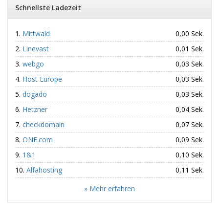
Schnellste Ladezeit
Mittwald
0,00 Sek.
Linevast
0,01 Sek.
webgo
0,03 Sek.
Host Europe
0,03 Sek.
dogado
0,03 Sek.
Hetzner
0,04 Sek.
checkdomain
0,07 Sek.
ONE.com
0,09 Sek.
1&1
0,10 Sek.
Alfahosting
0,11 Sek.
» Mehr erfahren