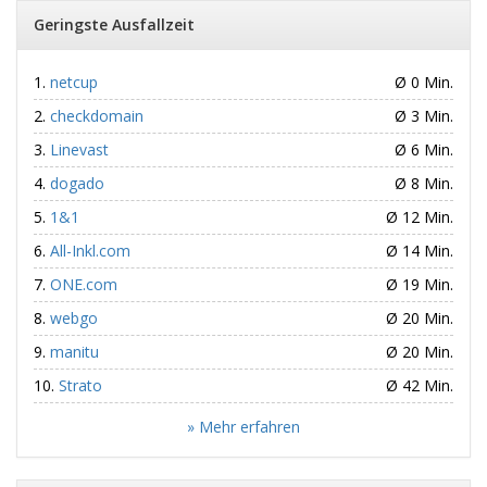
Geringste Ausfallzeit
netcup
Ø 0 Min.
checkdomain
Ø 3 Min.
Linevast
Ø 6 Min.
dogado
Ø 8 Min.
1&1
Ø 12 Min.
All-Inkl.com
Ø 14 Min.
ONE.com
Ø 19 Min.
webgo
Ø 20 Min.
manitu
Ø 20 Min.
Strato
Ø 42 Min.
» Mehr erfahren