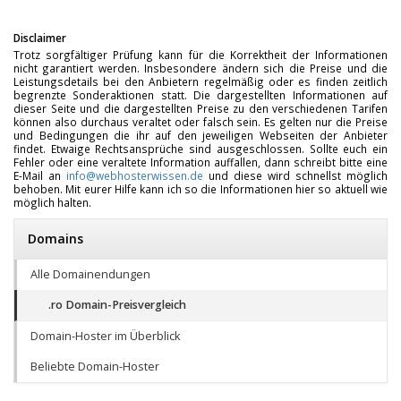
Disclaimer
Trotz sorgfältiger Prüfung kann für die Korrektheit der Informationen
nicht garantiert werden. Insbesondere ändern sich die Preise und die
Leistungsdetails bei den Anbietern regelmäßig oder es finden zeitlich
begrenzte Sonderaktionen statt. Die dargestellten Informationen auf
dieser Seite und die dargestellten Preise zu den verschiedenen Tarifen
können also durchaus veraltet oder falsch sein. Es gelten nur die Preise
und Bedingungen die ihr auf den jeweiligen Webseiten der Anbieter
findet. Etwaige Rechtsansprüche sind ausgeschlossen. Sollte euch ein
Fehler oder eine veraltete Information auffallen, dann schreibt bitte eine
E-Mail an
info@webhosterwissen.de
und diese wird schnellst möglich
behoben. Mit eurer Hilfe kann ich so die Informationen hier so aktuell wie
möglich halten.
Domains
Alle Domainendungen
.ro Domain-Preisvergleich
Domain-Hoster im Überblick
Beliebte Domain-Hoster