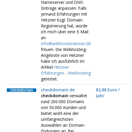
Nameserver und DNS-
Einträge anpassen. Falls
jemand Erfahrungen mit
Hetzner bzgl. Domain-
Registrierung hat, würde
ich mich über eine E-Mail
an
info@webhosterwissen.de
freuen. Die Webhosting-
Angebote von Hetzner
habe ich ausführlich im
Artikel
Hetzner
Erfahrungen - Webhosting
getestet.
checkdomain.de
83,88 Euro /
checkdomain
verwaltet
Jahr
rund 200.000 Domains
von 50.000 Kunden und
bietet wohl eine der
umfangreichsten
Auswahlen an Domain-
Endungen an. Bei