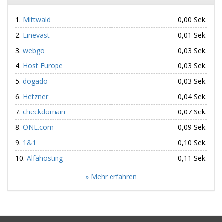
Mittwald
0,00 Sek.
Linevast
0,01 Sek.
webgo
0,03 Sek.
Host Europe
0,03 Sek.
dogado
0,03 Sek.
Hetzner
0,04 Sek.
checkdomain
0,07 Sek.
ONE.com
0,09 Sek.
1&1
0,10 Sek.
Alfahosting
0,11 Sek.
» Mehr erfahren