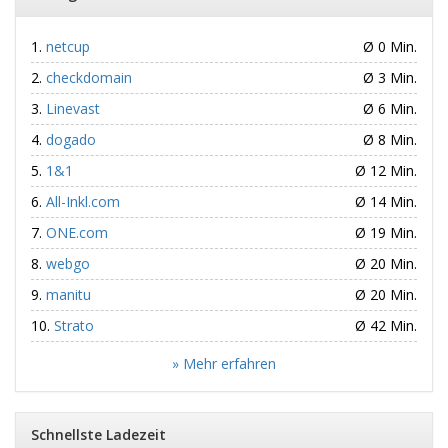
netcup
Ø 0 Min.
checkdomain
Ø 3 Min.
Linevast
Ø 6 Min.
dogado
Ø 8 Min.
1&1
Ø 12 Min.
All-Inkl.com
Ø 14 Min.
ONE.com
Ø 19 Min.
webgo
Ø 20 Min.
manitu
Ø 20 Min.
Strato
Ø 42 Min.
» Mehr erfahren
Schnellste Ladezeit