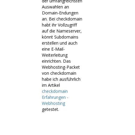
der umfangreichsten
Auswahlen an
Domain-Endungen
an. Bei checkdomain
habt ihr Vollzugriff
auf die Nameserver,
könnt Subdomains
erstellen und auch
eine E-Mail-
Weiterleitung
einrichten. Das
Webhosting-Packet
von checkdomain
habe ich ausführlich
im Artikel
checkdomain
Erfahrungen -
Webhosting
getestet.