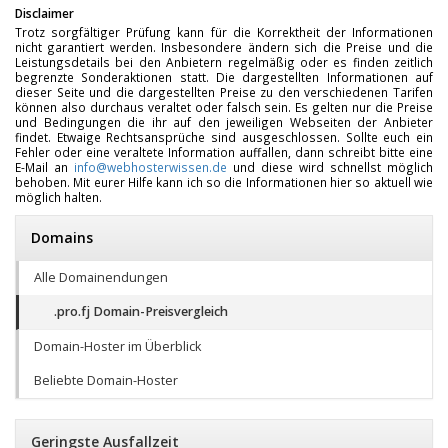
Disclaimer
Trotz sorgfältiger Prüfung kann für die Korrektheit der Informationen
nicht garantiert werden. Insbesondere ändern sich die Preise und die
Leistungsdetails bei den Anbietern regelmäßig oder es finden zeitlich
begrenzte Sonderaktionen statt. Die dargestellten Informationen auf
dieser Seite und die dargestellten Preise zu den verschiedenen Tarifen
können also durchaus veraltet oder falsch sein. Es gelten nur die Preise
und Bedingungen die ihr auf den jeweiligen Webseiten der Anbieter
findet. Etwaige Rechtsansprüche sind ausgeschlossen. Sollte euch ein
Fehler oder eine veraltete Information auffallen, dann schreibt bitte eine
E-Mail an
info@webhosterwissen.de
und diese wird schnellst möglich
behoben. Mit eurer Hilfe kann ich so die Informationen hier so aktuell wie
möglich halten.
Domains
Alle Domainendungen
.pro.fj Domain-Preisvergleich
Domain-Hoster im Überblick
Beliebte Domain-Hoster
Geringste Ausfallzeit