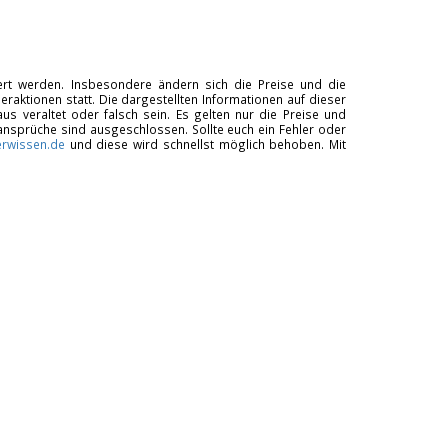
tiert werden. Insbesondere ändern sich die Preise und die
raktionen statt. Die dargestellten Informationen auf dieser
us veraltet oder falsch sein. Es gelten nur die Preise und
ansprüche sind ausgeschlossen. Sollte euch ein Fehler oder
rwissen.de
und diese wird schnellst möglich behoben. Mit