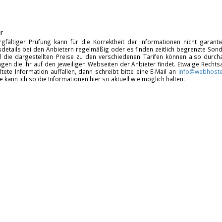
r
rgfältiger Prüfung kann für die Korrektheit der Informationen nicht garan
details bei den Anbietern regelmäßig oder es finden zeitlich begrenzte Sonde
d die dargestellten Preise zu den verschiedenen Tarifen können also durcha
gen die ihr auf den jeweiligen Webseiten der Anbieter findet. Etwaige Rechts
ltete Information auffallen, dann schreibt bitte eine E-Mail an
info@webhoste
fe kann ich so die Informationen hier so aktuell wie möglich halten.