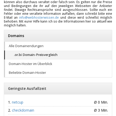
können also durchaus veraltet oder falsch sein. Es gelten nur die Preise
und Bedingungen die ihr auf den jeweiligen Webseiten der Anbieter
findet. Etwaige Rechtsansprüche sind ausgeschlossen. Sollte euch ein
Fehler oder eine veraltete Information auffallen, dann schreibt bitte eine
E-Mail an
info@webhosterwissen.de
und diese wird schnellst möglich
behoben. Mit eurer Hilfe kann ich so die Informationen hier so aktuell wie
möglich halten.
Domains
Alle Domainendungen
.or.bi Domain-Preisvergleich
Domain-Hoster im Überblick
Beliebte Domain-Hoster
Geringste Ausfallzeit
netcup
Ø 0 Min.
checkdomain
Ø 3 Min.