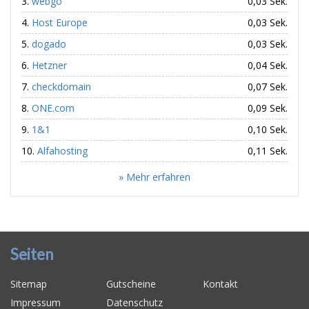
webgo
0,03 Sek.
Host Europe
0,03 Sek.
dogado
0,03 Sek.
Hetzner
0,04 Sek.
checkdomain
0,07 Sek.
ONE.com
0,09 Sek.
1&1
0,10 Sek.
Alfahosting
0,11 Sek.
» Mehr erfahren
Seiten
Sitemap
Gutscheine
Kontakt
Impressum
Datenschutz