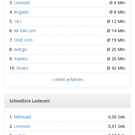
Linevast
Ø 6 Min.
dogado
Ø 8 Min.
1&1
Ø 12 Min.
All-Inkl.com
Ø 14 Min.
ONE.com
Ø 19 Min.
webgo
Ø 20 Min.
manitu
Ø 20 Min.
Strato
Ø 42 Min.
» Mehr erfahren
Schnellste Ladezeit
Mittwald
0,00 Sek.
Linevast
0,01 Sek.