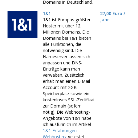
Domains in Deutschland.
1&1
27,00 Euro /
1&1
ist Europas größter
Jahr
Hoster mit über 12
Millionen Domains. Die
Domains bei 1&1 bieten
alle Funktionen, die
notwendig sind. Die
Nameserver lassen sich
anpassen und DNS-
Einträge kann man
verwalten. Zusätzlich
erhält man einen E-Mail
Account mit 2GB
Speicherplatz sowie ein
kostenloses SSL-Zertifikat
zur Domain (sofern
nötig). Die Webhosting-
Angebote von 1&1 habe
ich ausführlich im Artikel
1&1 Erfahrungen -
Webhosting
getestet.