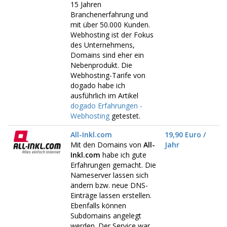
15 Jahren
Branchenerfahrung und
mit über 50.000 Kunden.
Webhosting ist der Fokus
des Unternehmens,
Domains sind eher ein
Nebenprodukt. Die
Webhosting-Tarife von
dogado habe ich
ausführlich im Artikel
dogado Erfahrungen -
Webhosting
getestet.
All-Inkl.com
19,90 Euro /
Mit den Domains von
All-
Jahr
Inkl.com
habe ich gute
Erfahrungen gemacht. Die
Nameserver lassen sich
ändern bzw. neue DNS-
Einträge lassen erstellen.
Ebenfalls können
Subdomains angelegt
werden. Der Service war