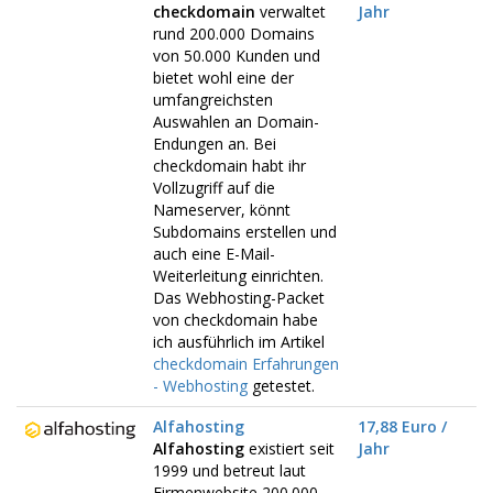
checkdomain
verwaltet
Jahr
rund 200.000 Domains
von 50.000 Kunden und
bietet wohl eine der
umfangreichsten
Auswahlen an Domain-
Endungen an. Bei
checkdomain habt ihr
Vollzugriff auf die
Nameserver, könnt
Subdomains erstellen und
auch eine E-Mail-
Weiterleitung einrichten.
Das Webhosting-Packet
von checkdomain habe
ich ausführlich im Artikel
checkdomain Erfahrungen
- Webhosting
getestet.
Alfahosting
17,88 Euro /
Alfahosting
existiert seit
Jahr
1999 und betreut laut
Firmenwebsite 200.000