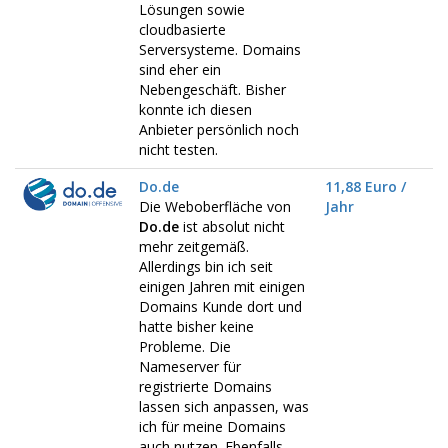
Lösungen sowie
cloudbasierte
Serversysteme. Domains
sind eher ein
Nebengeschäft. Bisher
konnte ich diesen
Anbieter persönlich noch
nicht testen.
Do.de
11,88 Euro /
Die Weboberfläche von
Jahr
Do.de
ist absolut nicht
mehr zeitgemäß.
Allerdings bin ich seit
einigen Jahren mit einigen
Domains Kunde dort und
hatte bisher keine
Probleme. Die
Nameserver für
registrierte Domains
lassen sich anpassen, was
ich für meine Domains
auch nutzen. Ebenfalls