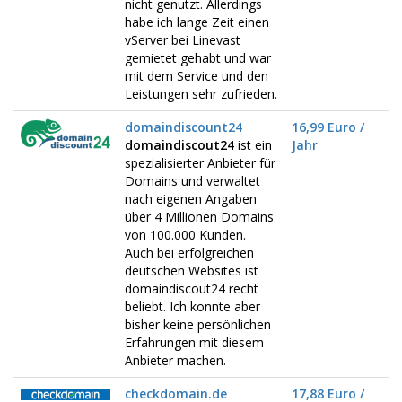
nicht genutzt. Allerdings
habe ich lange Zeit einen
vServer bei Linevast
gemietet gehabt und war
mit dem Service und den
Leistungen sehr zufrieden.
domaindiscount24
16,99 Euro /
domaindiscout24
ist ein
Jahr
spezialisierter Anbieter für
Domains und verwaltet
nach eigenen Angaben
über 4 Millionen Domains
von 100.000 Kunden.
Auch bei erfolgreichen
deutschen Websites ist
domaindiscout24 recht
beliebt. Ich konnte aber
bisher keine persönlichen
Erfahrungen mit diesem
Anbieter machen.
checkdomain.de
17,88 Euro /