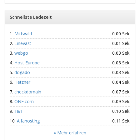
Schnellste Ladezeit
Mittwald
0,00 Sek.
Linevast
0,01 Sek.
webgo
0,03 Sek.
Host Europe
0,03 Sek.
dogado
0,03 Sek.
Hetzner
0,04 Sek.
checkdomain
0,07 Sek.
ONE.com
0,09 Sek.
1&1
0,10 Sek.
Alfahosting
0,11 Sek.
» Mehr erfahren