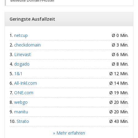
Beliebte Domain-Hoster
Geringste Ausfallzeit
netcup
Ø 0 Min.
checkdomain
Ø 3 Min.
Linevast
Ø 6 Min.
dogado
Ø 8 Min.
1&1
Ø 12 Min.
All-Inkl.com
Ø 14 Min.
ONE.com
Ø 19 Min.
webgo
Ø 20 Min.
manitu
Ø 20 Min.
Strato
Ø 43 Min.
» Mehr erfahren