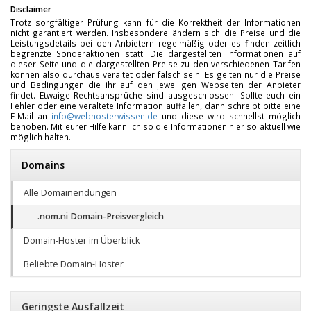
Disclaimer
Trotz sorgfältiger Prüfung kann für die Korrektheit der Informationen
nicht garantiert werden. Insbesondere ändern sich die Preise und die
Leistungsdetails bei den Anbietern regelmäßig oder es finden zeitlich
begrenzte Sonderaktionen statt. Die dargestellten Informationen auf
dieser Seite und die dargestellten Preise zu den verschiedenen Tarifen
können also durchaus veraltet oder falsch sein. Es gelten nur die Preise
und Bedingungen die ihr auf den jeweiligen Webseiten der Anbieter
findet. Etwaige Rechtsansprüche sind ausgeschlossen. Sollte euch ein
Fehler oder eine veraltete Information auffallen, dann schreibt bitte eine
E-Mail an
info@webhosterwissen.de
und diese wird schnellst möglich
behoben. Mit eurer Hilfe kann ich so die Informationen hier so aktuell wie
möglich halten.
Domains
Alle Domainendungen
.nom.ni Domain-Preisvergleich
Domain-Hoster im Überblick
Beliebte Domain-Hoster
Geringste Ausfallzeit