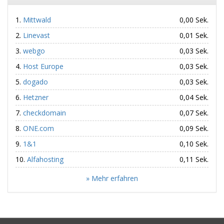
Mittwald
0,00 Sek.
Linevast
0,01 Sek.
webgo
0,03 Sek.
Host Europe
0,03 Sek.
dogado
0,03 Sek.
Hetzner
0,04 Sek.
checkdomain
0,07 Sek.
ONE.com
0,09 Sek.
1&1
0,10 Sek.
Alfahosting
0,11 Sek.
» Mehr erfahren