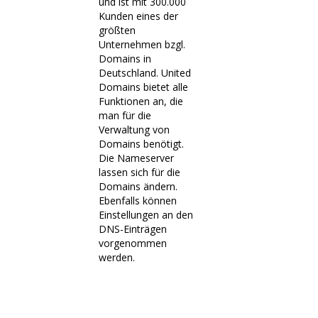
und ist mit 300.000
Kunden eines der
größten
Unternehmen bzgl.
Domains in
Deutschland. United
Domains bietet alle
Funktionen an, die
man für die
Verwaltung von
Domains benötigt.
Die Nameserver
lassen sich für die
Domains ändern.
Ebenfalls können
Einstellungen an den
DNS-Einträgen
vorgenommen
werden.