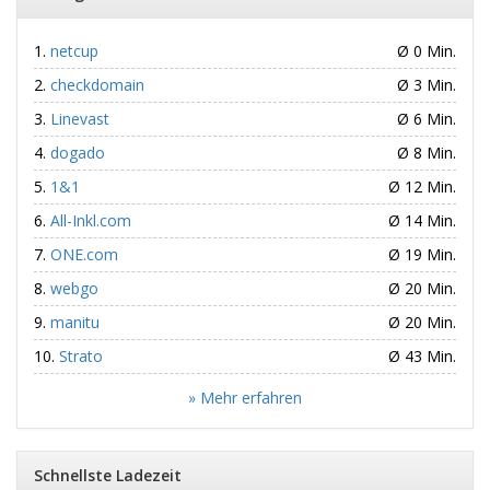
netcup
Ø 0 Min.
checkdomain
Ø 3 Min.
Linevast
Ø 6 Min.
dogado
Ø 8 Min.
1&1
Ø 12 Min.
All-Inkl.com
Ø 14 Min.
ONE.com
Ø 19 Min.
webgo
Ø 20 Min.
manitu
Ø 20 Min.
Strato
Ø 43 Min.
» Mehr erfahren
Schnellste Ladezeit