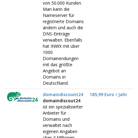
von 50.000 Kunden.
Man kann die
Nameserver für
registrierte Domains
ändern und auch die
DNS-Einträge
verwalten. Ebenfalls
hat INWX mit über
1000
Domainendungen
mit das größte
Angebot an
Domains in
Deutschland.
domaindiscount24
185,99 Euro / Jahr
domaindiscout24
ist ein spezialisierter
Anbieter für
Domains und
verwaltet nach
eigenen Angaben
über 4 Millionen