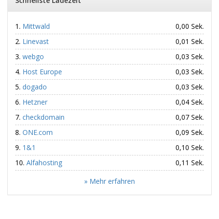
Schnellste Ladezeit
Mittwald
0,00 Sek.
Linevast
0,01 Sek.
webgo
0,03 Sek.
Host Europe
0,03 Sek.
dogado
0,03 Sek.
Hetzner
0,04 Sek.
checkdomain
0,07 Sek.
ONE.com
0,09 Sek.
1&1
0,10 Sek.
Alfahosting
0,11 Sek.
» Mehr erfahren