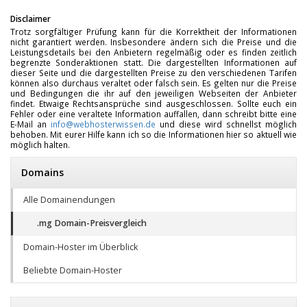
Disclaimer
Trotz sorgfältiger Prüfung kann für die Korrektheit der Informationen
nicht garantiert werden. Insbesondere ändern sich die Preise und die
Leistungsdetails bei den Anbietern regelmäßig oder es finden zeitlich
begrenzte Sonderaktionen statt. Die dargestellten Informationen auf
dieser Seite und die dargestellten Preise zu den verschiedenen Tarifen
können also durchaus veraltet oder falsch sein. Es gelten nur die Preise
und Bedingungen die ihr auf den jeweiligen Webseiten der Anbieter
findet. Etwaige Rechtsansprüche sind ausgeschlossen. Sollte euch ein
Fehler oder eine veraltete Information auffallen, dann schreibt bitte eine
E-Mail an
info@webhosterwissen.de
und diese wird schnellst möglich
behoben. Mit eurer Hilfe kann ich so die Informationen hier so aktuell wie
möglich halten.
Domains
Alle Domainendungen
.mg Domain-Preisvergleich
Domain-Hoster im Überblick
Beliebte Domain-Hoster