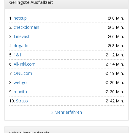
Geringste Ausfallzeit
netcup
Ø 0 Min.
checkdomain
Ø 3 Min.
Linevast
Ø 6 Min.
dogado
Ø 8 Min.
1&1
Ø 12 Min.
All-Inkl.com
Ø 14 Min.
ONE.com
Ø 19 Min.
webgo
Ø 20 Min.
manitu
Ø 20 Min.
Strato
Ø 42 Min.
» Mehr erfahren