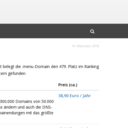
14. November 2018
mit belegt die .menu-Domain den 479. Platz im Ranking
ern gefunden.
Preis (ca.)
38,90 Euro / Jahr
er 300.000 Domains von 50.000
ns ändern und auch die DNS-
omainendungen mit das größte