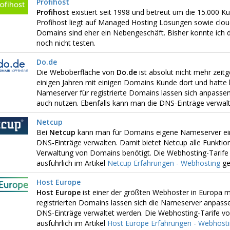
Profihost
Profihost
existiert seit 1998 und betreut um die 15.000 
Profihost liegt auf Managed Hosting Lösungen sowie clou
Domains sind eher ein Nebengeschäft. Bisher konnte ich d
noch nicht testen.
Do.de
Die Weboberfläche von
Do.de
ist absolut nicht mehr zeitg
einigen Jahren mit einigen Domains Kunde dort und hatte 
Nameserver für registrierte Domains lassen sich anpasse
auch nutzen. Ebenfalls kann man die DNS-Einträge verwalt
Netcup
Bei
Netcup
kann man für Domains eigene Nameserver ein
DNS-Einträge verwalten. Damit bietet Netcup alle Funktion
Verwaltung von Domains benötigt. Die Webhosting-Tarife
ausführlich im Artikel
Netcup Erfahrungen - Webhosting
ge
Host Europe
Host Europe
ist einer der größten Webhoster in Europa m
registrierten Domains lassen sich die Nameserver anpasse
DNS-Einträge verwaltet werden. Die Webhosting-Tarife vo
ausführlich im Artikel
Host Europe Erfahrungen - Webhost