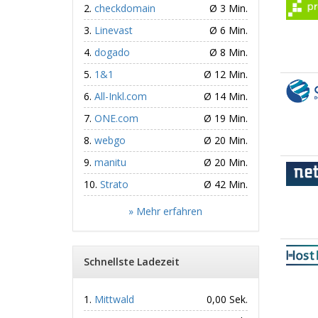
checkdomain
Ø 3 Min.
Linevast
Ø 6 Min.
dogado
Ø 8 Min.
1&1
Ø 12 Min.
All-Inkl.com
Ø 14 Min.
ONE.com
Ø 19 Min.
webgo
Ø 20 Min.
manitu
Ø 20 Min.
Strato
Ø 42 Min.
» Mehr erfahren
Schnellste Ladezeit
Mittwald
0,00 Sek.