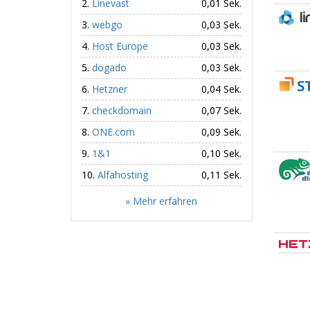
Linevast
0,01 Sek.
webgo
0,03 Sek.
Host Europe
0,03 Sek.
dogado
0,03 Sek.
Hetzner
0,04 Sek.
checkdomain
0,07 Sek.
ONE.com
0,09 Sek.
1&1
0,10 Sek.
Alfahosting
0,11 Sek.
» Mehr erfahren