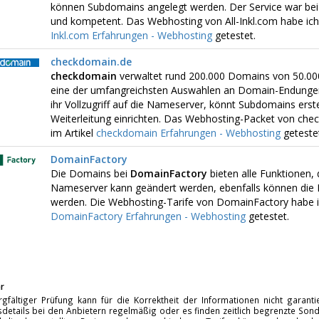
können Subdomains angelegt werden. Der Service war bei 
und kompetent. Das Webhosting von All-Inkl.com habe ich 
Inkl.com Erfahrungen - Webhosting
getestet.
checkdomain.de
checkdomain
verwaltet rund 200.000 Domains von 50.00
eine der umfangreichsten Auswahlen an Domain-Endungen
ihr Vollzugriff auf die Nameserver, könnt Subdomains erste
Weiterleitung einrichten. Das Webhosting-Packet von chec
im Artikel
checkdomain Erfahrungen - Webhosting
getestet
DomainFactory
Die Domains bei
DomainFactory
bieten alle Funktionen, 
Nameserver kann geändert werden, ebenfalls können die 
werden. Die Webhosting-Tarife von DomainFactory habe ich
DomainFactory Erfahrungen - Webhosting
getestet.
r
rgfältiger Prüfung kann für die Korrektheit der Informationen nicht garan
details bei den Anbietern regelmäßig oder es finden zeitlich begrenzte Sonde