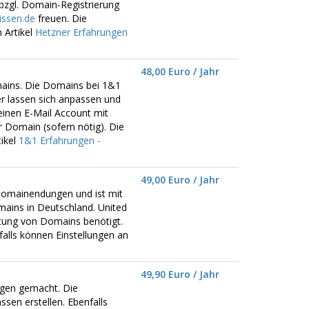
bzgl. Domain-Registrierung
ssen.de
freuen. Die
 Artikel
Hetzner Erfahrungen
48,00 Euro / Jahr
mains. Die Domains bei 1&1
er lassen sich anpassen und
einen E-Mail Account mit
r Domain (sofern nötig). Die
ikel
1&1 Erfahrungen -
49,00 Euro / Jahr
omainendungen und ist mit
ains in Deutschland. United
ltung von Domains benötigt.
alls können Einstellungen an
49,90 Euro / Jahr
ngen gemacht. Die
sen erstellen. Ebenfalls