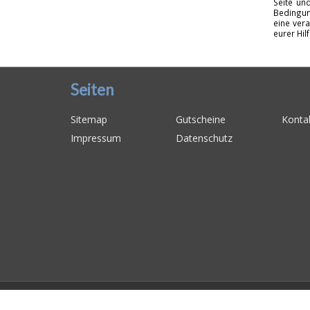
Seite un
Bedingun
eine vera
eurer Hil
Seiten
Sitemap
Gutscheine
Konta
Impressum
Datenschutz