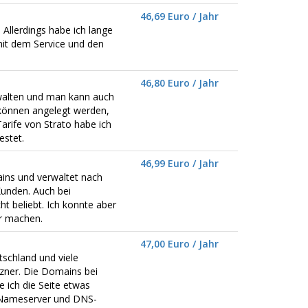
46,69 Euro / Jahr
 Allerdings habe ich lange
mit dem Service und den
46,80 Euro / Jahr
walten und man kann auch
können angelegt werden,
Tarife von Strato habe ich
estet.
46,99 Euro / Jahr
mains und verwaltet nach
unden. Auch bei
t beliebt. Ich konnte aber
er machen.
47,00 Euro / Jahr
schland und viele
zner. Die Domains bei
e ich die Seite etwas
e Nameserver und DNS-