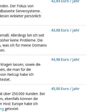
42,84 Euro / Jahr
Kunden. Der Fokus von
dbasierte Serversysteme.
iesen Anbieter persönlich
43,08 Euro / Jahr
emäß. Allerdings bin ich seit
bisher keine Probleme. Die
n, was ich für meine Domains
en.
44,98 Euro / Jahr
tragen lassen, sowie die
en, die man für die
 von Netcup habe ich
testet.
45,00 Euro / Jahr
it über 250.000 Kunden. Bei
n, ebenfalls können die
n Host Europe habe ich
ing
getestet.