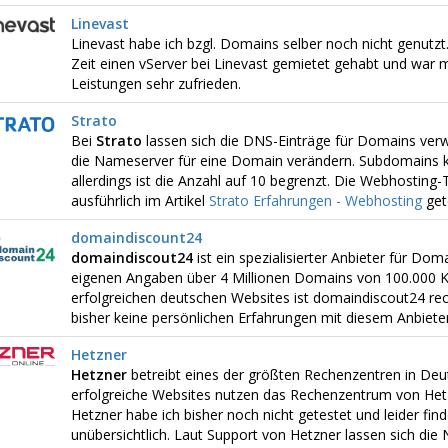
Linevast
Linevast habe ich bzgl. Domains selber noch nicht genutzt.
Zeit einen vServer bei Linevast gemietet gehabt und war 
Leistungen sehr zufrieden.
Strato
Bei
Strato
lassen sich die DNS-Einträge für Domains ver
die Nameserver für eine Domain verändern. Subdomains 
allerdings ist die Anzahl auf 10 begrenzt. Die Webhosting-
ausführlich im Artikel
Strato Erfahrungen - Webhosting
get
domaindiscount24
domaindiscout24
ist ein spezialisierter Anbieter für Do
eigenen Angaben über 4 Millionen Domains von 100.000 K
erfolgreichen deutschen Websites ist domaindiscout24 rech
bisher keine persönlichen Erfahrungen mit diesem Anbiet
Hetzner
Hetzner
betreibt eines der größten Rechenzentren in Deut
erfolgreiche Websites nutzen das Rechenzentrum von Het
Hetzner habe ich bisher noch nicht getestet und leider find
unübersichtlich. Laut Support von Hetzner lassen sich di