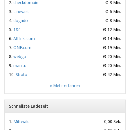
checkdomain
Ø 3 Min.
Linevast
Ø 6 Min.
dogado
Ø 8 Min.
1&1
Ø 12 Min.
All-Inkl.com
Ø 14 Min.
ONE.com
Ø 19 Min.
webgo
Ø 20 Min.
manitu
Ø 20 Min.
Strato
Ø 42 Min.
» Mehr erfahren
Schnellste Ladezeit
Mittwald
0,00 Sek.