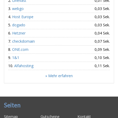
Linevast
0,01 Sek.
webgo
0,03 Sek.
Host Europe
0,03 Sek.
dogado
0,03 Sek.
Hetzner
0,04 Sek.
checkdomain
0,07 Sek.
ONE.com
0,09 Sek.
1&1
0,10 Sek.
Alfahosting
0,11 Sek.
» Mehr erfahren
Seiten
Sitemap
Gutscheine
Kontakt