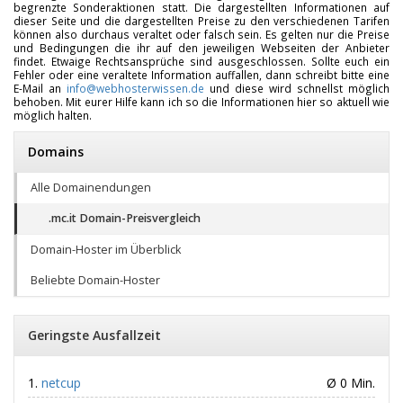
begrenzte Sonderaktionen statt. Die dargestellten Informationen auf
dieser Seite und die dargestellten Preise zu den verschiedenen Tarifen
können also durchaus veraltet oder falsch sein. Es gelten nur die Preise
und Bedingungen die ihr auf den jeweiligen Webseiten der Anbieter
findet. Etwaige Rechtsansprüche sind ausgeschlossen. Sollte euch ein
Fehler oder eine veraltete Information auffallen, dann schreibt bitte eine
E-Mail an
info@webhosterwissen.de
und diese wird schnellst möglich
behoben. Mit eurer Hilfe kann ich so die Informationen hier so aktuell wie
möglich halten.
Domains
Alle Domainendungen
.mc.it Domain-Preisvergleich
Domain-Hoster im Überblick
Beliebte Domain-Hoster
Geringste Ausfallzeit
netcup
Ø 0 Min.