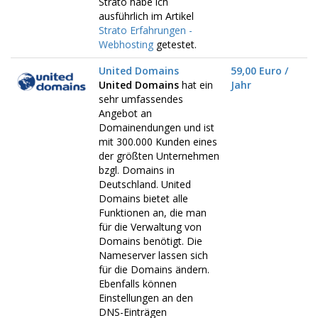
Strato habe ich
ausführlich im Artikel
Strato Erfahrungen -
Webhosting
getestet.
United Domains
59,00 Euro /
United Domains
hat ein
Jahr
sehr umfassendes
Angebot an
Domainendungen und ist
mit 300.000 Kunden eines
der größten Unternehmen
bzgl. Domains in
Deutschland. United
Domains bietet alle
Funktionen an, die man
für die Verwaltung von
Domains benötigt. Die
Nameserver lassen sich
für die Domains ändern.
Ebenfalls können
Einstellungen an den
DNS-Einträgen