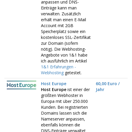
anpassen und DNS-
Einträge kann man
verwalten. Zusätzlich
erhält man einen E-Mail
Account mit 2GB
Speicherplatz sowie ein
kostenloses SSL-Zertifikat
zur Domain (sofern
nötig). Die Webhosting-
Angebote von 1&1 habe
ich ausführlich im Artikel
1&1 Erfahrungen -
Webhosting
getestet.
Host Europe
60,00 Euro /
Host Europe
ist einer der
Jahr
größten Webhoster in
Europa mit über 250.000
Kunden. Bei registrierten
Domains lassen sich die
Nameserver anpassen,
ebenfalls können die
DNS-Einträge verwaltet