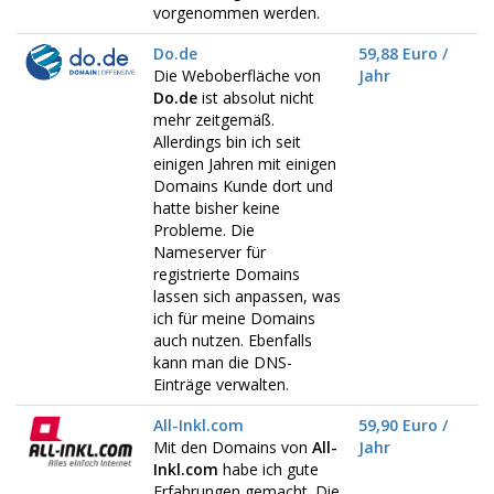
vorgenommen werden.
Do.de
59,88 Euro /
Die Weboberfläche von
Jahr
Do.de
ist absolut nicht
mehr zeitgemäß.
Allerdings bin ich seit
einigen Jahren mit einigen
Domains Kunde dort und
hatte bisher keine
Probleme. Die
Nameserver für
registrierte Domains
lassen sich anpassen, was
ich für meine Domains
auch nutzen. Ebenfalls
kann man die DNS-
Einträge verwalten.
All-Inkl.com
59,90 Euro /
Mit den Domains von
All-
Jahr
Inkl.com
habe ich gute
Erfahrungen gemacht. Die