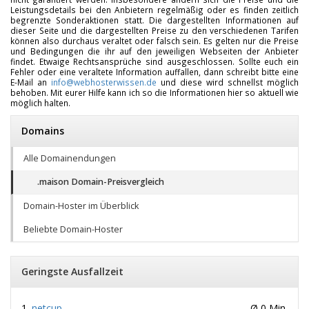
Leistungsdetails bei den Anbietern regelmäßig oder es finden zeitlich
begrenzte Sonderaktionen statt. Die dargestellten Informationen auf
dieser Seite und die dargestellten Preise zu den verschiedenen Tarifen
können also durchaus veraltet oder falsch sein. Es gelten nur die Preise
und Bedingungen die ihr auf den jeweiligen Webseiten der Anbieter
findet. Etwaige Rechtsansprüche sind ausgeschlossen. Sollte euch ein
Fehler oder eine veraltete Information auffallen, dann schreibt bitte eine
E-Mail an
info@webhosterwissen.de
und diese wird schnellst möglich
behoben. Mit eurer Hilfe kann ich so die Informationen hier so aktuell wie
möglich halten.
Domains
Alle Domainendungen
.maison Domain-Preisvergleich
Domain-Hoster im Überblick
Beliebte Domain-Hoster
Geringste Ausfallzeit
netcup
Ø 0 Min.