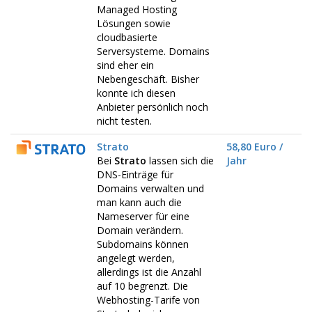
Managed Hosting
Lösungen sowie
cloudbasierte
Serversysteme. Domains
sind eher ein
Nebengeschäft. Bisher
konnte ich diesen
Anbieter persönlich noch
nicht testen.
Strato
58,80 Euro /
Bei
Strato
lassen sich die
Jahr
DNS-Einträge für
Domains verwalten und
man kann auch die
Nameserver für eine
Domain verändern.
Subdomains können
angelegt werden,
allerdings ist die Anzahl
auf 10 begrenzt. Die
Webhosting-Tarife von