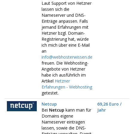
Laut Support von Hetzner
lassen sich die
Nameserver und DNS-
Einträge anpassen. Falls
jemand Erfahrungen mit
Hetzner bzgl. Domain-
Registrierung hat, würde
ich mich über eine E-Mail
an
info@webhosterwissen.de
freuen. Die Webhosting-
Angebote von Hetzner
habe ich ausführlich im
Artikel
Hetzner
Erfahrungen - Webhosting
getestet.
Netcup
69,26 Euro /
Bei
Netcup
kann man für
Jahr
Domains eigene
Nameserver eintragen
lassen, sowie die DNS-
Einträge verwalten. Damit