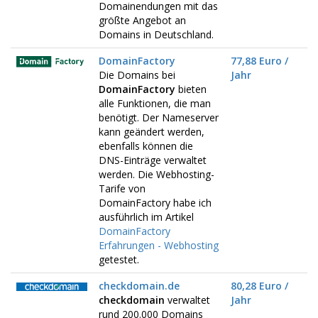
Domainendungen mit das
größte Angebot an
Domains in Deutschland.
DomainFactory
77,88 Euro /
Die Domains bei
Jahr
DomainFactory
bieten
alle Funktionen, die man
benötigt. Der Nameserver
kann geändert werden,
ebenfalls können die
DNS-Einträge verwaltet
werden. Die Webhosting-
Tarife von
DomainFactory habe ich
ausführlich im Artikel
DomainFactory
Erfahrungen - Webhosting
getestet.
checkdomain.de
80,28 Euro /
checkdomain
verwaltet
Jahr
rund 200.000 Domains