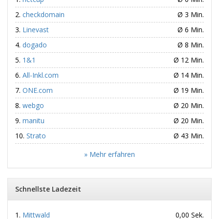
checkdomain
Ø 3 Min.
Linevast
Ø 6 Min.
dogado
Ø 8 Min.
1&1
Ø 12 Min.
All-Inkl.com
Ø 14 Min.
ONE.com
Ø 19 Min.
webgo
Ø 20 Min.
manitu
Ø 20 Min.
Strato
Ø 43 Min.
» Mehr erfahren
Schnellste Ladezeit
Mittwald
0,00 Sek.