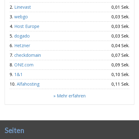
Linevast
0,01 Sek.
webgo
0,03 Sek.
Host Europe
0,03 Sek.
dogado
0,03 Sek.
Hetzner
0,04 Sek.
checkdomain
0,07 Sek.
ONE.com
0,09 Sek.
1&1
0,10 Sek.
Alfahosting
0,11 Sek.
» Mehr erfahren
Seiten