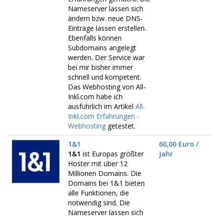
Nameserver lassen sich
ändern bzw. neue DNS-
Einträge lassen erstellen.
Ebenfalls können
Subdomains angelegt
werden. Der Service war
bei mir bisher immer
schnell und kompetent.
Das Webhosting von All-
Inkl.com habe ich
ausführlich im Artikel
All-
Inkl.com Erfahrungen -
Webhosting
getestet.
1&1
60,00 Euro /
1&1
ist Europas größter
Jahr
Hoster mit über 12
Millionen Domains. Die
Domains bei 1&1 bieten
alle Funktionen, die
notwendig sind. Die
Nameserver lassen sich