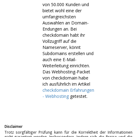
von 50.000 Kunden und
bietet wohl eine der
umfangreichsten
Auswahlen an Domain-
Endungen an. Bei
checkdomain habt ihr
Vollzugriff auf die
Nameserver, könnt
Subdomains erstellen und
auch eine E-Mail-
Weiterleitung einrichten.
Das Webhosting-Packet
von checkdomain habe
ich ausführlich im Artikel
checkdomain Erfahrungen
- Webhosting
getestet.
Disclaimer
Trotz sorgfältiger Prüfung kann für die Korrektheit der Informationen
nicht garantiert werden. Insbesondere ändern sich die Preise und die