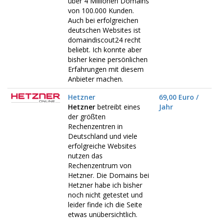
über 4 Millionen Domains
von 100.000 Kunden.
Auch bei erfolgreichen
deutschen Websites ist
domaindiscout24 recht
beliebt. Ich konnte aber
bisher keine persönlichen
Erfahrungen mit diesem
Anbieter machen.
Hetzner
69,00 Euro /
Hetzner
betreibt eines
Jahr
der größten
Rechenzentren in
Deutschland und viele
erfolgreiche Websites
nutzen das
Rechenzentrum von
Hetzner. Die Domains bei
Hetzner habe ich bisher
noch nicht getestet und
leider finde ich die Seite
etwas unübersichtlich.