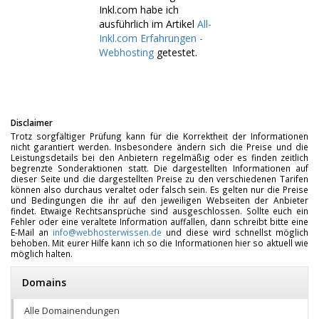
Inkl.com habe ich
ausführlich im Artikel
All-
Inkl.com Erfahrungen -
Webhosting
getestet.
Disclaimer
Trotz sorgfältiger Prüfung kann für die Korrektheit der Informationen
nicht garantiert werden. Insbesondere ändern sich die Preise und die
Leistungsdetails bei den Anbietern regelmäßig oder es finden zeitlich
begrenzte Sonderaktionen statt. Die dargestellten Informationen auf
dieser Seite und die dargestellten Preise zu den verschiedenen Tarifen
können also durchaus veraltet oder falsch sein. Es gelten nur die Preise
und Bedingungen die ihr auf den jeweiligen Webseiten der Anbieter
findet. Etwaige Rechtsansprüche sind ausgeschlossen. Sollte euch ein
Fehler oder eine veraltete Information auffallen, dann schreibt bitte eine
E-Mail an
info@webhosterwissen.de
und diese wird schnellst möglich
behoben. Mit eurer Hilfe kann ich so die Informationen hier so aktuell wie
möglich halten.
Domains
Alle Domainendungen