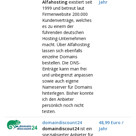
Alfahosting
existiert seit
Jahr
1999 und betreut laut
Firmenwebsite 200.000
Kundenverträge, welches
es zu einem der
führenden deutschen
Hosting-Unternehmen
macht. Über Alfahosting
lassen sich ebenfalls
einzelne Domains
bestellen. Die DNS-
Einträge kann man frei
und unbegrenzt anpassen
sowie auch eigene
Nameserver für Domains
hinterlegen. Bisher konnte
ich den Anbieter
persönlich noch nicht
testen.
domaindiscount24
48,99 Euro /
domaindiscout24
ist ein
Jahr
spezialisierter Anbieter für