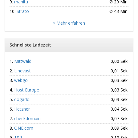
manitu
Ø 20 Min.
Strato
Ø 43 Min.
» Mehr erfahren
Schnellste Ladezeit
Mittwald
0,00 Sek.
Linevast
0,01 Sek.
webgo
0,03 Sek.
Host Europe
0,03 Sek.
dogado
0,03 Sek.
Hetzner
0,04 Sek.
checkdomain
0,07 Sek.
ONE.com
0,09 Sek.
1&1
0,10 Sek.