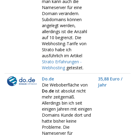
man kann auch die
Nameserver für eine
Domain verändern.
Subdomains können
angelegt werden,
allerdings ist die Anzahl
auf 10 begrenzt. Die
Webhosting-Tarife von
Strato habe ich
ausführlich im Artikel
Strato Erfahrungen -
Webhosting
getestet.
Do.de
35,88 Euro /
Die Weboberfläche von
Jahr
Do.de
ist absolut nicht
mehr zeitgemäß.
Allerdings bin ich seit
einigen Jahren mit einigen
Domains Kunde dort und
hatte bisher keine
Probleme. Die
Nameserver für