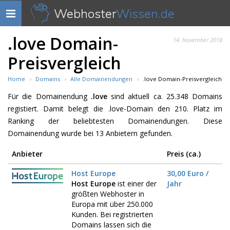
Webhoster
Wissen.de
Navigation
anzeigen
.love Domain-
14. November 2018
Preisvergleich
Home
Domains
Alle Domainendungen
.love Domain-Preisvergleich
Für die Domainendung
.love
sind aktuell ca. 25.348 Domains
registiert. Damit belegt die .love-Domain den 210. Platz im
Ranking der beliebtesten Domainendungen. Diese
Domainendung wurde bei 13 Anbietern gefunden.
Anbieter
Preis (ca.)
Host Europe
30,00 Euro /
Host Europe
ist einer der
Jahr
größten Webhoster in
Europa mit über 250.000
Kunden. Bei registrierten
Domains lassen sich die