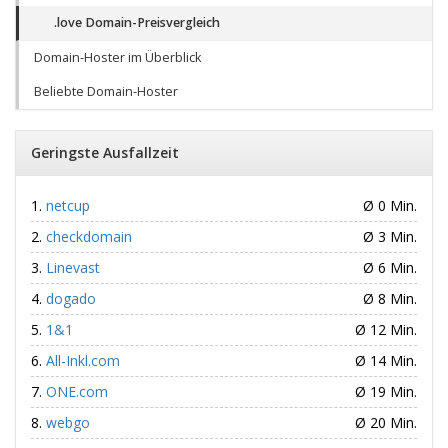
.love Domain-Preisvergleich
Domain-Hoster im Überblick
Beliebte Domain-Hoster
Geringste Ausfallzeit
netcup
Ø 0 Min.
checkdomain
Ø 3 Min.
Linevast
Ø 6 Min.
dogado
Ø 8 Min.
1&1
Ø 12 Min.
All-Inkl.com
Ø 14 Min.
ONE.com
Ø 19 Min.
webgo
Ø 20 Min.