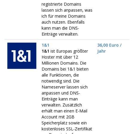
registrierte Domains
lassen sich anpassen, was
ich für meine Domains
auch nutzen. Ebenfalls
kann man die DNS-
Einträge verwalten.
1&1
36,00 Euro /
1&1
ist Europas größter
Jahr
Hoster mit über 12
Millionen Domains. Die
Domains bei 1&1 bieten
alle Funktionen, die
notwendig sind. Die
Nameserver lassen sich
anpassen und DNS-
Einträge kann man
verwalten. Zusätzlich
erhält man einen E-Mail
Account mit 2GB
Speicherplatz sowie ein
kostenloses SSL-Zertifikat