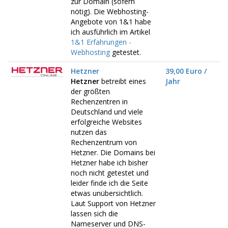
zur Domain (sofern
nötig). Die Webhosting-
Angebote von 1&1 habe
ich ausführlich im Artikel
1&1 Erfahrungen -
Webhosting
getestet.
Hetzner
39,00 Euro /
Hetzner
betreibt eines
Jahr
der größten
Rechenzentren in
Deutschland und viele
erfolgreiche Websites
nutzen das
Rechenzentrum von
Hetzner. Die Domains bei
Hetzner habe ich bisher
noch nicht getestet und
leider finde ich die Seite
etwas unübersichtlich.
Laut Support von Hetzner
lassen sich die
Nameserver und DNS-