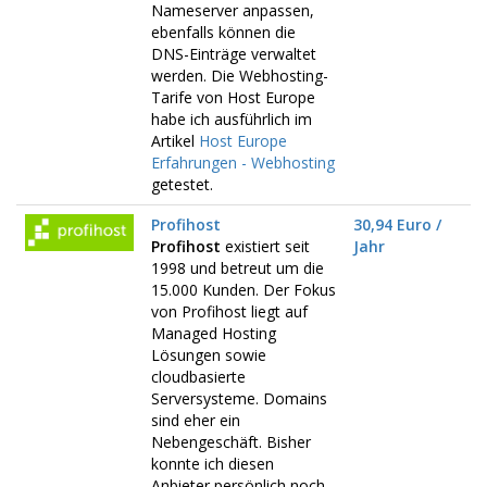
Nameserver anpassen,
ebenfalls können die
DNS-Einträge verwaltet
werden. Die Webhosting-
Tarife von Host Europe
habe ich ausführlich im
Artikel
Host Europe
Erfahrungen - Webhosting
getestet.
Profihost
30,94 Euro /
Profihost
existiert seit
Jahr
1998 und betreut um die
15.000 Kunden. Der Fokus
von Profihost liegt auf
Managed Hosting
Lösungen sowie
cloudbasierte
Serversysteme. Domains
sind eher ein
Nebengeschäft. Bisher
konnte ich diesen
Anbieter persönlich noch