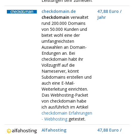
Leistungen sehr zufrieden.
checkdomain.de
47,88 Euro /
checkdomain
verwaltet
Jahr
rund 200.000 Domains
von 50.000 Kunden und
bietet wohl eine der
umfangreichsten
Auswahlen an Domain-
Endungen an. Bei
checkdomain habt ihr
Vollzugriff auf die
Nameserver, könnt
Subdomains erstellen und
auch eine E-Mail-
Weiterleitung einrichten.
Das Webhosting-Packet
von checkdomain habe
ich ausführlich im Artikel
checkdomain Erfahrungen
- Webhosting
getestet.
Alfahosting
47,88 Euro /