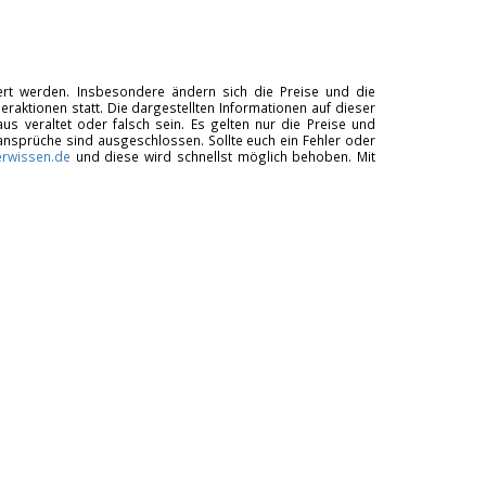
tiert werden. Insbesondere ändern sich die Preise und die
raktionen statt. Die dargestellten Informationen auf dieser
us veraltet oder falsch sein. Es gelten nur die Preise und
ansprüche sind ausgeschlossen. Sollte euch ein Fehler oder
rwissen.de
und diese wird schnellst möglich behoben. Mit