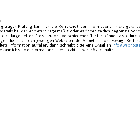
r
rgfältiger Prüfung kann für die Korrektheit der Informationen nicht garan
details bei den Anbietern regelmäßig oder es finden zeitlich begrenzte Sonde
d die dargestellten Preise zu den verschiedenen Tarifen können also durcha
gen die ihr auf den jeweiligen Webseiten der Anbieter findet. Etwaige Rechts
ltete Information auffallen, dann schreibt bitte eine E-Mail an
info@webhoste
fe kann ich so die Informationen hier so aktuell wie möglich halten.