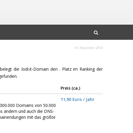
14. November 2018
belegt die .lodi.it-Domain den . Platz im Ranking der
gefunden.
Preis (ca.)
11,90 Euro / Jahr
er 300.000 Domains von 50.000
ns ändern und auch die DNS-
omainendungen mit das größte