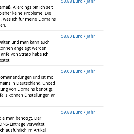
53,88 Euro / Jahr
emäß. Allerdings bin ich seit
bisher keine Probleme. Die
n, was ich für meine Domains
en.
58,80 Euro / Jahr
walten und man kann auch
können angelegt werden,
Tarife von Strato habe ich
estet.
59,00 Euro / Jahr
omainendungen und ist mit
ains in Deutschland. United
ltung von Domains benötigt.
alls können Einstellungen an
59,88 Euro / Jahr
die man benötigt. Der
DNS-Einträge verwaltet
 ausführlich im Artikel