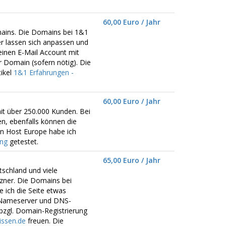
60,00 Euro / Jahr
mains. Die Domains bei 1&1
er lassen sich anpassen und
einen E-Mail Account mit
r Domain (sofern nötig). Die
ikel
1&1 Erfahrungen -
60,00 Euro / Jahr
it über 250.000 Kunden. Bei
n, ebenfalls können die
n Host Europe habe ich
ing
getestet.
65,00 Euro / Jahr
schland und viele
zner. Die Domains bei
e ich die Seite etwas
e Nameserver und DNS-
bzgl. Domain-Registrierung
ssen.de
freuen. Die