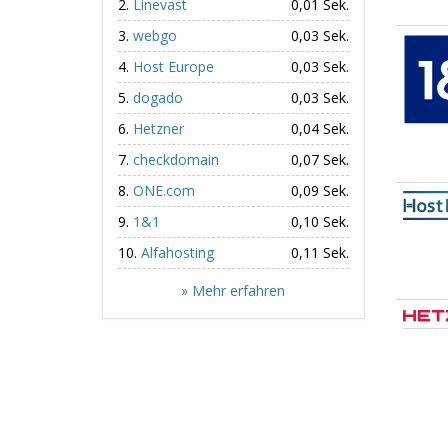
Linevast
0,01 Sek.
webgo
0,03 Sek.
Host Europe
0,03 Sek.
dogado
0,03 Sek.
Hetzner
0,04 Sek.
checkdomain
0,07 Sek.
ONE.com
0,09 Sek.
1&1
0,10 Sek.
Alfahosting
0,11 Sek.
» Mehr erfahren