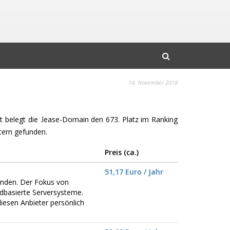
14. November 2018
it belegt die .lease-Domain den 673. Platz im Ranking
ern gefunden.
Preis (ca.)
51,17 Euro / Jahr
Kunden. Der Fokus von
dbasierte Serversysteme.
iesen Anbieter persönlich