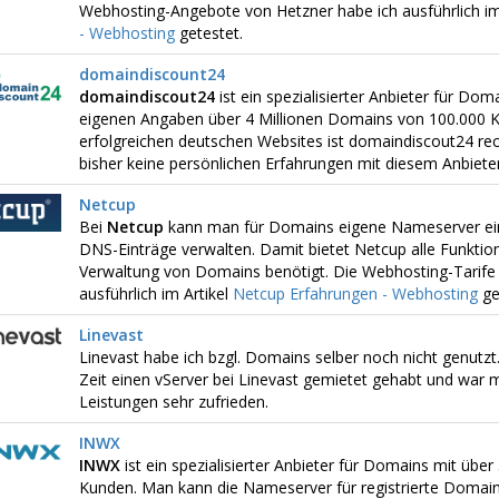
Webhosting-Angebote von Hetzner habe ich ausführlich im
- Webhosting
getestet.
domaindiscount24
domaindiscout24
ist ein spezialisierter Anbieter für Do
eigenen Angaben über 4 Millionen Domains von 100.000 K
erfolgreichen deutschen Websites ist domaindiscout24 rech
bisher keine persönlichen Erfahrungen mit diesem Anbiet
Netcup
Bei
Netcup
kann man für Domains eigene Nameserver ein
DNS-Einträge verwalten. Damit bietet Netcup alle Funktion
Verwaltung von Domains benötigt. Die Webhosting-Tarife
ausführlich im Artikel
Netcup Erfahrungen - Webhosting
ge
Linevast
Linevast habe ich bzgl. Domains selber noch nicht genutzt.
Zeit einen vServer bei Linevast gemietet gehabt und war 
Leistungen sehr zufrieden.
INWX
INWX
ist ein spezialisierter Anbieter für Domains mit üb
Kunden. Man kann die Nameserver für registrierte Domai