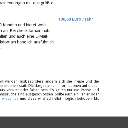
omainendungen mit das größte
100,68 Euro / Jahr
0 Kunden und bietet wohl
 an. Bei checkdomain habt
llen und auch eine E-Mail-
kdomain habe ich ausführlich
.
tiert werden. Insbesondere ändern sich die Preise und die
raktionen statt. Die dargestellten Informationen auf dieser
us veraltet oder falsch sein. Es gelten nur die Preise und
ansprüche sind ausgeschlossen. Sollte euch ein Fehler oder
rwissen.de
und diese wird schnellst möglich behoben. Mit