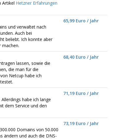
 Artikel
Hetzner Erfahrungen
65,99 Euro / Jahr
mains und verwaltet nach
unden. Auch bei
t beliebt. Ich konnte aber
er machen.
68,40 Euro / Jahr
tragen lassen, sowie die
en, die man für die
 von Netcup habe ich
testet.
71,19 Euro / Jahr
 Allerdings habe ich lange
mit dem Service und den
73,19 Euro / Jahr
er 300.000 Domains von 50.000
ns ändern und auch die DNS-