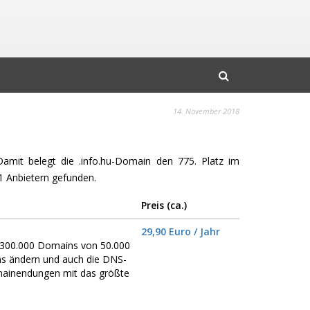
14. November 2018
Damit belegt die .info.hu-Domain den 775. Platz im
 Anbietern gefunden.
Preis (ca.)
29,90 Euro / Jahr
er 300.000 Domains von 50.000
ns ändern und auch die DNS-
omainendungen mit das größte