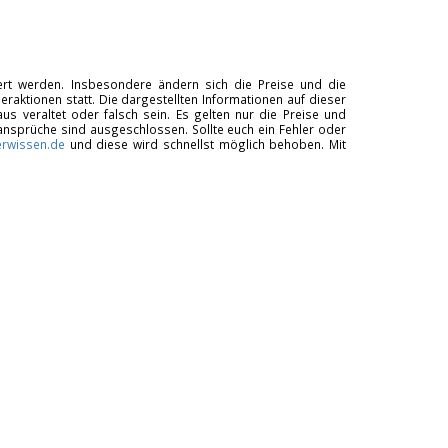
tiert werden. Insbesondere ändern sich die Preise und die
raktionen statt. Die dargestellten Informationen auf dieser
us veraltet oder falsch sein. Es gelten nur die Preise und
ansprüche sind ausgeschlossen. Sollte euch ein Fehler oder
rwissen.de
und diese wird schnellst möglich behoben. Mit