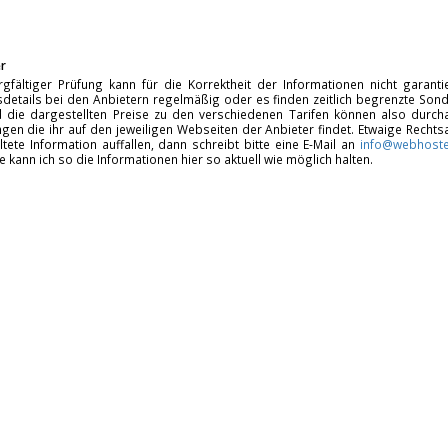
r
rgfältiger Prüfung kann für die Korrektheit der Informationen nicht garan
details bei den Anbietern regelmäßig oder es finden zeitlich begrenzte Sonde
d die dargestellten Preise zu den verschiedenen Tarifen können also durcha
gen die ihr auf den jeweiligen Webseiten der Anbieter findet. Etwaige Rechts
ltete Information auffallen, dann schreibt bitte eine E-Mail an
info@webhoste
fe kann ich so die Informationen hier so aktuell wie möglich halten.