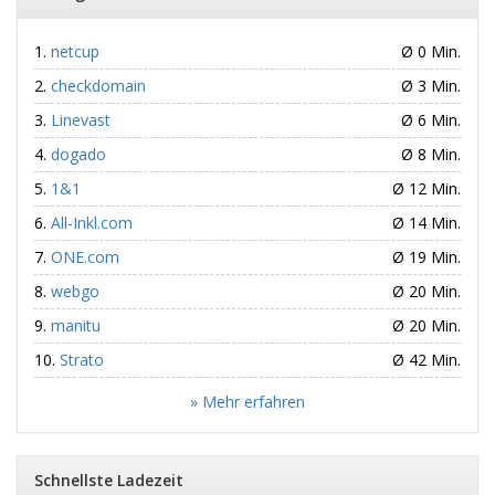
netcup
Ø 0 Min.
checkdomain
Ø 3 Min.
Linevast
Ø 6 Min.
dogado
Ø 8 Min.
1&1
Ø 12 Min.
All-Inkl.com
Ø 14 Min.
ONE.com
Ø 19 Min.
webgo
Ø 20 Min.
manitu
Ø 20 Min.
Strato
Ø 42 Min.
» Mehr erfahren
Schnellste Ladezeit