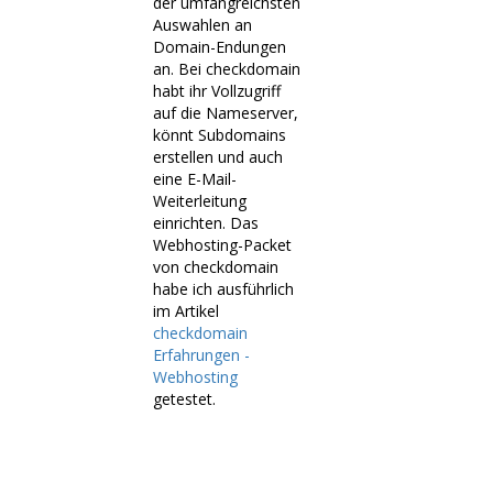
der umfangreichsten
Auswahlen an
Domain-Endungen
an. Bei checkdomain
habt ihr Vollzugriff
auf die Nameserver,
könnt Subdomains
erstellen und auch
eine E-Mail-
Weiterleitung
einrichten. Das
Webhosting-Packet
von checkdomain
habe ich ausführlich
im Artikel
checkdomain
Erfahrungen -
Webhosting
getestet.