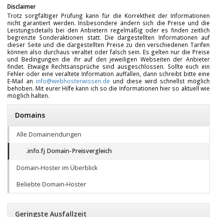
Disclaimer
Trotz sorgfältiger Prüfung kann für die Korrektheit der Informationen
nicht garantiert werden. Insbesondere ändern sich die Preise und die
Leistungsdetails bei den Anbietern regelmäßig oder es finden zeitlich
begrenzte Sonderaktionen statt. Die dargestellten Informationen auf
dieser Seite und die dargestellten Preise zu den verschiedenen Tarifen
können also durchaus veraltet oder falsch sein. Es gelten nur die Preise
und Bedingungen die ihr auf den jeweiligen Webseiten der Anbieter
findet. Etwaige Rechtsansprüche sind ausgeschlossen. Sollte euch ein
Fehler oder eine veraltete Information auffallen, dann schreibt bitte eine
E-Mail an
info@webhosterwissen.de
und diese wird schnellst möglich
behoben. Mit eurer Hilfe kann ich so die Informationen hier so aktuell wie
möglich halten.
Domains
Alle Domainendungen
.info.fj Domain-Preisvergleich
Domain-Hoster im Überblick
Beliebte Domain-Hoster
Geringste Ausfallzeit