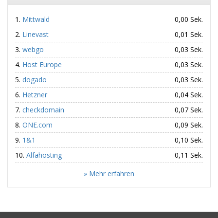
Mittwald
0,00 Sek.
Linevast
0,01 Sek.
webgo
0,03 Sek.
Host Europe
0,03 Sek.
dogado
0,03 Sek.
Hetzner
0,04 Sek.
checkdomain
0,07 Sek.
ONE.com
0,09 Sek.
1&1
0,10 Sek.
Alfahosting
0,11 Sek.
» Mehr erfahren