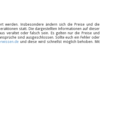
tiert werden. Insbesondere ändern sich die Preise und die
raktionen statt. Die dargestellten Informationen auf dieser
us veraltet oder falsch sein. Es gelten nur die Preise und
ansprüche sind ausgeschlossen. Sollte euch ein Fehler oder
rwissen.de
und diese wird schnellst möglich behoben. Mit