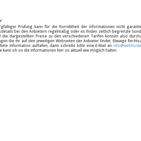
r
rgfältiger Prüfung kann für die Korrektheit der Informationen nicht garan
details bei den Anbietern regelmäßig oder es finden zeitlich begrenzte Sonde
d die dargestellten Preise zu den verschiedenen Tarifen können also durcha
gen die ihr auf den jeweiligen Webseiten der Anbieter findet. Etwaige Rechts
ltete Information auffallen, dann schreibt bitte eine E-Mail an
info@webhoste
fe kann ich so die Informationen hier so aktuell wie möglich halten.