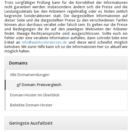
Trotz sorgfältiger Prüfung kann für die Korrektheit der Informationen
nicht garantiert werden. Insbesondere ändern sich die Preise und die
Leistungsdetails bei den Anbietern regelmäßig oder es finden zeitlich
begrenzte Sonderaktionen statt. Die dargestellten Informationen auf
dieser Seite und die dargestellten Preise zu den verschiedenen Tarifen
können also durchaus veraltet oder falsch sein. Es gelten nur die Preise
und Bedingungen die ihr auf den jeweiligen Webseiten der Anbieter
findet. Etwaige Rechtsansprüche sind ausgeschlossen. Sollte euch ein
Fehler oder eine veraltete Information auffallen, dann schreibt bitte eine
E-Mail an
info@webhosterwissen.de
und diese wird schnellst möglich
behoben. Mit eurer Hilfe kann ich so die Informationen hier so aktuell wie
möglich halten.
Domains
Alle Domainendungen
.gf Domain-Preisvergleich
Domain-Hoster im Überblick
Beliebte Domain-Hoster
Geringste Ausfallzeit