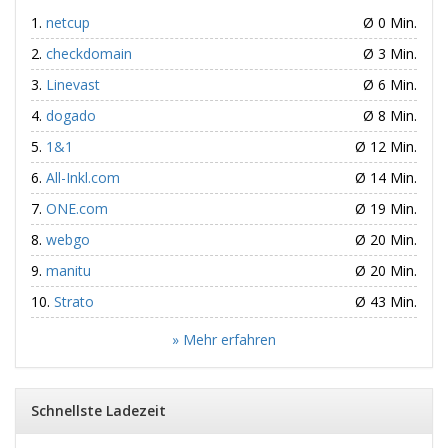
netcup
Ø 0 Min.
checkdomain
Ø 3 Min.
Linevast
Ø 6 Min.
dogado
Ø 8 Min.
1&1
Ø 12 Min.
All-Inkl.com
Ø 14 Min.
ONE.com
Ø 19 Min.
webgo
Ø 20 Min.
manitu
Ø 20 Min.
Strato
Ø 43 Min.
» Mehr erfahren
Schnellste Ladezeit