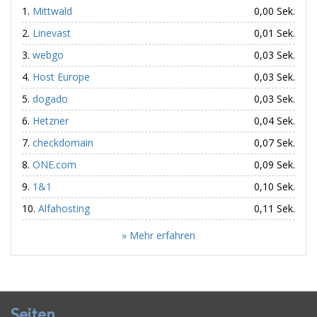
Mittwald
0,00 Sek.
Linevast
0,01 Sek.
webgo
0,03 Sek.
Host Europe
0,03 Sek.
dogado
0,03 Sek.
Hetzner
0,04 Sek.
checkdomain
0,07 Sek.
ONE.com
0,09 Sek.
1&1
0,10 Sek.
Alfahosting
0,11 Sek.
» Mehr erfahren
Seiten